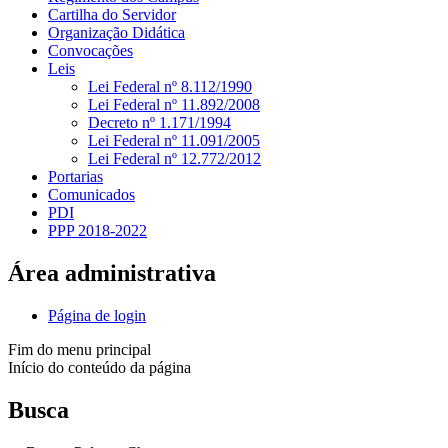
Cartilha do Servidor
Organização Didática
Convocações
Leis
Lei Federal nº 8.112/1990
Lei Federal nº 11.892/2008
Decreto nº 1.171/1994
Lei Federal nº 11.091/2005
Lei Federal nº 12.772/2012
Portarias
Comunicados
PDI
PPP 2018-2022
Área administrativa
Página de login
Fim do menu principal
Início do conteúdo da página
Busca