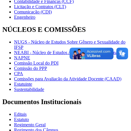
Contabilidade e Finanças (CCF)
Licitação e Contratos (CLT)
Comunicação (CDI)
Engenheiro
NÚCLEOS E COMISSÕES
NUGS - Núcleo de Estudos Sobre Gênero e Sexualidade do
IFSP
NEABI - Núcleo de Estudos Afro-brasileiros e Indígenas
NAPNE
Comissão Local do PDI
Comissão do PPP
CPA
Comissões para Avaliação da Atividade Docente (CAAD)
Estatuinte
Sustentabilidade
Documentos Institucionais
Editais
Estatuto
Regimento Geral
Regimento dos Câmpus