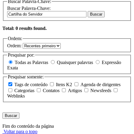
Buscar Palavra-Chave:
Buscar Palavra-Chave:
Buscar
Total: 0 results found.
Ordem:
Ordem:
Pesquisar por:
Todas as Palavras
Quaisquer palavras
Expressão
Exata
Pesquisar somente:
Tags de conteúdo
Itens K2
Agenda de dirigentes
Categorias
Contatos
Artigos
Newsfeeds
Weblinks
Buscar
Fim do conteúdo da página
Voltar para o topo