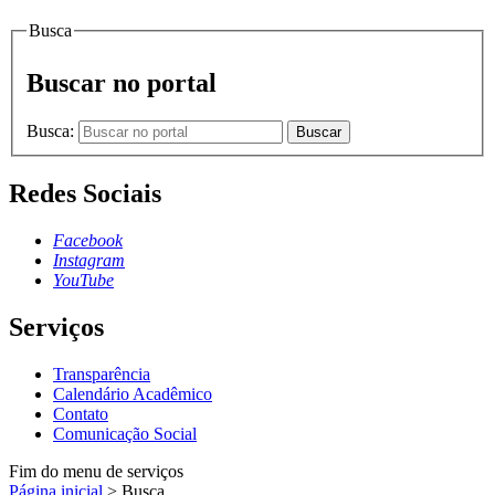
Busca
Buscar no portal
Busca:
Buscar
Redes Sociais
Facebook
Instagram
YouTube
Serviços
Transparência
Calendário Acadêmico
Contato
Comunicação Social
Fim do menu de serviços
Página inicial
>
Busca