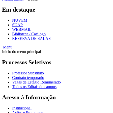
Em destaque
NUVEM
SUAP
WEBMAIL
Biblioteca / Catálogo
RESERVA DE SALAS
Menu
Início do menu principal
Processos Seletivos
Professor Substituto
Contrato temporário
Vagas de Estágio Remunerado
Todos os Editais do campus
Acesso à Informação
Institucional
Ações e Programas