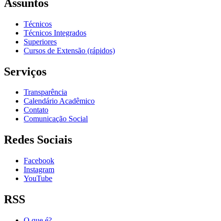
Assuntos
Técnicos
Técnicos Integrados
Superiores
Cursos de Extensão (rápidos)
Serviços
Transparência
Calendário Acadêmico
Contato
Comunicação Social
Redes Sociais
Facebook
Instagram
YouTube
RSS
O que é?