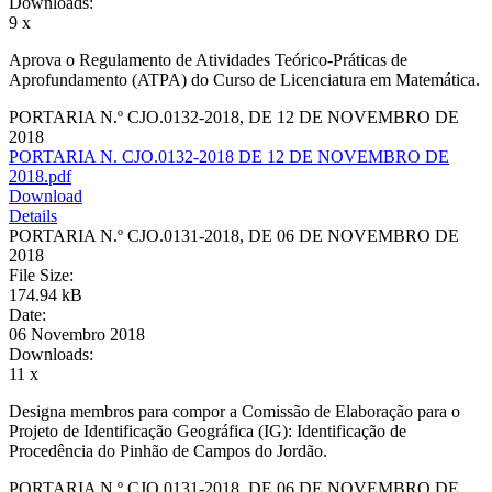
Downloads:
9 x
Aprova o Regulamento de Atividades Teórico-Práticas de
Aprofundamento (ATPA) do Curso de Licenciatura em Matemática.
PORTARIA N.º CJO.0132-2018, DE 12 DE NOVEMBRO DE
2018
PORTARIA N. CJO.0132-2018 DE 12 DE NOVEMBRO DE
2018.pdf
Download
Details
PORTARIA N.º CJO.0131-2018, DE 06 DE NOVEMBRO DE
2018
File Size:
174.94 kB
Date:
06 Novembro 2018
Downloads:
11 x
Designa membros para compor a Comissão de Elaboração para o
Projeto de Identificação Geográfica (IG): Identificação de
Procedência do Pinhão de Campos do Jordão.
PORTARIA N.º CJO.0131-2018, DE 06 DE NOVEMBRO DE