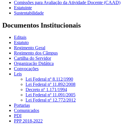
Comissões para Avaliação da Atividade Docente (CAAD)
Estatuinte
Sustentabilidade
Documentos Institucionais
Editais
Estatuto
Regimento Geral
Regimento dos Câmpus
Cartilha do Servidor
Organização Didática
Convocações
Leis
Lei Federal nº 8.112/1990
Lei Federal nº 11.892/2008
Decreto nº 1.171/1994
Lei Federal nº 11.091/2005
Lei Federal nº 12.772/2012
Portarias
Comunicados
PDI
PPP 2018-2022