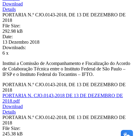
Download
Details
PORTARIA N.º CJO.0143-2018, DE 13 DE DEZEMBRO DE
2018
File Size:
292.98 kB
Date:
13 Dezembro 2018
Downloads:
6 x
Institui a Comissão de Acompanhamento e Fiscalização do Acordo
de Colaboração Técnica entre o Instituto Federal de São Paulo –
IFSP e o Instituto Federal do Tocantins – IFTO.
PORTARIA N.º CJO.0143-2018, DE 13 DE DEZEMBRO DE
2018
PORTARIA N. CJO.0143-2018 DE 13 DE DEZEMBRO DE
2018.pdf
Download
Details
PORTARIA N.º CJO.0142-2018, DE 13 DE DEZEMBRO DE
2018
File Size:
245.38 kB