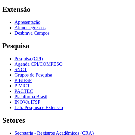
Extensão
Apresentação
Alunos egressos
Desbrava Campos
Pesquisa
Pesquisa (CPI)
Agenda CPI/COMPESQ
SNCT
Grupos de Pesquisa
PIBIFSP
PIVICT
PACTEC
Plataforma Brasil
INOVA IFSP
Lab. Pesquisa e Extensão
Setores
Secretaria - Registros Acadêmicos (CRA)