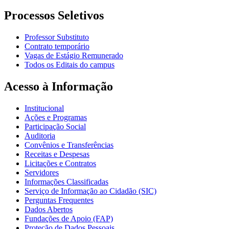
Processos Seletivos
Professor Substituto
Contrato temporário
Vagas de Estágio Remunerado
Todos os Editais do campus
Acesso à Informação
Institucional
Ações e Programas
Participação Social
Auditoria
Convênios e Transferências
Receitas e Despesas
Licitações e Contratos
Servidores
Informações Classificadas
Serviço de Informação ao Cidadão (SIC)
Perguntas Frequentes
Dados Abertos
Fundações de Apoio (FAP)
Proteção de Dados Pessoais