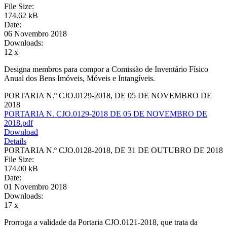
File Size:
174.62 kB
Date:
06 Novembro 2018
Downloads:
12 x
Designa membros para compor a Comissão de Inventário Físico
Anual dos Bens Imóveis, Móveis e Intangíveis.
PORTARIA N.º CJO.0129-2018, DE 05 DE NOVEMBRO DE
2018
PORTARIA N. CJO.0129-2018 DE 05 DE NOVEMBRO DE
2018.pdf
Download
Details
PORTARIA N.º CJO.0128-2018, DE 31 DE OUTUBRO DE 2018
File Size:
174.00 kB
Date:
01 Novembro 2018
Downloads:
17 x
Prorroga a validade da Portaria CJO.0121-2018, que trata da