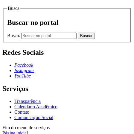
Busca
Buscar no portal
Busca:
Buscar
Redes Sociais
Facebook
Instagram
YouTube
Serviços
Transparência
Calendário Acadêmico
Contato
Comunicação Social
Fim do menu de serviços
Página inicial