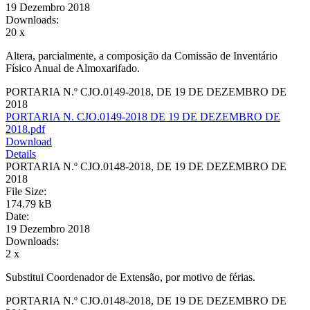
19 Dezembro 2018
Downloads:
20 x
Altera, parcialmente, a composição da Comissão de Inventário
Físico Anual de Almoxarifado.
PORTARIA N.º CJO.0149-2018, DE 19 DE DEZEMBRO DE
2018
PORTARIA N. CJO.0149-2018 DE 19 DE DEZEMBRO DE
2018.pdf
Download
Details
PORTARIA N.º CJO.0148-2018, DE 19 DE DEZEMBRO DE
2018
File Size:
174.79 kB
Date:
19 Dezembro 2018
Downloads:
2 x
Substitui Coordenador de Extensão, por motivo de férias.
PORTARIA N.º CJO.0148-2018, DE 19 DE DEZEMBRO DE