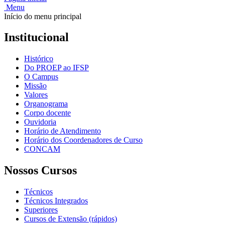
Menu
Início do menu principal
Institucional
Histórico
Do PROEP ao IFSP
O Campus
Missão
Valores
Organograma
Corpo docente
Ouvidoria
Horário de Atendimento
Horário dos Coordenadores de Curso
CONCAM
Nossos Cursos
Técnicos
Técnicos Integrados
Superiores
Cursos de Extensão (rápidos)