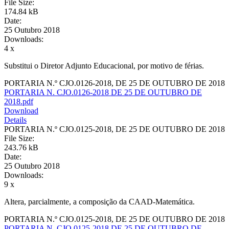
File Size:
174.84 kB
Date:
25 Outubro 2018
Downloads:
4 x
Substitui o Diretor Adjunto Educacional, por motivo de férias.
PORTARIA N.º CJO.0126-2018, DE 25 DE OUTUBRO DE 2018
PORTARIA N. CJO.0126-2018 DE 25 DE OUTUBRO DE
2018.pdf
Download
Details
PORTARIA N.º CJO.0125-2018, DE 25 DE OUTUBRO DE 2018
File Size:
243.76 kB
Date:
25 Outubro 2018
Downloads:
9 x
Altera, parcialmente, a composição da CAAD-Matemática.
PORTARIA N.º CJO.0125-2018, DE 25 DE OUTUBRO DE 2018
PORTARIA N. CJO.0125-2018 DE 25 DE OUTUBRO DE