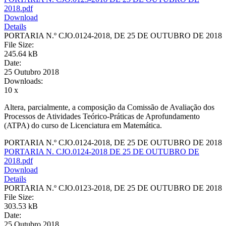
2018.pdf
Download
Details
PORTARIA N.º CJO.0124-2018, DE 25 DE OUTUBRO DE 2018
File Size:
245.64 kB
Date:
25 Outubro 2018
Downloads:
10 x
Altera, parcialmente, a composição da Comissão de Avaliação dos
Processos de Atividades Teórico-Práticas de Aprofundamento
(ATPA) do curso de Licenciatura em Matemática.
PORTARIA N.º CJO.0124-2018, DE 25 DE OUTUBRO DE 2018
PORTARIA N. CJO.0124-2018 DE 25 DE OUTUBRO DE
2018.pdf
Download
Details
PORTARIA N.º CJO.0123-2018, DE 25 DE OUTUBRO DE 2018
File Size:
303.53 kB
Date:
25 Outubro 2018