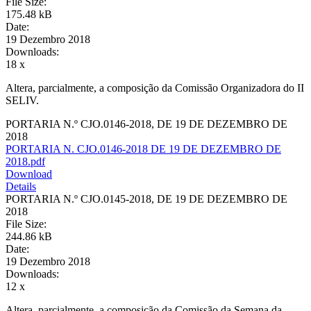
File Size:
175.48 kB
Date:
19 Dezembro 2018
Downloads:
18 x
Altera, parcialmente, a composição da Comissão Organizadora do II
SELIV.
PORTARIA N.º CJO.0146-2018, DE 19 DE DEZEMBRO DE
2018
PORTARIA N. CJO.0146-2018 DE 19 DE DEZEMBRO DE
2018.pdf
Download
Details
PORTARIA N.º CJO.0145-2018, DE 19 DE DEZEMBRO DE
2018
File Size:
244.86 kB
Date:
19 Dezembro 2018
Downloads:
12 x
Altera, parcialmente, a composição da Comissão da Semana da