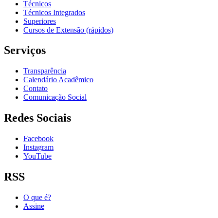
Técnicos
Técnicos Integrados
Superiores
Cursos de Extensão (rápidos)
Serviços
Transparência
Calendário Acadêmico
Contato
Comunicação Social
Redes Sociais
Facebook
Instagram
YouTube
RSS
O que é?
Assine