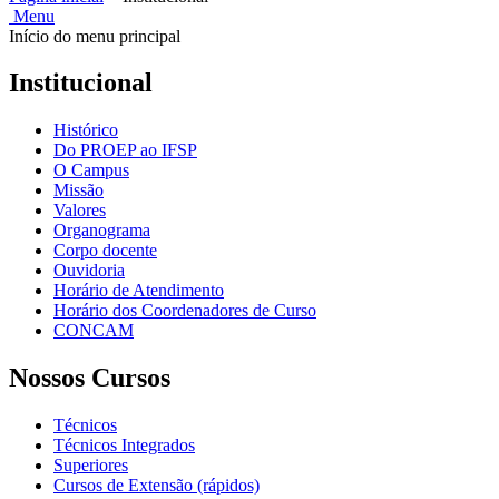
Menu
Início do menu principal
Institucional
Histórico
Do PROEP ao IFSP
O Campus
Missão
Valores
Organograma
Corpo docente
Ouvidoria
Horário de Atendimento
Horário dos Coordenadores de Curso
CONCAM
Nossos Cursos
Técnicos
Técnicos Integrados
Superiores
Cursos de Extensão (rápidos)