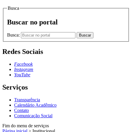
Busca
Buscar no portal
Busca:
Buscar
Redes Sociais
Facebook
Instagram
YouTube
Serviços
Transparência
Calendário Acadêmico
Contato
Comunicação Social
Fim do menu de serviços
Página inicial
>
Institucional