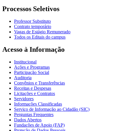
Processos Seletivos
Professor Substituto
Contrato temporário
Vagas de Estágio Remunerado
Todos os Editais do campus
Acesso à Informação
Institucional
Ações e Programas
Participação Social
Auditoria
Convênios e Transferências
Receitas e Despesas
Licitações e Contratos
Servidores
Informações Classificadas
Serviço de Informação ao Cidadão (SIC)
Perguntas Frequentes
Dados Abertos
Fundações de Apoio (FAP)
Proteção de Dados Pessoais