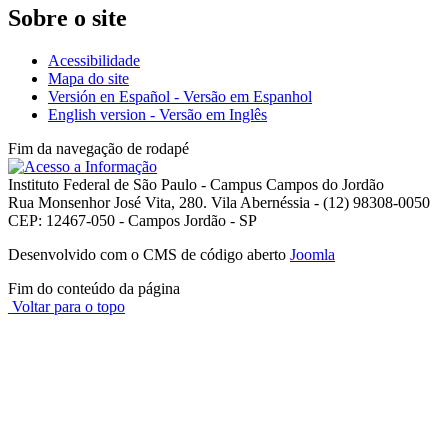
Sobre o site
Acessibilidade
Mapa do site
Versión en Español - Versão em Espanhol
English version - Versão em Inglês
Fim da navegação de rodapé
Instituto Federal de São Paulo - Campus Campos do Jordão
Rua Monsenhor José Vita, 280. Vila Abernéssia - (12) 98308-0050
CEP: 12467-050 - Campos Jordão - SP
Desenvolvido com o CMS de código aberto
Joomla
Fim do conteúdo da página
Voltar para o topo