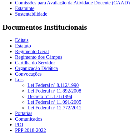
Comissões para Avaliação da Atividade Docente (CAAD)
Estatuinte
Sustentabilidade
Documentos Institucionais
Editais
Estatuto
Regimento Geral
Regimento dos Câmpus
Cartilha do Servidor
Organização Didática
Convocações
Leis
Lei Federal nº 8.112/1990
Lei Federal nº 11.892/2008
Decreto nº 1.171/1994
Lei Federal nº 11.091/2005
Lei Federal nº 12.772/2012
Portarias
Comunicados
PDI
PPP 2018-2022