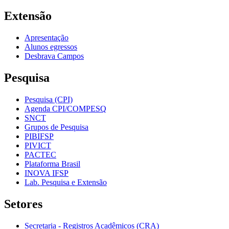
Extensão
Apresentação
Alunos egressos
Desbrava Campos
Pesquisa
Pesquisa (CPI)
Agenda CPI/COMPESQ
SNCT
Grupos de Pesquisa
PIBIFSP
PIVICT
PACTEC
Plataforma Brasil
INOVA IFSP
Lab. Pesquisa e Extensão
Setores
Secretaria - Registros Acadêmicos (CRA)