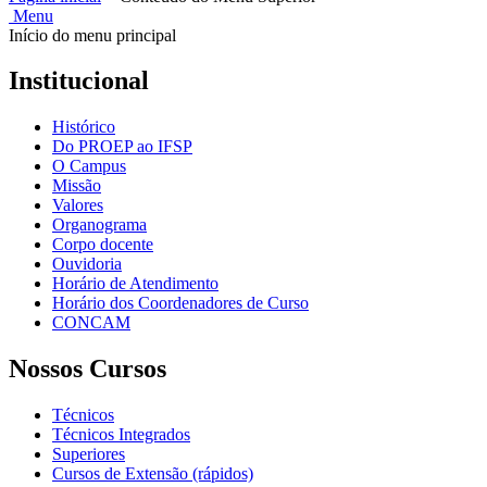
Menu
Início do menu principal
Institucional
Histórico
Do PROEP ao IFSP
O Campus
Missão
Valores
Organograma
Corpo docente
Ouvidoria
Horário de Atendimento
Horário dos Coordenadores de Curso
CONCAM
Nossos Cursos
Técnicos
Técnicos Integrados
Superiores
Cursos de Extensão (rápidos)