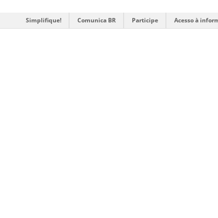
Simplifique!
Comunica BR
Participe
Acesso à infor