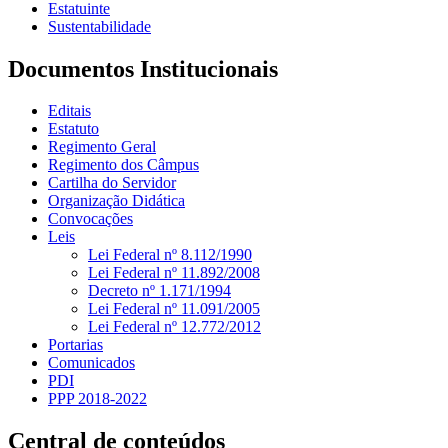
Estatuinte
Sustentabilidade
Documentos Institucionais
Editais
Estatuto
Regimento Geral
Regimento dos Câmpus
Cartilha do Servidor
Organização Didática
Convocações
Leis
Lei Federal nº 8.112/1990
Lei Federal nº 11.892/2008
Decreto nº 1.171/1994
Lei Federal nº 11.091/2005
Lei Federal nº 12.772/2012
Portarias
Comunicados
PDI
PPP 2018-2022
Central de conteúdos