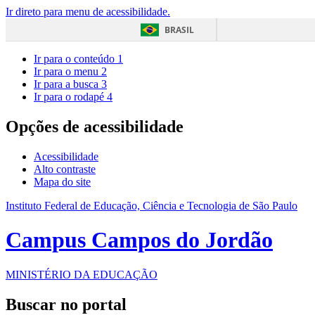
Ir direto para menu de acessibilidade.
BRASIL
Ir para o conteúdo
1
Ir para o menu
2
Ir para a busca
3
Ir para o rodapé
4
Opções de acessibilidade
Acessibilidade
Alto contraste
Mapa do site
Instituto Federal de Educação, Ciência e Tecnologia de São Paulo
Campus Campos do Jordão
MINISTÉRIO DA EDUCAÇÃO
Buscar no portal