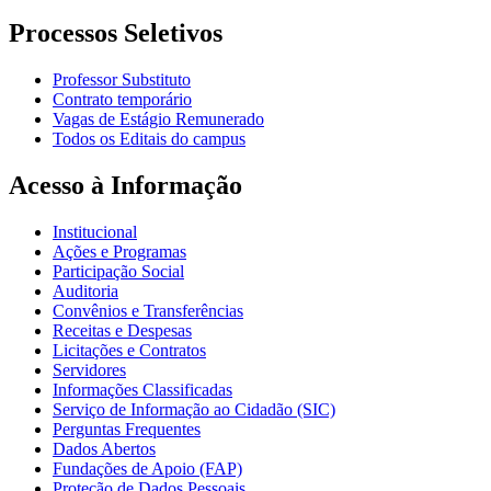
Processos Seletivos
Professor Substituto
Contrato temporário
Vagas de Estágio Remunerado
Todos os Editais do campus
Acesso à Informação
Institucional
Ações e Programas
Participação Social
Auditoria
Convênios e Transferências
Receitas e Despesas
Licitações e Contratos
Servidores
Informações Classificadas
Serviço de Informação ao Cidadão (SIC)
Perguntas Frequentes
Dados Abertos
Fundações de Apoio (FAP)
Proteção de Dados Pessoais