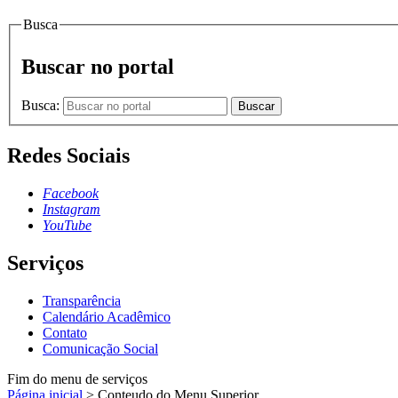
Busca
Buscar no portal
Busca:
Buscar
Redes Sociais
Facebook
Instagram
YouTube
Serviços
Transparência
Calendário Acadêmico
Contato
Comunicação Social
Fim do menu de serviços
Página inicial
>
Conteudo do Menu Superior