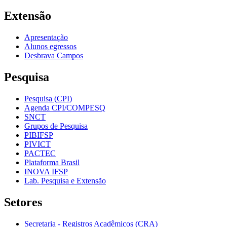
Extensão
Apresentação
Alunos egressos
Desbrava Campos
Pesquisa
Pesquisa (CPI)
Agenda CPI/COMPESQ
SNCT
Grupos de Pesquisa
PIBIFSP
PIVICT
PACTEC
Plataforma Brasil
INOVA IFSP
Lab. Pesquisa e Extensão
Setores
Secretaria - Registros Acadêmicos (CRA)