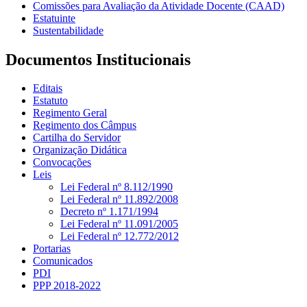
Comissões para Avaliação da Atividade Docente (CAAD)
Estatuinte
Sustentabilidade
Documentos Institucionais
Editais
Estatuto
Regimento Geral
Regimento dos Câmpus
Cartilha do Servidor
Organização Didática
Convocações
Leis
Lei Federal nº 8.112/1990
Lei Federal nº 11.892/2008
Decreto nº 1.171/1994
Lei Federal nº 11.091/2005
Lei Federal nº 12.772/2012
Portarias
Comunicados
PDI
PPP 2018-2022