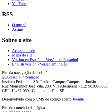
YouTube
RSS
O que é?
Assine
Sobre o site
Acessibilidade
Mapa do site
Versión en Español - Versão em Espanhol
English version - Versão em Inglês
Fim da navegação de rodapé
Instituto Federal de São Paulo - Campus Campos do Jordão
Rua Monsenhor José Vita, 280. Vila Abernéssia - (12) 98308-0050
CEP: 12467-050 - Campos Jordão - SP
Desenvolvido com o CMS de código aberto
Joomla
Fim do conteúdo da página