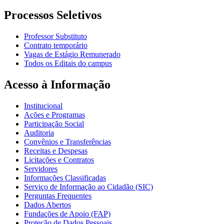
Processos Seletivos
Professor Substituto
Contrato temporário
Vagas de Estágio Remunerado
Todos os Editais do campus
Acesso à Informação
Institucional
Ações e Programas
Participação Social
Auditoria
Convênios e Transferências
Receitas e Despesas
Licitações e Contratos
Servidores
Informações Classificadas
Serviço de Informação ao Cidadão (SIC)
Perguntas Frequentes
Dados Abertos
Fundações de Apoio (FAP)
Proteção de Dados Pessoais