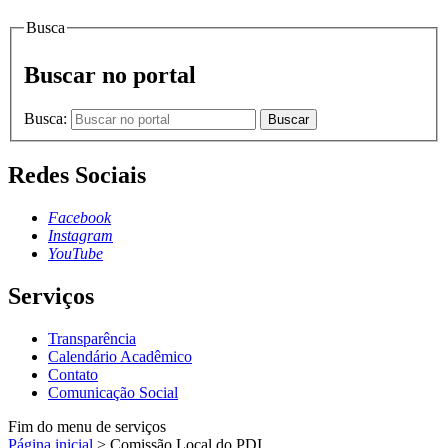
Busca
Buscar no portal
Busca:
Buscar
Redes Sociais
Facebook
Instagram
YouTube
Serviços
Transparência
Calendário Acadêmico
Contato
Comunicação Social
Fim do menu de serviços
Página inicial
>
Comissão Local do PDI