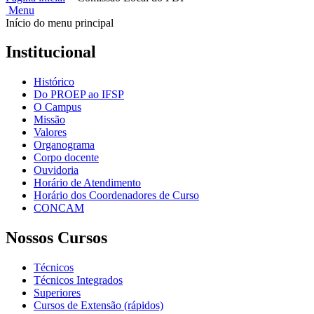
Menu
Início do menu principal
Institucional
Histórico
Do PROEP ao IFSP
O Campus
Missão
Valores
Organograma
Corpo docente
Ouvidoria
Horário de Atendimento
Horário dos Coordenadores de Curso
CONCAM
Nossos Cursos
Técnicos
Técnicos Integrados
Superiores
Cursos de Extensão (rápidos)