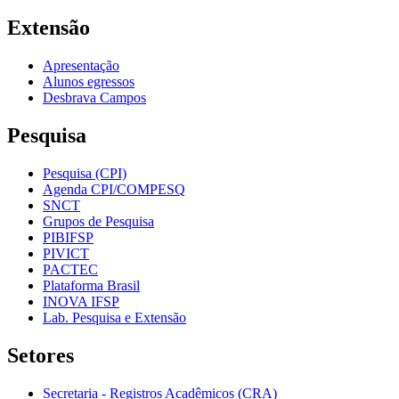
Extensão
Apresentação
Alunos egressos
Desbrava Campos
Pesquisa
Pesquisa (CPI)
Agenda CPI/COMPESQ
SNCT
Grupos de Pesquisa
PIBIFSP
PIVICT
PACTEC
Plataforma Brasil
INOVA IFSP
Lab. Pesquisa e Extensão
Setores
Secretaria - Registros Acadêmicos (CRA)