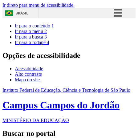
Ir direto para menu de acessibilidade.
BRASIL
Simplifique!
Ir para o conteúdo
1
Ir para o menu
2
Comunica BR
Ir para a busca
3
Ir para o rodapé
4
Participe
Acesso à informação
Opções de acessibilidade
Legislação
Acessibilidade
Canais
Alto contraste
Mapa do site
Instituto Federal de Educação, Ciência e Tecnologia de São Paulo
Campus Campos do Jordão
MINISTÉRIO DA EDUCAÇÃO
Buscar no portal