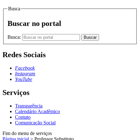
Busca
Buscar no portal
Busca:
Buscar
Redes Sociais
Facebook
Instagram
YouTube
Serviços
Transparência
Calendário Acadêmico
Contato
Comunicação Social
Fim do menu de serviços
Página inicial
>
Professor Substituto