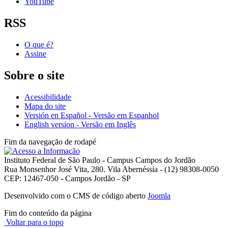
YouTube
RSS
O que é?
Assine
Sobre o site
Acessibilidade
Mapa do site
Versión en Español - Versão em Espanhol
English version - Versão em Inglês
Fim da navegação de rodapé
Instituto Federal de São Paulo - Campus Campos do Jordão
Rua Monsenhor José Vita, 280. Vila Abernéssia - (12) 98308-0050
CEP: 12467-050 - Campos Jordão - SP
Desenvolvido com o CMS de código aberto
Joomla
Fim do conteúdo da página
Voltar para o topo