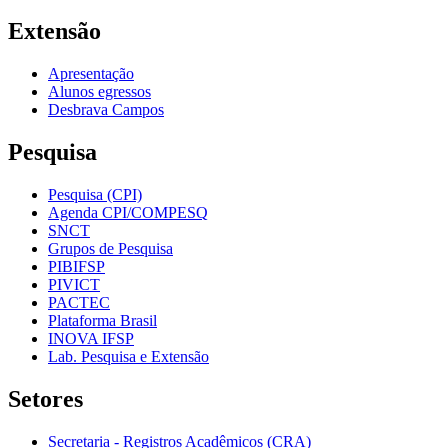
Extensão
Apresentação
Alunos egressos
Desbrava Campos
Pesquisa
Pesquisa (CPI)
Agenda CPI/COMPESQ
SNCT
Grupos de Pesquisa
PIBIFSP
PIVICT
PACTEC
Plataforma Brasil
INOVA IFSP
Lab. Pesquisa e Extensão
Setores
Secretaria - Registros Acadêmicos (CRA)