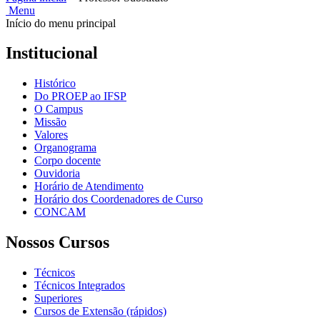
Menu
Início do menu principal
Institucional
Histórico
Do PROEP ao IFSP
O Campus
Missão
Valores
Organograma
Corpo docente
Ouvidoria
Horário de Atendimento
Horário dos Coordenadores de Curso
CONCAM
Nossos Cursos
Técnicos
Técnicos Integrados
Superiores
Cursos de Extensão (rápidos)