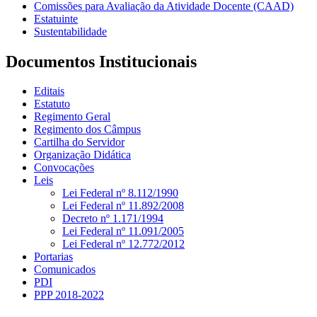
Comissões para Avaliação da Atividade Docente (CAAD)
Estatuinte
Sustentabilidade
Documentos Institucionais
Editais
Estatuto
Regimento Geral
Regimento dos Câmpus
Cartilha do Servidor
Organização Didática
Convocações
Leis
Lei Federal nº 8.112/1990
Lei Federal nº 11.892/2008
Decreto nº 1.171/1994
Lei Federal nº 11.091/2005
Lei Federal nº 12.772/2012
Portarias
Comunicados
PDI
PPP 2018-2022