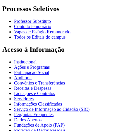
Processos Seletivos
Professor Substituto
Contrato temporário
Vagas de Estágio Remunerado
Todos os Editais do campus
Acesso à Informação
Institucional
Ações e Programas
Participação Social
Auditoria
Convênios e Transferências
Receitas e Despesas
Licitações e Contratos
Servidores
Informações Classificadas
Serviço de Informação ao Cidadão (SIC)
Perguntas Frequentes
Dados Abertos
Fundações de Apoio (FAP)
Proteção de Dados Pessoais