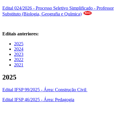
Edital 024/2026 - Processo Seletivo Simplificado - Professor
Substituto (Biologia, Geografia e Química)
Editais anteriores:
2025
2024
2023
2022
2021
2025
Edital IFSP 99/2025 - Área: Construção Civil
Edital IFSP 46/2025 - Área: Pedagogia