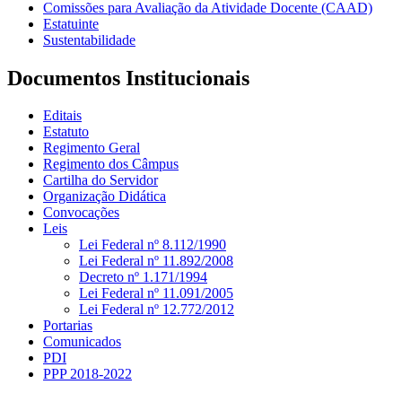
Comissões para Avaliação da Atividade Docente (CAAD)
Estatuinte
Sustentabilidade
Documentos Institucionais
Editais
Estatuto
Regimento Geral
Regimento dos Câmpus
Cartilha do Servidor
Organização Didática
Convocações
Leis
Lei Federal nº 8.112/1990
Lei Federal nº 11.892/2008
Decreto nº 1.171/1994
Lei Federal nº 11.091/2005
Lei Federal nº 12.772/2012
Portarias
Comunicados
PDI
PPP 2018-2022