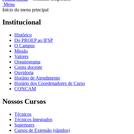
Menu
Início do menu principal
Institucional
Histórico
Do PROEP ao IFSP
O Campus
Missão
Valores
Organograma
Corpo docente
Ouvidoria
Horário de Atendimento
Horário dos Coordenadores de Curso
CONCAM
Nossos Cursos
Técnicos
Técnicos Integrados
Superiores
Cursos de Extensão (rápidos)