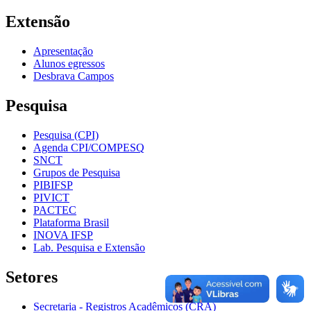
Extensão
Apresentação
Alunos egressos
Desbrava Campos
Pesquisa
Pesquisa (CPI)
Agenda CPI/COMPESQ
SNCT
Grupos de Pesquisa
PIBIFSP
PIVICT
PACTEC
Plataforma Brasil
INOVA IFSP
Lab. Pesquisa e Extensão
Setores
Secretaria - Registros Acadêmicos (CRA)