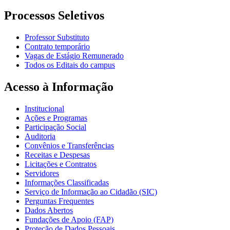
Processos Seletivos
Professor Substituto
Contrato temporário
Vagas de Estágio Remunerado
Todos os Editais do campus
Acesso à Informação
Institucional
Ações e Programas
Participação Social
Auditoria
Convênios e Transferências
Receitas e Despesas
Licitações e Contratos
Servidores
Informações Classificadas
Serviço de Informação ao Cidadão (SIC)
Perguntas Frequentes
Dados Abertos
Fundações de Apoio (FAP)
Proteção de Dados Pessoais