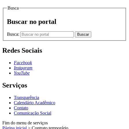
Busca
Buscar no portal
Busca:
Buscar
Redes Sociais
Facebook
Instagram
YouTube
Serviços
Transparência
Calendário Acadêmico
Contato
Comunicação Social
Fim do menu de serviços
Página inicial
>
Contrato temporário