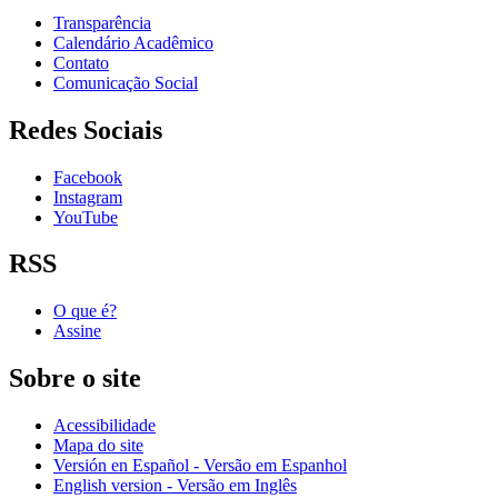
Transparência
Calendário Acadêmico
Contato
Comunicação Social
Redes Sociais
Facebook
Instagram
YouTube
RSS
O que é?
Assine
Sobre o site
Acessibilidade
Mapa do site
Versión en Español - Versão em Espanhol
English version - Versão em Inglês