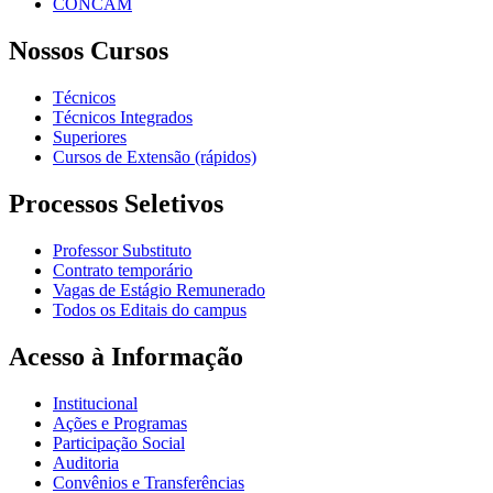
CONCAM
Nossos Cursos
Técnicos
Técnicos Integrados
Superiores
Cursos de Extensão (rápidos)
Processos Seletivos
Professor Substituto
Contrato temporário
Vagas de Estágio Remunerado
Todos os Editais do campus
Acesso à Informação
Institucional
Ações e Programas
Participação Social
Auditoria
Convênios e Transferências