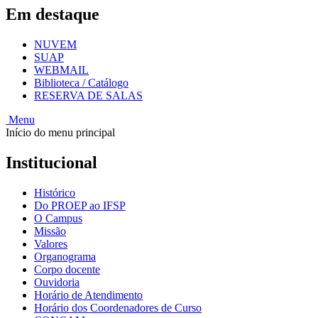
Em destaque
NUVEM
SUAP
WEBMAIL
Biblioteca / Catálogo
RESERVA DE SALAS
Menu
Início do menu principal
Institucional
Histórico
Do PROEP ao IFSP
O Campus
Missão
Valores
Organograma
Corpo docente
Ouvidoria
Horário de Atendimento
Horário dos Coordenadores de Curso