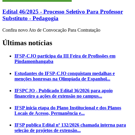
Edital 46/2025 - Processo Seletivo Para Professor
Substituto - Pedagogia
Confira novo Ato de Convocação Para Contratação
Últimas notícias
IFSP-CJO participa da III Feira de Profissões em
Pindamonhangaba
Estudantes do IFSP-CJO conquistam medalhas e
menções honrosas na Olimpíada de Espanhol...
IFSPCJO - Publicado Edital 36/2026 para apoio
financeiro a ações de extensão no campus...
IFSP inicia etapa do Plano Institucional e dos Planos
Locais de Acesso, Permanência e...
IFSP publica Edital nº 132/2026 chamada interna para
seleção de projetos de extensão...