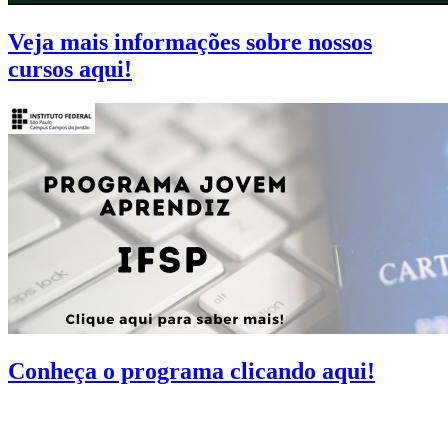
Veja mais informações sobre nossos
cursos aqui!
Conheça o programa clicando aqui!