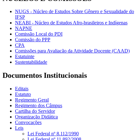
NUGS - Núcleo de Estudos Sobre Gênero e Sexualidade do
IFSP
NEABI - Núcleo de Estudos Afro-brasileiros e Indígenas
NAPNE
Comissão Local do PDI
Comissão do PPP
CPA
Comissões para Avaliação da Atividade Docente (CAAD)
Estatuinte
Sustentabilidade
Documentos Institucionais
Editais
Estatuto
Regimento Geral
Regimento dos Câmpus
Cartilha do Servidor
Organização Didática
Convocações
Leis
Lei Federal nº 8.112/1990
Lei Federal nº 11.892/2008