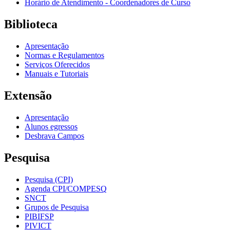
Horário de Atendimento - Coordenadores de Curso
Biblioteca
Apresentação
Normas e Regulamentos
Serviços Oferecidos
Manuais e Tutoriais
Extensão
Apresentação
Alunos egressos
Desbrava Campos
Pesquisa
Pesquisa (CPI)
Agenda CPI/COMPESQ
SNCT
Grupos de Pesquisa
PIBIFSP
PIVICT