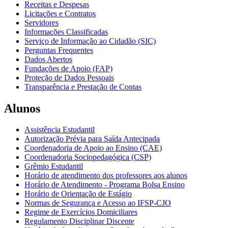
Receitas e Despesas
Licitações e Contratos
Servidores
Informações Classificadas
Serviço de Informação ao Cidadão (SIC)
Perguntas Frequentes
Dados Abertos
Fundações de Apoio (FAP)
Proteção de Dados Pessoais
Transparência e Prestação de Contas
Alunos
Assistência Estudantil
Autorização Prévia para Saída Antecipada
Coordenadoria de Apoio ao Ensino (CAE)
Coordenadoria Sociopedagógica (CSP)
Grêmio Estudantil
Horário de atendimento dos professores aos alunos
Horário de Atendimento - Programa Bolsa Ensino
Horário de Orientação de Estágio
Normas de Segurança e Acesso ao IFSP-CJO
Regime de Exercícios Domiciliares
Regulamento Disciplinar Discente