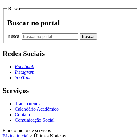
Busca
Buscar no portal
Busca:
Buscar
Redes Sociais
Facebook
Instagram
YouTube
Serviços
Transparência
Calendário Acadêmico
Contato
Comunicação Social
Fim do menu de serviços
Página inicial
>
Últimas Notícias