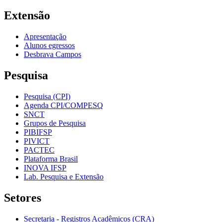
Extensão
Apresentação
Alunos egressos
Desbrava Campos
Pesquisa
Pesquisa (CPI)
Agenda CPI/COMPESQ
SNCT
Grupos de Pesquisa
PIBIFSP
PIVICT
PACTEC
Plataforma Brasil
INOVA IFSP
Lab. Pesquisa e Extensão
Setores
Secretaria - Registros Acadêmicos (CRA)