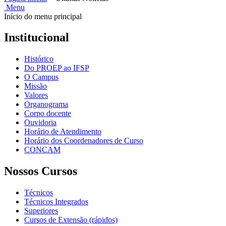
Menu
Início do menu principal
Institucional
Histórico
Do PROEP ao IFSP
O Campus
Missão
Valores
Organograma
Corpo docente
Ouvidoria
Horário de Atendimento
Horário dos Coordenadores de Curso
CONCAM
Nossos Cursos
Técnicos
Técnicos Integrados
Superiores
Cursos de Extensão (rápidos)