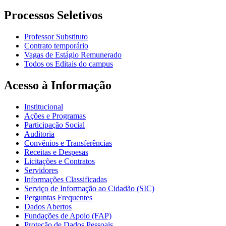
Processos Seletivos
Professor Substituto
Contrato temporário
Vagas de Estágio Remunerado
Todos os Editais do campus
Acesso à Informação
Institucional
Ações e Programas
Participação Social
Auditoria
Convênios e Transferências
Receitas e Despesas
Licitações e Contratos
Servidores
Informações Classificadas
Serviço de Informação ao Cidadão (SIC)
Perguntas Frequentes
Dados Abertos
Fundações de Apoio (FAP)
Proteção de Dados Pessoais