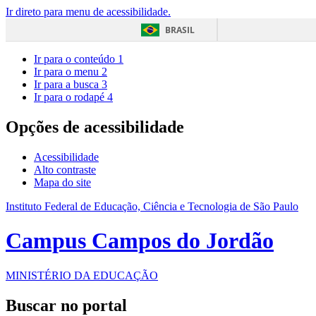
Ir direto para menu de acessibilidade.
BRASIL
Ir para o conteúdo
1
Ir para o menu
2
Ir para a busca
3
Ir para o rodapé
4
Opções de acessibilidade
Acessibilidade
Alto contraste
Mapa do site
Instituto Federal de Educação, Ciência e Tecnologia de São Paulo
Campus Campos do Jordão
MINISTÉRIO DA EDUCAÇÃO
Buscar no portal