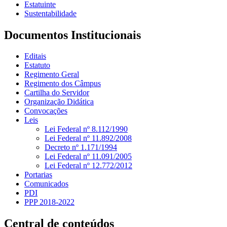
Estatuinte
Sustentabilidade
Documentos Institucionais
Editais
Estatuto
Regimento Geral
Regimento dos Câmpus
Cartilha do Servidor
Organização Didática
Convocações
Leis
Lei Federal nº 8.112/1990
Lei Federal nº 11.892/2008
Decreto nº 1.171/1994
Lei Federal nº 11.091/2005
Lei Federal nº 12.772/2012
Portarias
Comunicados
PDI
PPP 2018-2022
Central de conteúdos