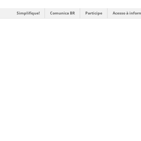
Simplifique!
Comunica BR
Participe
Acesso à infor