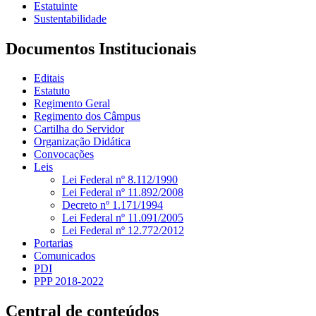
Estatuinte
Sustentabilidade
Documentos Institucionais
Editais
Estatuto
Regimento Geral
Regimento dos Câmpus
Cartilha do Servidor
Organização Didática
Convocações
Leis
Lei Federal nº 8.112/1990
Lei Federal nº 11.892/2008
Decreto nº 1.171/1994
Lei Federal nº 11.091/2005
Lei Federal nº 12.772/2012
Portarias
Comunicados
PDI
PPP 2018-2022
Central de conteúdos