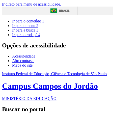
Ir direto para menu de acessibilidade.
BRASIL
Ir para o conteúdo
1
Ir para o menu
2
Ir para a busca
3
Ir para o rodapé
4
Opções de acessibilidade
Acessibilidade
Alto contraste
Mapa do site
Instituto Federal de Educação, Ciência e Tecnologia de São Paulo
Campus Campos do Jordão
MINISTÉRIO DA EDUCAÇÃO
Buscar no portal