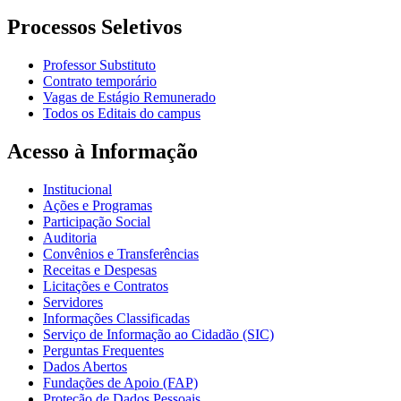
Processos Seletivos
Professor Substituto
Contrato temporário
Vagas de Estágio Remunerado
Todos os Editais do campus
Acesso à Informação
Institucional
Ações e Programas
Participação Social
Auditoria
Convênios e Transferências
Receitas e Despesas
Licitações e Contratos
Servidores
Informações Classificadas
Serviço de Informação ao Cidadão (SIC)
Perguntas Frequentes
Dados Abertos
Fundações de Apoio (FAP)
Proteção de Dados Pessoais