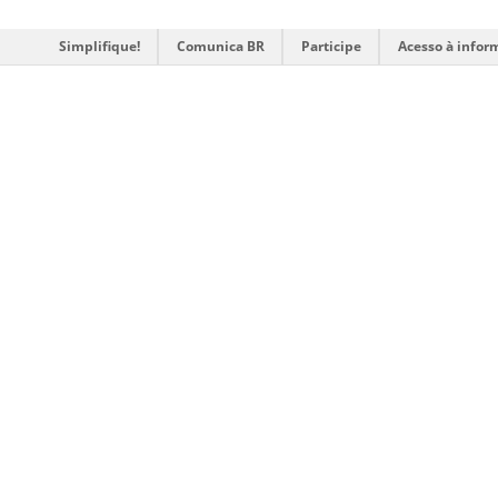
Simplifique!
Comunica BR
Participe
Acesso à infor