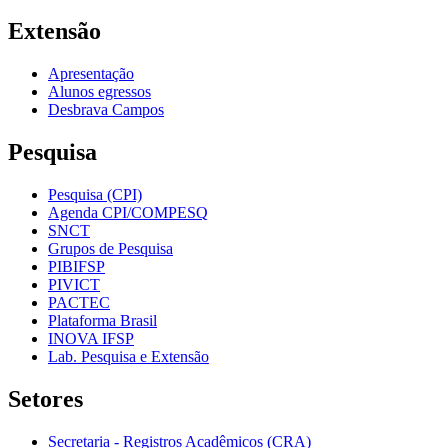
Extensão
Apresentação
Alunos egressos
Desbrava Campos
Pesquisa
Pesquisa (CPI)
Agenda CPI/COMPESQ
SNCT
Grupos de Pesquisa
PIBIFSP
PIVICT
PACTEC
Plataforma Brasil
INOVA IFSP
Lab. Pesquisa e Extensão
Setores
Secretaria - Registros Acadêmicos (CRA)