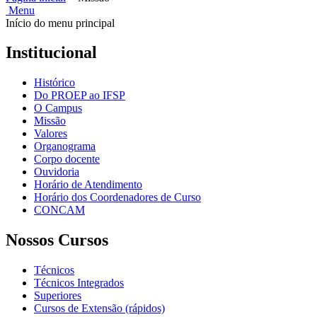
Menu
Início do menu principal
Institucional
Histórico
Do PROEP ao IFSP
O Campus
Missão
Valores
Organograma
Corpo docente
Ouvidoria
Horário de Atendimento
Horário dos Coordenadores de Curso
CONCAM
Nossos Cursos
Técnicos
Técnicos Integrados
Superiores
Cursos de Extensão (rápidos)