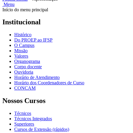
Menu
Início do menu principal
Institucional
Histórico
Do PROEP ao IFSP
O Campus
Missão
Valores
Organograma
Corpo docente
Ouvidoria
Horário de Atendimento
Horário dos Coordenadores de Curso
CONCAM
Nossos Cursos
Técnicos
Técnicos Integrados
Superiores
Cursos de Extensão (rápidos)