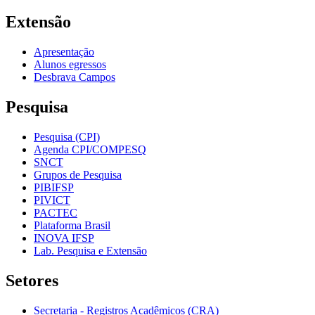
Extensão
Apresentação
Alunos egressos
Desbrava Campos
Pesquisa
Pesquisa (CPI)
Agenda CPI/COMPESQ
SNCT
Grupos de Pesquisa
PIBIFSP
PIVICT
PACTEC
Plataforma Brasil
INOVA IFSP
Lab. Pesquisa e Extensão
Setores
Secretaria - Registros Acadêmicos (CRA)