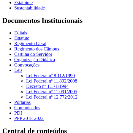
Estatuinte
Sustentabilidade
Documentos Institucionais
Editais
Estatuto
Regimento Geral
Regimento dos Câmpus
Cartilha do Servidor
Organização Didática
Convocações
Leis
Lei Federal nº 8.112/1990
Lei Federal nº 11.892/2008
Decreto nº 1.171/1994
Lei Federal nº 11.091/2005
Lei Federal nº 12.772/2012
Portarias
Comunicados
PDI
PPP 2018-2022
Central de conteúdos