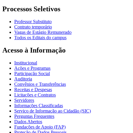
Processos Seletivos
Professor Substituto
Contrato temporário
Vagas de Estágio Remunerado
Todos os Editais do campus
Acesso à Informação
Institucional
Ações e Programas
Participação Social
Auditoria
Convênios e Transferências
Receitas e Despesas
Licitações e Contratos
Servidores
Informações Classificadas
Serviço de Informação ao Cidadão (SIC)
Perguntas Frequentes
Dados Abertos
Fundações de Apoio (FAP)
Proteção de Dados Pessoais