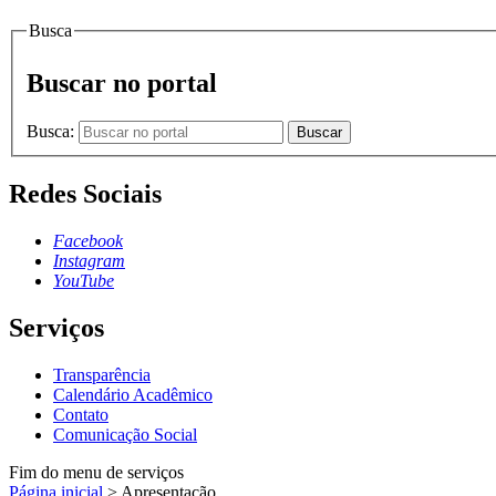
Busca
Buscar no portal
Busca:
Buscar
Redes Sociais
Facebook
Instagram
YouTube
Serviços
Transparência
Calendário Acadêmico
Contato
Comunicação Social
Fim do menu de serviços
Página inicial
>
Apresentação