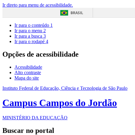
Ir direto para menu de acessibilidade.
BRASIL
Ir para o conteúdo
1
Ir para o menu
2
Ir para a busca
3
Ir para o rodapé
4
Opções de acessibilidade
Acessibilidade
Alto contraste
Mapa do site
Instituto Federal de Educação, Ciência e Tecnologia de São Paulo
Campus Campos do Jordão
MINISTÉRIO DA EDUCAÇÃO
Buscar no portal