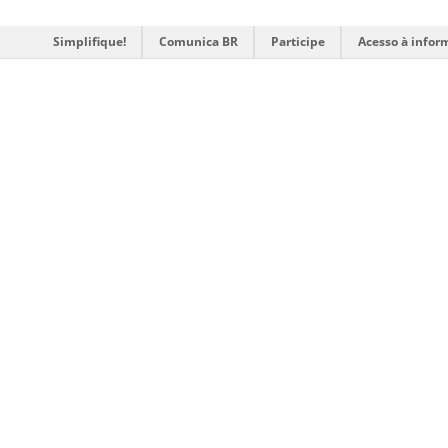
Simplifique!
Comunica BR
Participe
Acesso à infor