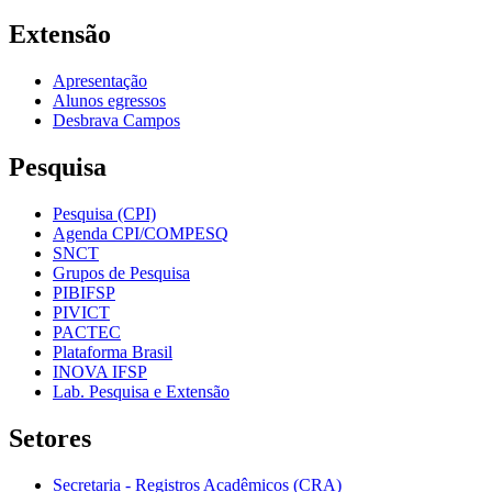
Extensão
Apresentação
Alunos egressos
Desbrava Campos
Pesquisa
Pesquisa (CPI)
Agenda CPI/COMPESQ
SNCT
Grupos de Pesquisa
PIBIFSP
PIVICT
PACTEC
Plataforma Brasil
INOVA IFSP
Lab. Pesquisa e Extensão
Setores
Secretaria - Registros Acadêmicos (CRA)