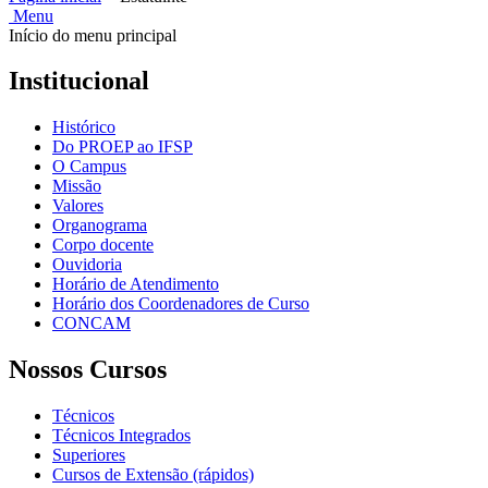
Menu
Início do menu principal
Institucional
Histórico
Do PROEP ao IFSP
O Campus
Missão
Valores
Organograma
Corpo docente
Ouvidoria
Horário de Atendimento
Horário dos Coordenadores de Curso
CONCAM
Nossos Cursos
Técnicos
Técnicos Integrados
Superiores
Cursos de Extensão (rápidos)