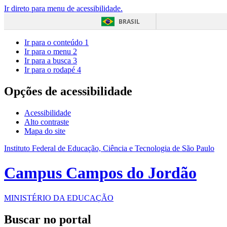
Ir direto para menu de acessibilidade.
BRASIL
Ir para o conteúdo
1
Ir para o menu
2
Ir para a busca
3
Ir para o rodapé
4
Opções de acessibilidade
Acessibilidade
Alto contraste
Mapa do site
Instituto Federal de Educação, Ciência e Tecnologia de São Paulo
Campus Campos do Jordão
MINISTÉRIO DA EDUCAÇÃO
Buscar no portal