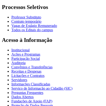
Processos Seletivos
Professor Substituto
Contrato temporário
Vagas de Estágio Remunerado
Todos os Editais do campus
Acesso à Informação
Institucional
Ações e Programas
Participação Social
Auditoria
Convênios e Transferências
Receitas e Despesas
Licitações e Contratos
Servidores
Informações Classificadas
Serviço de Informação ao Cidadão (SIC)
Perguntas Frequentes
Dados Abertos
Fundações de Apoio (FAP)
Proteção de Dados Pessoais