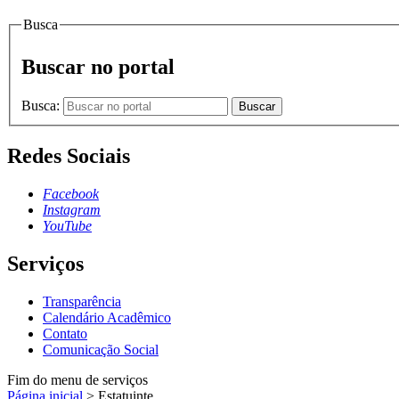
Busca
Buscar no portal
Busca:
Buscar
Redes Sociais
Facebook
Instagram
YouTube
Serviços
Transparência
Calendário Acadêmico
Contato
Comunicação Social
Fim do menu de serviços
Página inicial
>
Estatuinte