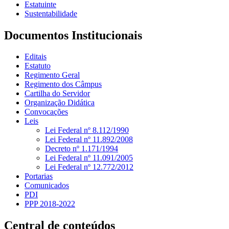
Estatuinte
Sustentabilidade
Documentos Institucionais
Editais
Estatuto
Regimento Geral
Regimento dos Câmpus
Cartilha do Servidor
Organização Didática
Convocações
Leis
Lei Federal nº 8.112/1990
Lei Federal nº 11.892/2008
Decreto nº 1.171/1994
Lei Federal nº 11.091/2005
Lei Federal nº 12.772/2012
Portarias
Comunicados
PDI
PPP 2018-2022
Central de conteúdos