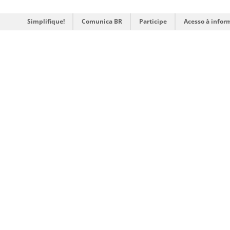
Simplifique!
Comunica BR
Participe
Acesso à infor