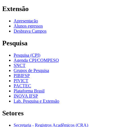
Extensão
Apresentação
Alunos egressos
Desbrava Campos
Pesquisa
Pesquisa (CPI)
Agenda CPI/COMPESQ
SNCT
Grupos de Pesquisa
PIBIFSP
PIVICT
PACTEC
Plataforma Brasil
INOVA IFSP
Lab. Pesquisa e Extensão
Setores
Secretaria - Registros Acadêmicos (CRA)