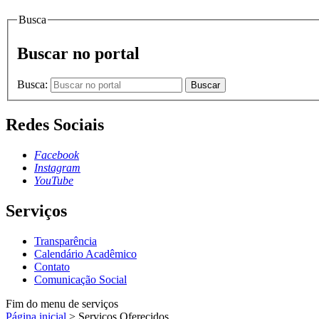
Busca
Buscar no portal
Busca:
Buscar
Redes Sociais
Facebook
Instagram
YouTube
Serviços
Transparência
Calendário Acadêmico
Contato
Comunicação Social
Fim do menu de serviços
Página inicial
>
Serviços Oferecidos