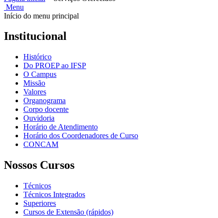
Menu
Início do menu principal
Institucional
Histórico
Do PROEP ao IFSP
O Campus
Missão
Valores
Organograma
Corpo docente
Ouvidoria
Horário de Atendimento
Horário dos Coordenadores de Curso
CONCAM
Nossos Cursos
Técnicos
Técnicos Integrados
Superiores
Cursos de Extensão (rápidos)