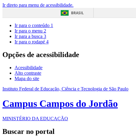
Ir direto para menu de acessibilidade.
BRASIL
Ir para o conteúdo
1
Ir para o menu
2
Ir para a busca
3
Ir para o rodapé
4
Opções de acessibilidade
Acessibilidade
Alto contraste
Mapa do site
Instituto Federal de Educação, Ciência e Tecnologia de São Paulo
Campus Campos do Jordão
MINISTÉRIO DA EDUCAÇÃO
Buscar no portal