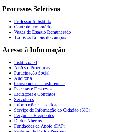
Processos Seletivos
Professor Substituto
Contrato temporário
Vagas de Estágio Remunerado
Todos os Editais do campus
Acesso à Informação
Institucional
Ações e Programas
Participação Social
Auditoria
Convênios e Transferências
Receitas e Despesas
Licitações e Contratos
Servidores
Informações Classificadas
Serviço de Informação ao Cidadão (SIC)
Perguntas Frequentes
Dados Abertos
Fundações de Apoio (FAP)
Proteção de Dados Pessoais