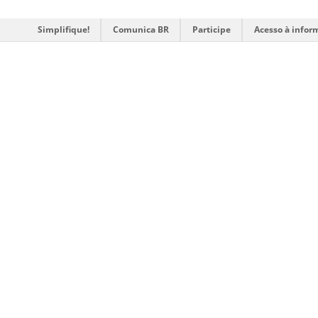
Simplifique!
Comunica BR
Participe
Acesso à infor