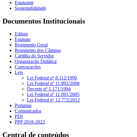
Estatuinte
Sustentabilidade
Documentos Institucionais
Editais
Estatuto
Regimento Geral
Regimento dos Câmpus
Cartilha do Servidor
Organização Didática
Convocações
Leis
Lei Federal nº 8.112/1990
Lei Federal nº 11.892/2008
Decreto nº 1.171/1994
Lei Federal nº 11.091/2005
Lei Federal nº 12.772/2012
Portarias
Comunicados
PDI
PPP 2018-2022
Central de conteúdos