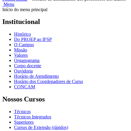
Menu
Início do menu principal
Institucional
Histórico
Do PROEP ao IFSP
O Campus
Missão
Valores
Organograma
Corpo docente
Ouvidoria
Horário de Atendimento
Horário dos Coordenadores de Curso
CONCAM
Nossos Cursos
Técnicos
Técnicos Integrados
Superiores
Cursos de Extensão (rápidos)