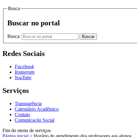
Busca
Buscar no portal
Busca:
Buscar
Redes Sociais
Facebook
Instagram
YouTube
Serviços
Transparência
Calendário Acadêmico
Contato
Comunicação Social
Fim do menu de serviços
Página inicial
>
Horário de atendimento dos professores aos alunos