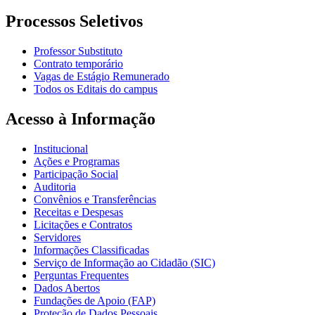
Processos Seletivos
Professor Substituto
Contrato temporário
Vagas de Estágio Remunerado
Todos os Editais do campus
Acesso à Informação
Institucional
Ações e Programas
Participação Social
Auditoria
Convênios e Transferências
Receitas e Despesas
Licitações e Contratos
Servidores
Informações Classificadas
Serviço de Informação ao Cidadão (SIC)
Perguntas Frequentes
Dados Abertos
Fundações de Apoio (FAP)
Proteção de Dados Pessoais