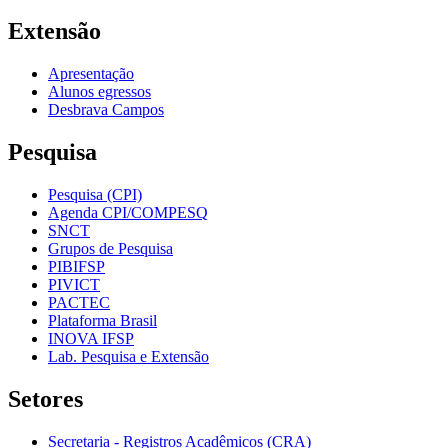
Extensão
Apresentação
Alunos egressos
Desbrava Campos
Pesquisa
Pesquisa (CPI)
Agenda CPI/COMPESQ
SNCT
Grupos de Pesquisa
PIBIFSP
PIVICT
PACTEC
Plataforma Brasil
INOVA IFSP
Lab. Pesquisa e Extensão
Setores
Secretaria - Registros Acadêmicos (CRA)