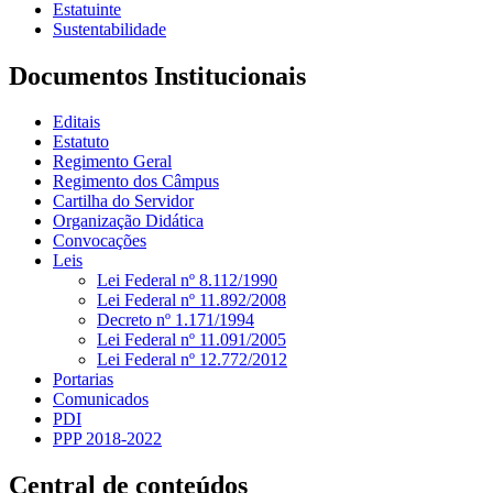
Estatuinte
Sustentabilidade
Documentos Institucionais
Editais
Estatuto
Regimento Geral
Regimento dos Câmpus
Cartilha do Servidor
Organização Didática
Convocações
Leis
Lei Federal nº 8.112/1990
Lei Federal nº 11.892/2008
Decreto nº 1.171/1994
Lei Federal nº 11.091/2005
Lei Federal nº 12.772/2012
Portarias
Comunicados
PDI
PPP 2018-2022
Central de conteúdos