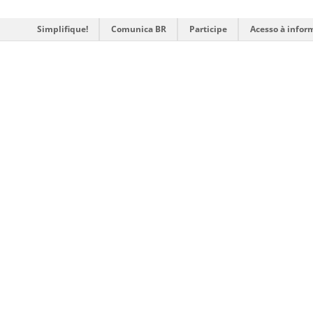
Simplifique!
Comunica BR
Participe
Acesso à infor