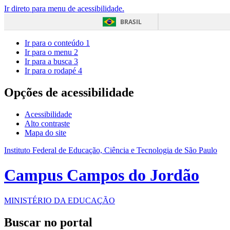
Ir direto para menu de acessibilidade.
BRASIL
Ir para o conteúdo
1
Ir para o menu
2
Ir para a busca
3
Ir para o rodapé
4
Opções de acessibilidade
Acessibilidade
Alto contraste
Mapa do site
Instituto Federal de Educação, Ciência e Tecnologia de São Paulo
Campus Campos do Jordão
MINISTÉRIO DA EDUCAÇÃO
Buscar no portal