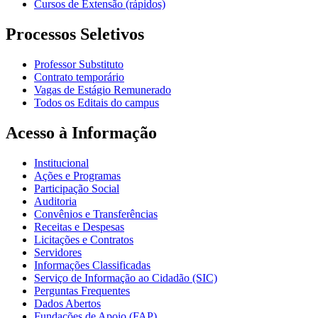
Cursos de Extensão (rápidos)
Processos Seletivos
Professor Substituto
Contrato temporário
Vagas de Estágio Remunerado
Todos os Editais do campus
Acesso à Informação
Institucional
Ações e Programas
Participação Social
Auditoria
Convênios e Transferências
Receitas e Despesas
Licitações e Contratos
Servidores
Informações Classificadas
Serviço de Informação ao Cidadão (SIC)
Perguntas Frequentes
Dados Abertos
Fundações de Apoio (FAP)