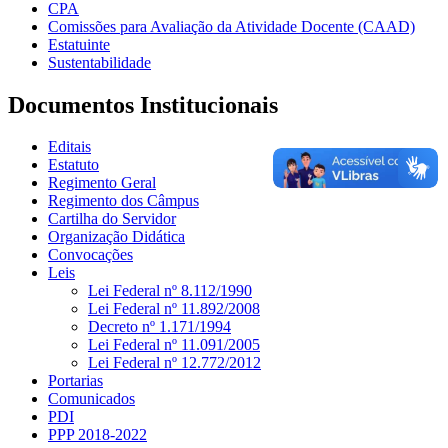
CPA
Comissões para Avaliação da Atividade Docente (CAAD)
Estatuinte
Sustentabilidade
Documentos Institucionais
Editais
Estatuto
Regimento Geral
Regimento dos Câmpus
Cartilha do Servidor
Organização Didática
Convocações
Leis
Lei Federal nº 8.112/1990
Lei Federal nº 11.892/2008
Decreto nº 1.171/1994
Lei Federal nº 11.091/2005
Lei Federal nº 12.772/2012
Portarias
Comunicados
PDI
PPP 2018-2022