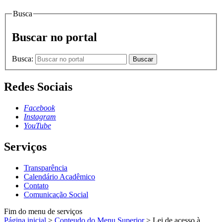
Busca
Buscar no portal
Busca:
Buscar
Redes Sociais
Facebook
Instagram
YouTube
Serviços
Transparência
Calendário Acadêmico
Contato
Comunicação Social
Fim do menu de serviços
Página inicial
>
Conteudo do Menu Superior
>
Lei de acesso à