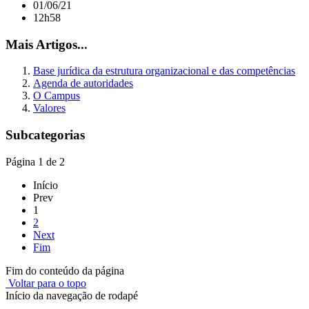
01/06/21
12h58
Mais Artigos...
Base jurídica da estrutura organizacional e das competências
Agenda de autoridades
O Campus
Valores
Subcategorias
Página 1 de 2
Início
Prev
1
2
Next
Fim
Fim do conteúdo da página
Voltar para o topo
Início da navegação de rodapé