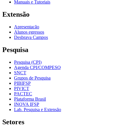
Manuais e Tutoriais
Extensão
Apresentação
Alunos egressos
Desbrava Campos
Pesquisa
Pesquisa (CPI)
Agenda CPI/COMPESQ
SNCT
Grupos de Pesquisa
PIBIFSP
PIVICT
PACTEC
Plataforma Brasil
INOVA IFSP
Lab. Pesquisa e Extensão
Setores