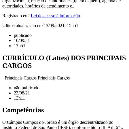
organizacional, relação de autoridades (quem é quem), agenda de
autoridades, horários de atendimento e...
Registrado em:
Lei de acesso à informação
Última atualização em 13/09/2021, 15h51
publicado
10/09/21
13h51
CURRÍCULO (Lattes) DOS PRINCIPAIS
CARGOS
Principais Cargos Principais Cargos
não publicado
23/08/21
13h11
Competências
O Câmpus Campos do Jordão é um órgão descentralizado do
Instituto Federal de São Paulo (IFSP), conforme título III, Art. 6º...