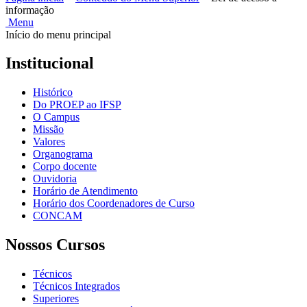
informação
Menu
Início do menu principal
Institucional
Histórico
Do PROEP ao IFSP
O Campus
Missão
Valores
Organograma
Corpo docente
Ouvidoria
Horário de Atendimento
Horário dos Coordenadores de Curso
CONCAM
Nossos Cursos
Técnicos
Técnicos Integrados
Superiores