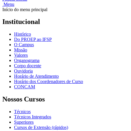
Menu
Início do menu principal
Institucional
Histórico
Do PROEP ao IFSP
O Campus
Missão
Valores
Organograma
Corpo docente
Ouvidoria
Horário de Atendimento
Horário dos Coordenadores de Curso
CONCAM
Nossos Cursos
Técnicos
Técnicos Integrados
Superiores
Cursos de Extensão (rápidos)