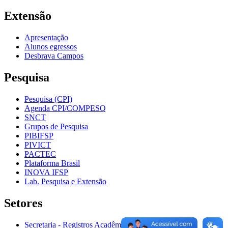
Extensão
Apresentação
Alunos egressos
Desbrava Campos
Pesquisa
Pesquisa (CPI)
Agenda CPI/COMPESQ
SNCT
Grupos de Pesquisa
PIBIFSP
PIVICT
PACTEC
Plataforma Brasil
INOVA IFSP
Lab. Pesquisa e Extensão
Setores
Secretaria - Registros Acadêmicos (CRA)