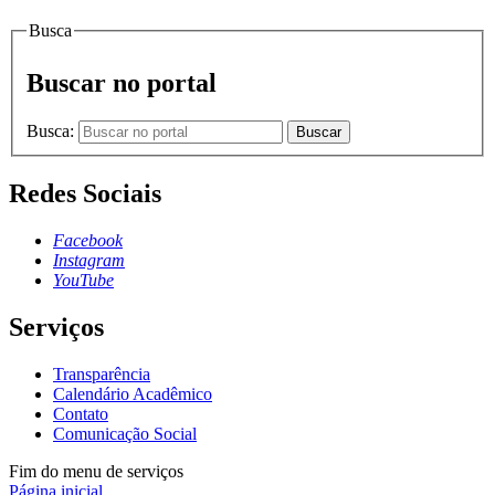
Busca
Buscar no portal
Busca:
Buscar
Redes Sociais
Facebook
Instagram
YouTube
Serviços
Transparência
Calendário Acadêmico
Contato
Comunicação Social
Fim do menu de serviços
Página inicial