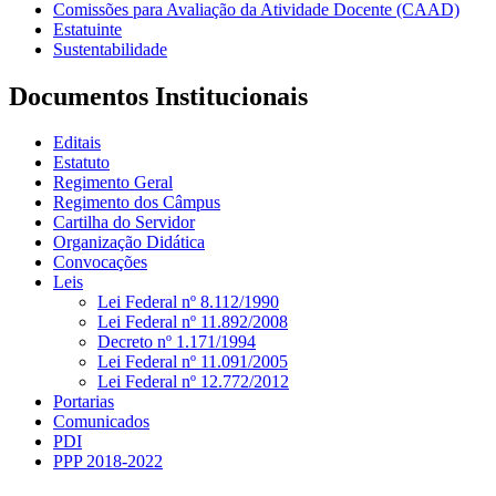
Comissões para Avaliação da Atividade Docente (CAAD)
Estatuinte
Sustentabilidade
Documentos Institucionais
Editais
Estatuto
Regimento Geral
Regimento dos Câmpus
Cartilha do Servidor
Organização Didática
Convocações
Leis
Lei Federal nº 8.112/1990
Lei Federal nº 11.892/2008
Decreto nº 1.171/1994
Lei Federal nº 11.091/2005
Lei Federal nº 12.772/2012
Portarias
Comunicados
PDI
PPP 2018-2022