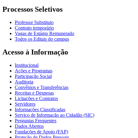
Processos Seletivos
Professor Substituto
Contrato temporário
Vagas de Estágio Remunerado
Todos os Editais do campus
Acesso à Informação
Institucional
Ações e Programas
Participação Social
Auditoria
Convênios e Transferências
Receitas e Despesas
Licitações e Contratos
Servidores
Informações Classificadas
Serviço de Informação ao Cidadão (SIC)
Perguntas Frequentes
Dados Abertos
Fundações de Apoio (FAP)
Proteção de Dados Pessoais