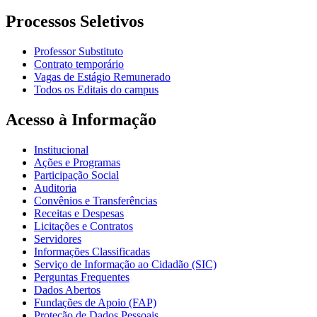
Processos Seletivos
Professor Substituto
Contrato temporário
Vagas de Estágio Remunerado
Todos os Editais do campus
Acesso à Informação
Institucional
Ações e Programas
Participação Social
Auditoria
Convênios e Transferências
Receitas e Despesas
Licitações e Contratos
Servidores
Informações Classificadas
Serviço de Informação ao Cidadão (SIC)
Perguntas Frequentes
Dados Abertos
Fundações de Apoio (FAP)
Proteção de Dados Pessoais