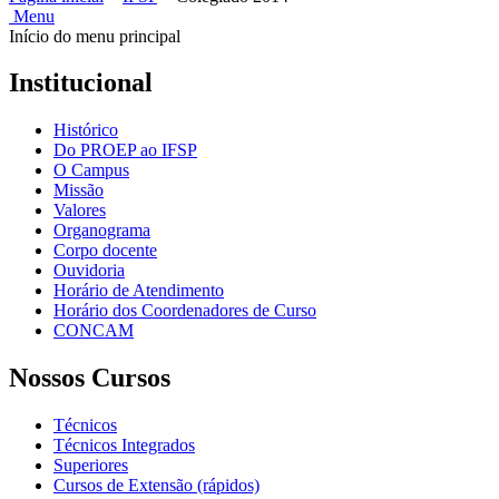
Menu
Início do menu principal
Institucional
Histórico
Do PROEP ao IFSP
O Campus
Missão
Valores
Organograma
Corpo docente
Ouvidoria
Horário de Atendimento
Horário dos Coordenadores de Curso
CONCAM
Nossos Cursos
Técnicos
Técnicos Integrados
Superiores
Cursos de Extensão (rápidos)