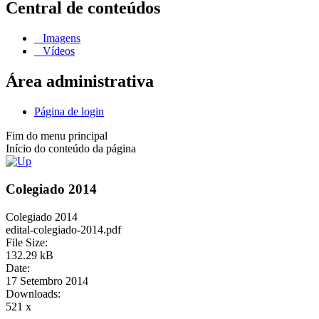
Central de conteúdos
Imagens
Vídeos
Área administrativa
Página de login
Fim do menu principal
Início do conteúdo da página
Colegiado 2014
Colegiado 2014
edital-colegiado-2014.pdf
File Size:
132.29 kB
Date:
17 Setembro 2014
Downloads:
521 x