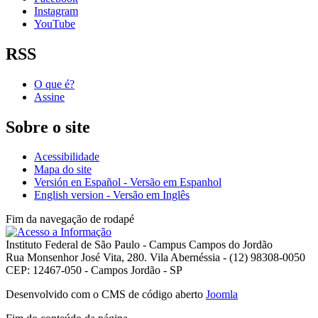
Instagram
YouTube
RSS
O que é?
Assine
Sobre o site
Acessibilidade
Mapa do site
Versión en Español - Versão em Espanhol
English version - Versão em Inglês
Fim da navegação de rodapé
Instituto Federal de São Paulo - Campus Campos do Jordão
Rua Monsenhor José Vita, 280. Vila Abernéssia - (12) 98308-0050
CEP: 12467-050 - Campos Jordão - SP
Desenvolvido com o CMS de código aberto
Joomla