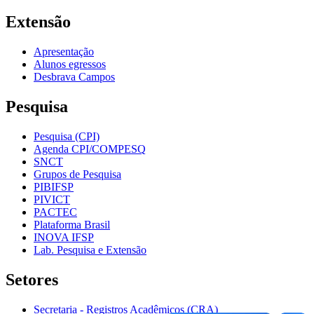
Extensão
Apresentação
Alunos egressos
Desbrava Campos
Pesquisa
Pesquisa (CPI)
Agenda CPI/COMPESQ
SNCT
Grupos de Pesquisa
PIBIFSP
PIVICT
PACTEC
Plataforma Brasil
INOVA IFSP
Lab. Pesquisa e Extensão
Setores
Secretaria - Registros Acadêmicos (CRA)