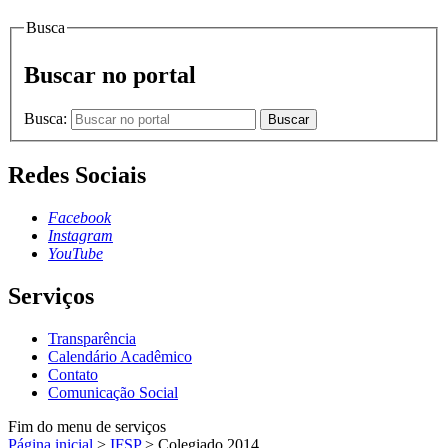
Busca
Buscar no portal
Busca:
Buscar
Redes Sociais
Facebook
Instagram
YouTube
Serviços
Transparência
Calendário Acadêmico
Contato
Comunicação Social
Fim do menu de serviços
Página inicial
>
IFSP
>
Colegiado 2014