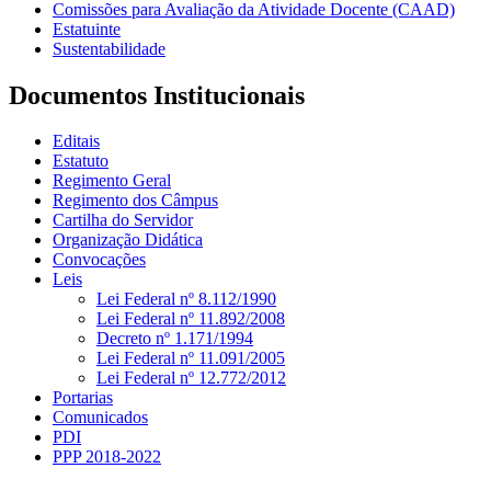
Comissões para Avaliação da Atividade Docente (CAAD)
Estatuinte
Sustentabilidade
Documentos Institucionais
Editais
Estatuto
Regimento Geral
Regimento dos Câmpus
Cartilha do Servidor
Organização Didática
Convocações
Leis
Lei Federal nº 8.112/1990
Lei Federal nº 11.892/2008
Decreto nº 1.171/1994
Lei Federal nº 11.091/2005
Lei Federal nº 12.772/2012
Portarias
Comunicados
PDI
PPP 2018-2022