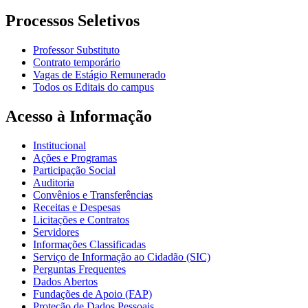
Processos Seletivos
Professor Substituto
Contrato temporário
Vagas de Estágio Remunerado
Todos os Editais do campus
Acesso à Informação
Institucional
Ações e Programas
Participação Social
Auditoria
Convênios e Transferências
Receitas e Despesas
Licitações e Contratos
Servidores
Informações Classificadas
Serviço de Informação ao Cidadão (SIC)
Perguntas Frequentes
Dados Abertos
Fundações de Apoio (FAP)
Proteção de Dados Pessoais