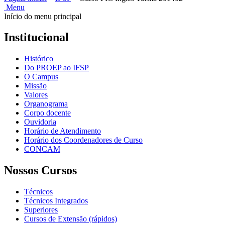
Menu
Início do menu principal
Institucional
Histórico
Do PROEP ao IFSP
O Campus
Missão
Valores
Organograma
Corpo docente
Ouvidoria
Horário de Atendimento
Horário dos Coordenadores de Curso
CONCAM
Nossos Cursos
Técnicos
Técnicos Integrados
Superiores
Cursos de Extensão (rápidos)