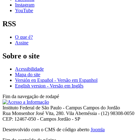
Instagram
YouTube
RSS
O que é?
Assine
Sobre o site
Acessibilidade
Mapa do site
Versión en Español - Versão em Espanhol
English version - Versão em Inglês
Fim da navegação de rodapé
Instituto Federal de São Paulo - Campus Campos do Jordão
Rua Monsenhor José Vita, 280. Vila Abernéssia - (12) 98308-0050
CEP: 12467-050 - Campos Jordão - SP
Desenvolvido com o CMS de código aberto
Joomla