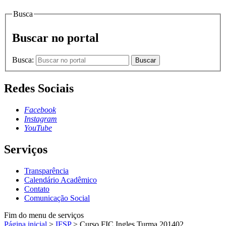
Busca
Buscar no portal
Busca:
Buscar
Redes Sociais
Facebook
Instagram
YouTube
Serviços
Transparência
Calendário Acadêmico
Contato
Comunicação Social
Fim do menu de serviços
Página inicial
>
IFSP
>
Curso FIC Ingles Turma 201402