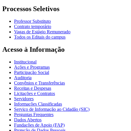
Processos Seletivos
Professor Substituto
Contrato temporário
Vagas de Estágio Remunerado
Todos os Editais do campus
Acesso à Informação
Institucional
Ações e Programas
Participação Social
Auditoria
Convênios e Transferências
Receitas e Despesas
Licitações e Contratos
Servidores
Informações Classificadas
Serviço de Informação ao Cidadão (SIC)
Perguntas Frequentes
Dados Abertos
Fundações de Apoio (FAP)
Proteção de Dados Pessoais