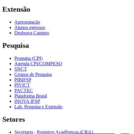
Extensão
Apresentação
Alunos egressos
Desbrava Campos
Pesquisa
Pesquisa (CPI)
Agenda CPI/COMPESQ
SNCT
Grupos de Pesquisa
PIBIFSP
PIVICT
PACTEC
Plataforma Brasil
INOVA IFSP
Lab. Pesquisa e Extensão
Setores
Secretaria - Registros Acadêmicos (CRA)