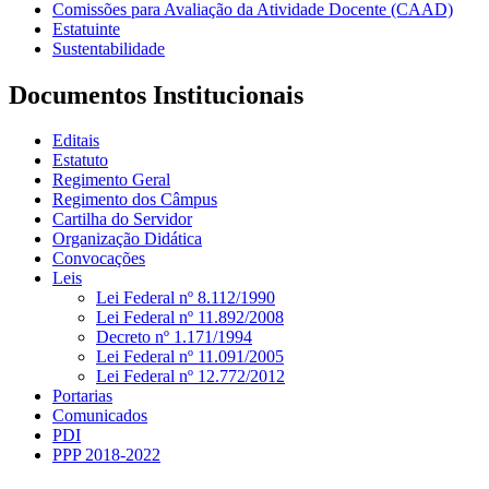
Comissões para Avaliação da Atividade Docente (CAAD)
Estatuinte
Sustentabilidade
Documentos Institucionais
Editais
Estatuto
Regimento Geral
Regimento dos Câmpus
Cartilha do Servidor
Organização Didática
Convocações
Leis
Lei Federal nº 8.112/1990
Lei Federal nº 11.892/2008
Decreto nº 1.171/1994
Lei Federal nº 11.091/2005
Lei Federal nº 12.772/2012
Portarias
Comunicados
PDI
PPP 2018-2022