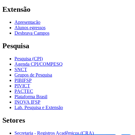
Extensão
Apresentação
Alunos egressos
Desbrava Campos
Pesquisa
Pesquisa (CPI)
Agenda CPI/COMPESQ
SNCT
Grupos de Pesquisa
PIBIFSP
PIVICT
PACTEC
Plataforma Brasil
INOVA IFSP
Lab. Pesquisa e Extensão
Setores
Secretaria - Registros Acadêmicos (CRA)