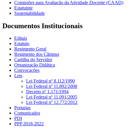
Comissões para Avaliação da Atividade Docente (CAAD)
Estatuinte
Sustentabilidade
Documentos Institucionais
Editais
Estatuto
Regimento Geral
Regimento dos Câmpus
Cartilha do Servidor
Organização Didática
Convocações
Leis
Lei Federal nº 8.112/1990
Lei Federal nº 11.892/2008
Decreto nº 1.171/1994
Lei Federal nº 11.091/2005
Lei Federal nº 12.772/2012
Portarias
Comunicados
PDI
PPP 2018-2022