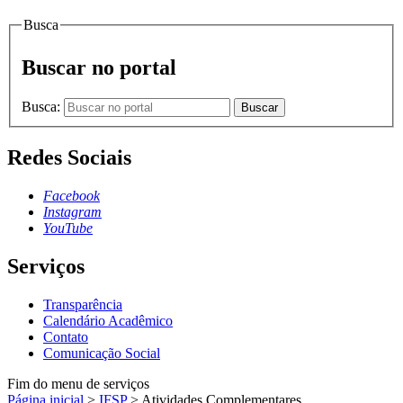
Busca
Buscar no portal
Busca:
Buscar
Redes Sociais
Facebook
Instagram
YouTube
Serviços
Transparência
Calendário Acadêmico
Contato
Comunicação Social
Fim do menu de serviços
Página inicial
>
IFSP
>
Atividades Complementares