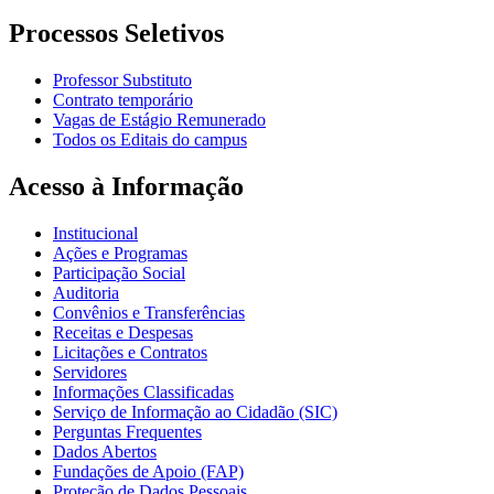
Processos Seletivos
Professor Substituto
Contrato temporário
Vagas de Estágio Remunerado
Todos os Editais do campus
Acesso à Informação
Institucional
Ações e Programas
Participação Social
Auditoria
Convênios e Transferências
Receitas e Despesas
Licitações e Contratos
Servidores
Informações Classificadas
Serviço de Informação ao Cidadão (SIC)
Perguntas Frequentes
Dados Abertos
Fundações de Apoio (FAP)
Proteção de Dados Pessoais