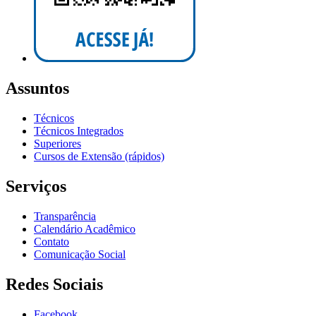
Assuntos
Técnicos
Técnicos Integrados
Superiores
Cursos de Extensão (rápidos)
Serviços
Transparência
Calendário Acadêmico
Contato
Comunicação Social
Redes Sociais
Facebook