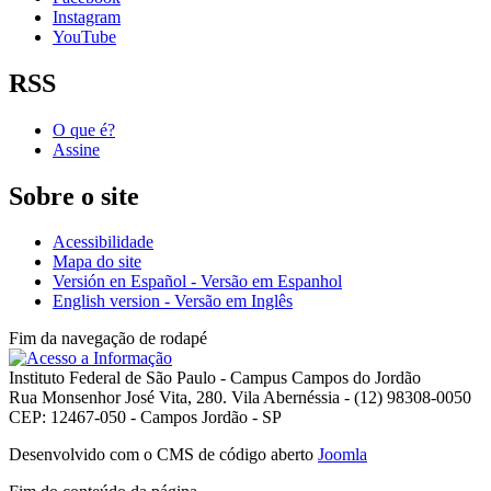
Instagram
YouTube
RSS
O que é?
Assine
Sobre o site
Acessibilidade
Mapa do site
Versión en Español - Versão em Espanhol
English version - Versão em Inglês
Fim da navegação de rodapé
Instituto Federal de São Paulo - Campus Campos do Jordão
Rua Monsenhor José Vita, 280. Vila Abernéssia - (12) 98308-0050
CEP: 12467-050 - Campos Jordão - SP
Desenvolvido com o CMS de código aberto
Joomla