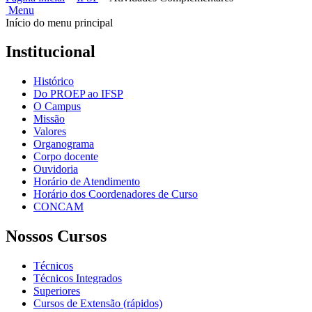
Menu
Início do menu principal
Institucional
Histórico
Do PROEP ao IFSP
O Campus
Missão
Valores
Organograma
Corpo docente
Ouvidoria
Horário de Atendimento
Horário dos Coordenadores de Curso
CONCAM
Nossos Cursos
Técnicos
Técnicos Integrados
Superiores
Cursos de Extensão (rápidos)