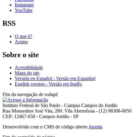
Instagram
YouTube
RSS
O que é?
Assine
Sobre o site
Acessibilidade
Mapa do site
Versión en Español - Versão em Espanhol
English version - Versão em Inglês
Fim da navegação de rodapé
Instituto Federal de São Paulo - Campus Campos do Jordão
Rua Monsenhor José Vita, 280. Vila Abernéssia - (12) 98308-0050
CEP: 12467-050 - Campos Jordão - SP
Desenvolvido com o CMS de código aberto
Joomla