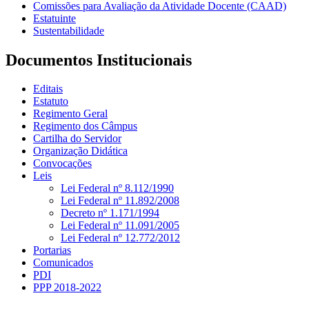
Comissões para Avaliação da Atividade Docente (CAAD)
Estatuinte
Sustentabilidade
Documentos Institucionais
Editais
Estatuto
Regimento Geral
Regimento dos Câmpus
Cartilha do Servidor
Organização Didática
Convocações
Leis
Lei Federal nº 8.112/1990
Lei Federal nº 11.892/2008
Decreto nº 1.171/1994
Lei Federal nº 11.091/2005
Lei Federal nº 12.772/2012
Portarias
Comunicados
PDI
PPP 2018-2022