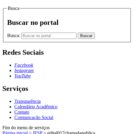
Busca
Buscar no portal
Busca:
Buscar
Redes Sociais
Facebook
Instagram
YouTube
Serviços
Transparência
Calendário Acadêmico
Contato
Comunicação Social
Fim do menu de serviços
Página inicial
>
IFSP
>
edital017chamadapublica