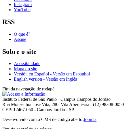
Instagram
YouTube
RSS
O que é?
Assine
Sobre o site
Acessibilidade
Mapa do site
Versión en Español - Versão em Espanhol
English version - Versão em Inglês
Fim da navegação de rodapé
Instituto Federal de São Paulo - Campus Campos do Jordão
Rua Monsenhor José Vita, 280. Vila Abernéssia - (12) 98308-0050
CEP: 12467-050 - Campos Jordão - SP
Desenvolvido com o CMS de código aberto
Joomla