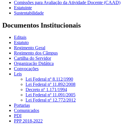
Comissões para Avaliação da Atividade Docente (CAAD)
Estatuinte
Sustentabilidade
Documentos Institucionais
Editais
Estatuto
Regimento Geral
Regimento dos Câmpus
Cartilha do Servidor
Organização Didática
Convocações
Leis
Lei Federal nº 8.112/1990
Lei Federal nº 11.892/2008
Decreto nº 1.171/1994
Lei Federal nº 11.091/2005
Lei Federal nº 12.772/2012
Portarias
Comunicados
PDI
PPP 2018-2022