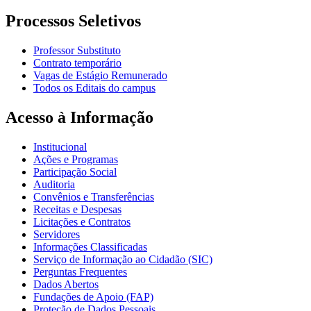
Processos Seletivos
Professor Substituto
Contrato temporário
Vagas de Estágio Remunerado
Todos os Editais do campus
Acesso à Informação
Institucional
Ações e Programas
Participação Social
Auditoria
Convênios e Transferências
Receitas e Despesas
Licitações e Contratos
Servidores
Informações Classificadas
Serviço de Informação ao Cidadão (SIC)
Perguntas Frequentes
Dados Abertos
Fundações de Apoio (FAP)
Proteção de Dados Pessoais