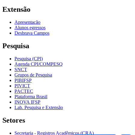
Extensão
Apresentação
Alunos egressos
Desbrava Campos
Pesquisa
Pesquisa (CPI)
Agenda CPI/COMPESQ
SNCT
Grupos de Pesquisa
PIBIFSP
PIVICT
PACTEC
Plataforma Brasil
INOVA IFSP
Lab. Pesquisa e Extensão
Setores
Secretaria - Registros Acadêmicos (CRA)