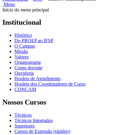
Menu
Início do menu principal
Institucional
Histórico
Do PROEP ao IFSP
O Campus
Missão
Valores
Organograma
Corpo docente
Ouvidoria
Horário de Atendimento
Horário dos Coordenadores de Curso
CONCAM
Nossos Cursos
Técnicos
Técnicos Integrados
Superiores
Cursos de Extensão (rápidos)