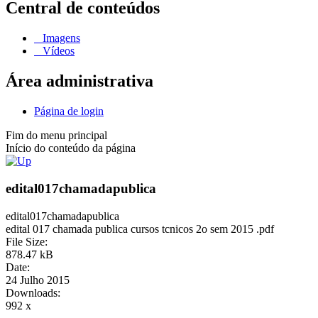
Central de conteúdos
Imagens
Vídeos
Área administrativa
Página de login
Fim do menu principal
Início do conteúdo da página
edital017chamadapublica
edital017chamadapublica
edital 017 chamada publica cursos tcnicos 2o sem 2015 .pdf
File Size:
878.47 kB
Date:
24 Julho 2015
Downloads:
992 x