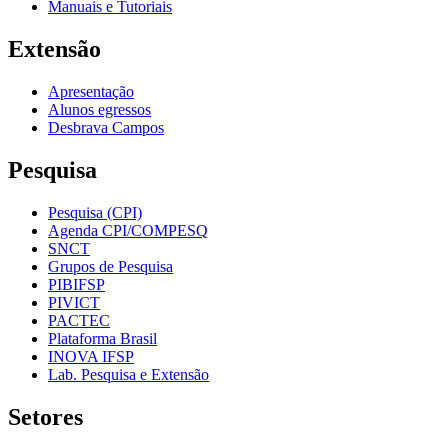
Manuais e Tutoriais
Extensão
Apresentação
Alunos egressos
Desbrava Campos
Pesquisa
Pesquisa (CPI)
Agenda CPI/COMPESQ
SNCT
Grupos de Pesquisa
PIBIFSP
PIVICT
PACTEC
Plataforma Brasil
INOVA IFSP
Lab. Pesquisa e Extensão
Setores