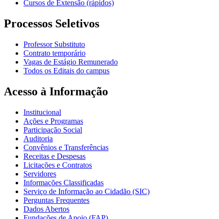
Cursos de Extensão (rápidos)
Processos Seletivos
Professor Substituto
Contrato temporário
Vagas de Estágio Remunerado
Todos os Editais do campus
Acesso à Informação
Institucional
Ações e Programas
Participação Social
Auditoria
Convênios e Transferências
Receitas e Despesas
Licitações e Contratos
Servidores
Informações Classificadas
Serviço de Informação ao Cidadão (SIC)
Perguntas Frequentes
Dados Abertos
Fundações de Apoio (FAP)