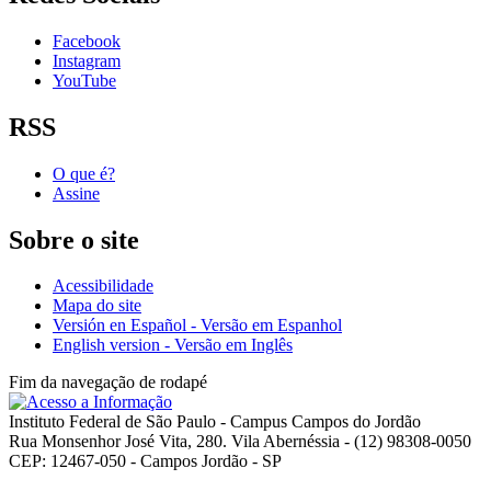
Facebook
Instagram
YouTube
RSS
O que é?
Assine
Sobre o site
Acessibilidade
Mapa do site
Versión en Español - Versão em Espanhol
English version - Versão em Inglês
Fim da navegação de rodapé
Instituto Federal de São Paulo - Campus Campos do Jordão
Rua Monsenhor José Vita, 280. Vila Abernéssia - (12) 98308-0050
CEP: 12467-050 - Campos Jordão - SP