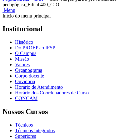
pedagógica_Edital 400_CJO
Menu
Início do menu principal
Institucional
Histórico
Do PROEP ao IFSP
O Campus
Missão
Valores
Organograma
Corpo docente
Ouvidoria
Horário de Atendimento
Horário dos Coordenadores de Curso
CONCAM
Nossos Cursos
Técnicos
Técnicos Integrados
Superiores