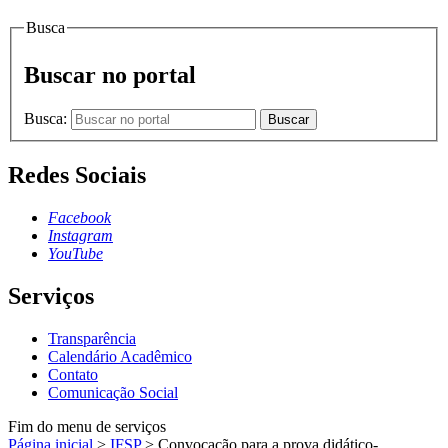
Busca
Buscar no portal
Busca:
Buscar
Redes Sociais
Facebook
Instagram
YouTube
Serviços
Transparência
Calendário Acadêmico
Contato
Comunicação Social
Fim do menu de serviços
Página inicial
>
IFSP
>
Convocação para a prova didático-