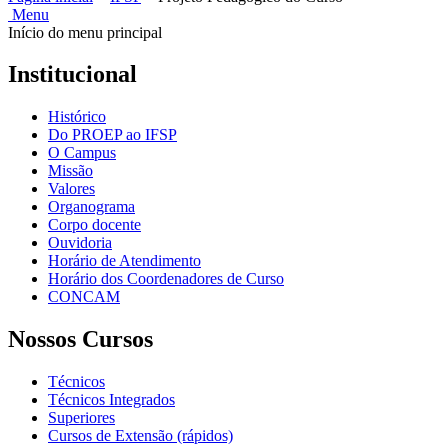
Menu
Início do menu principal
Institucional
Histórico
Do PROEP ao IFSP
O Campus
Missão
Valores
Organograma
Corpo docente
Ouvidoria
Horário de Atendimento
Horário dos Coordenadores de Curso
CONCAM
Nossos Cursos
Técnicos
Técnicos Integrados
Superiores
Cursos de Extensão (rápidos)