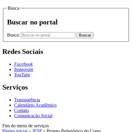
Busca
Buscar no portal
Busca:
Buscar
Redes Sociais
Facebook
Instagram
YouTube
Serviços
Transparência
Calendário Acadêmico
Contato
Comunicação Social
Fim do menu de serviços
Página inicial
>
IFSP
>
Projeto Pedagógico do Curso