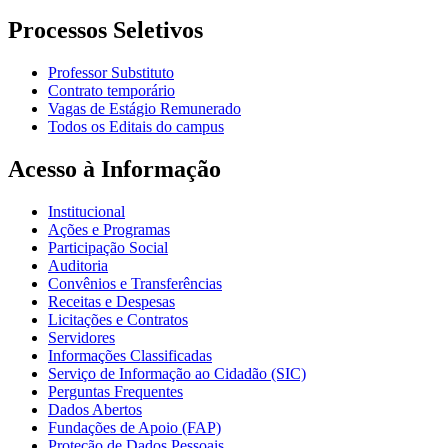
Processos Seletivos
Professor Substituto
Contrato temporário
Vagas de Estágio Remunerado
Todos os Editais do campus
Acesso à Informação
Institucional
Ações e Programas
Participação Social
Auditoria
Convênios e Transferências
Receitas e Despesas
Licitações e Contratos
Servidores
Informações Classificadas
Serviço de Informação ao Cidadão (SIC)
Perguntas Frequentes
Dados Abertos
Fundações de Apoio (FAP)
Proteção de Dados Pessoais