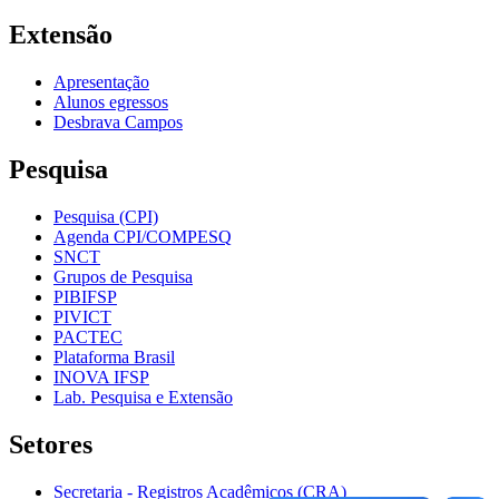
Extensão
Apresentação
Alunos egressos
Desbrava Campos
Pesquisa
Pesquisa (CPI)
Agenda CPI/COMPESQ
SNCT
Grupos de Pesquisa
PIBIFSP
PIVICT
PACTEC
Plataforma Brasil
INOVA IFSP
Lab. Pesquisa e Extensão
Setores
Secretaria - Registros Acadêmicos (CRA)