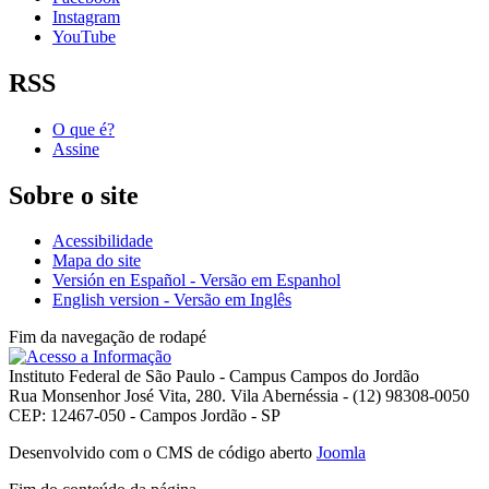
Instagram
YouTube
RSS
O que é?
Assine
Sobre o site
Acessibilidade
Mapa do site
Versión en Español - Versão em Espanhol
English version - Versão em Inglês
Fim da navegação de rodapé
Instituto Federal de São Paulo - Campus Campos do Jordão
Rua Monsenhor José Vita, 280. Vila Abernéssia - (12) 98308-0050
CEP: 12467-050 - Campos Jordão - SP
Desenvolvido com o CMS de código aberto
Joomla