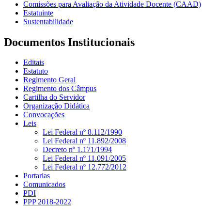
Comissões para Avaliação da Atividade Docente (CAAD)
Estatuinte
Sustentabilidade
Documentos Institucionais
Editais
Estatuto
Regimento Geral
Regimento dos Câmpus
Cartilha do Servidor
Organização Didática
Convocações
Leis
Lei Federal nº 8.112/1990
Lei Federal nº 11.892/2008
Decreto nº 1.171/1994
Lei Federal nº 11.091/2005
Lei Federal nº 12.772/2012
Portarias
Comunicados
PDI
PPP 2018-2022