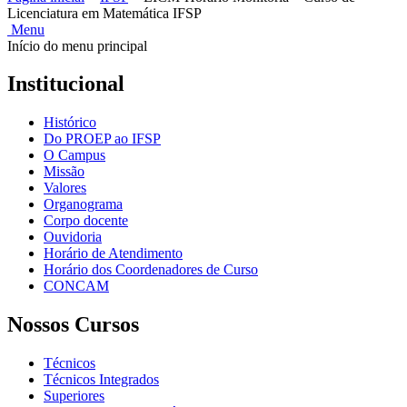
Licenciatura em Matemática IFSP
Menu
Início do menu principal
Institucional
Histórico
Do PROEP ao IFSP
O Campus
Missão
Valores
Organograma
Corpo docente
Ouvidoria
Horário de Atendimento
Horário dos Coordenadores de Curso
CONCAM
Nossos Cursos
Técnicos
Técnicos Integrados
Superiores