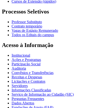
Cursos de Extensão (rápidos)
Processos Seletivos
Professor Substituto
Contrato temporário
Vagas de Estágio Remunerado
Todos os Editais do campus
Acesso à Informação
Institucional
Ações e Programas
Participação Social
Auditoria
Convênios e Transferências
Receitas e Despesas
Licitações e Contratos
Servidores
Informações Classificadas
Serviço de Informação ao Cidadão (SIC)
Perguntas Frequentes
Dados Abertos
Fundações de Apoio (FAP)