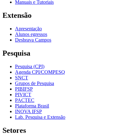
Manuais e Tutoriais
Extensão
Apresentação
Alunos egressos
Desbrava Campos
Pesquisa
Pesquisa (CPI)
Agenda CPI/COMPESQ
SNCT
Grupos de Pesquisa
PIBIFSP
PIVICT
PACTEC
Plataforma Brasil
INOVA IFSP
Lab. Pesquisa e Extensão
Setores