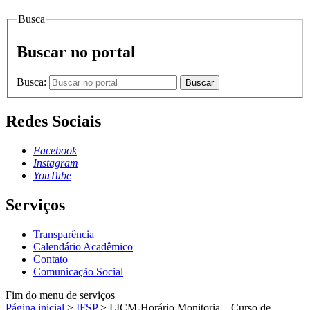
Busca
Buscar no portal
Busca:
Buscar
Redes Sociais
Facebook
Instagram
YouTube
Serviços
Transparência
Calendário Acadêmico
Contato
Comunicação Social
Fim do menu de serviços
Página inicial
>
IFSP
>
LICM-Horário Monitoria – Curso de