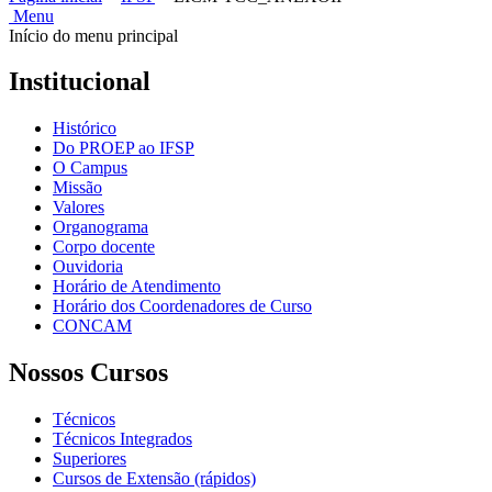
Menu
Início do menu principal
Institucional
Histórico
Do PROEP ao IFSP
O Campus
Missão
Valores
Organograma
Corpo docente
Ouvidoria
Horário de Atendimento
Horário dos Coordenadores de Curso
CONCAM
Nossos Cursos
Técnicos
Técnicos Integrados
Superiores
Cursos de Extensão (rápidos)