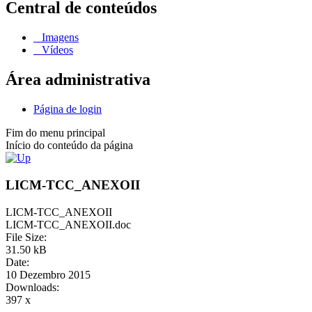
Central de conteúdos
Imagens
Vídeos
Área administrativa
Página de login
Fim do menu principal
Início do conteúdo da página
LICM-TCC_ANEXOII
LICM-TCC_ANEXOII
LICM-TCC_ANEXOII.doc
File Size:
31.50 kB
Date:
10 Dezembro 2015
Downloads:
397 x