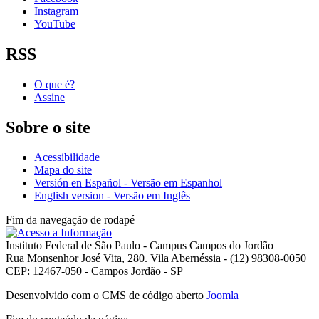
Instagram
YouTube
RSS
O que é?
Assine
Sobre o site
Acessibilidade
Mapa do site
Versión en Español - Versão em Espanhol
English version - Versão em Inglês
Fim da navegação de rodapé
Instituto Federal de São Paulo - Campus Campos do Jordão
Rua Monsenhor José Vita, 280. Vila Abernéssia - (12) 98308-0050
CEP: 12467-050 - Campos Jordão - SP
Desenvolvido com o CMS de código aberto
Joomla