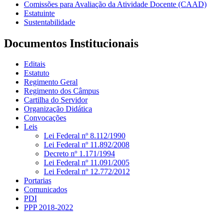
Comissões para Avaliação da Atividade Docente (CAAD)
Estatuinte
Sustentabilidade
Documentos Institucionais
Editais
Estatuto
Regimento Geral
Regimento dos Câmpus
Cartilha do Servidor
Organização Didática
Convocações
Leis
Lei Federal nº 8.112/1990
Lei Federal nº 11.892/2008
Decreto nº 1.171/1994
Lei Federal nº 11.091/2005
Lei Federal nº 12.772/2012
Portarias
Comunicados
PDI
PPP 2018-2022