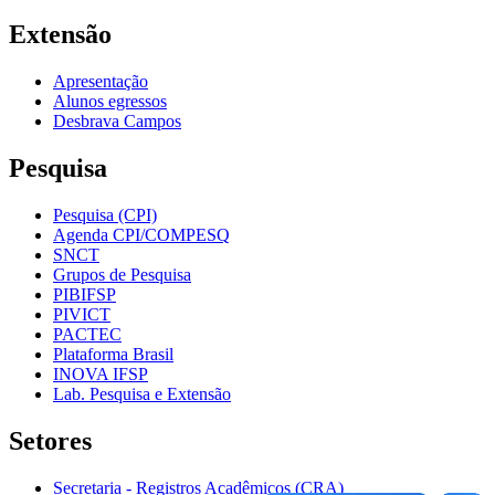
Extensão
Apresentação
Alunos egressos
Desbrava Campos
Pesquisa
Pesquisa (CPI)
Agenda CPI/COMPESQ
SNCT
Grupos de Pesquisa
PIBIFSP
PIVICT
PACTEC
Plataforma Brasil
INOVA IFSP
Lab. Pesquisa e Extensão
Setores
Secretaria - Registros Acadêmicos (CRA)