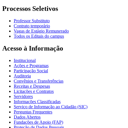
Processos Seletivos
Professor Substituto
Contrato temporário
Vagas de Estágio Remunerado
Todos os Editais do campus
Acesso à Informação
Institucional
Ações e Programas
Participação Social
Auditoria
Convênios e Transferências
Receitas e Despesas
Licitações e Contratos
Servidores
Informações Classificadas
Serviço de Informação ao Cidadão (SIC)
Perguntas Frequentes
Dados Abertos
Fundações de Apoio (FAP)
Proteção de Dados Pessoais