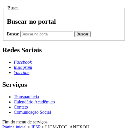
Busca
Buscar no portal
Busca:
Buscar
Redes Sociais
Facebook
Instagram
YouTube
Serviços
Transparência
Calendário Acadêmico
Contato
Comunicação Social
Fim do menu de serviços
Página inicial
>
IFSP
>
LICM-TCC_ANEXOII