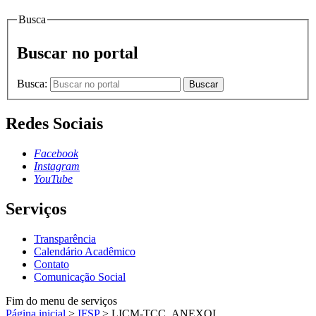
Busca
Buscar no portal
Busca:
Buscar
Redes Sociais
Facebook
Instagram
YouTube
Serviços
Transparência
Calendário Acadêmico
Contato
Comunicação Social
Fim do menu de serviços
Página inicial
>
IFSP
>
LICM-TCC_ANEXOI