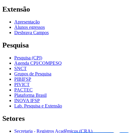
Extensão
Apresentação
Alunos egressos
Desbrava Campos
Pesquisa
Pesquisa (CPI)
Agenda CPI/COMPESQ
SNCT
Grupos de Pesquisa
PIBIFSP
PIVICT
PACTEC
Plataforma Brasil
INOVA IFSP
Lab. Pesquisa e Extensão
Setores
Secretaria - Registros Acadêmicos (CRA)