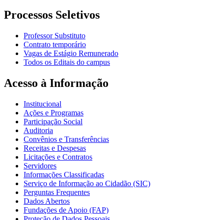
Processos Seletivos
Professor Substituto
Contrato temporário
Vagas de Estágio Remunerado
Todos os Editais do campus
Acesso à Informação
Institucional
Ações e Programas
Participação Social
Auditoria
Convênios e Transferências
Receitas e Despesas
Licitações e Contratos
Servidores
Informações Classificadas
Serviço de Informação ao Cidadão (SIC)
Perguntas Frequentes
Dados Abertos
Fundações de Apoio (FAP)
Proteção de Dados Pessoais