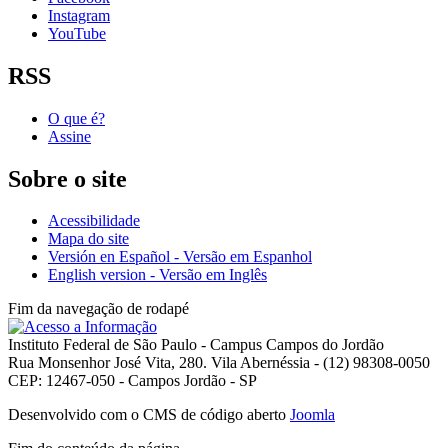
Instagram
YouTube
RSS
O que é?
Assine
Sobre o site
Acessibilidade
Mapa do site
Versión en Español - Versão em Espanhol
English version - Versão em Inglês
Fim da navegação de rodapé
Instituto Federal de São Paulo - Campus Campos do Jordão
Rua Monsenhor José Vita, 280. Vila Abernéssia - (12) 98308-0050
CEP: 12467-050 - Campos Jordão - SP
Desenvolvido com o CMS de código aberto
Joomla