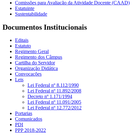
Comissões para Avaliação da Atividade Docente (CAAD)
Estatuinte
Sustentabilidade
Documentos Institucionais
Editais
Estatuto
Regimento Geral
Regimento dos Câmpus
Cartilha do Servidor
Organização Didática
Convocações
Leis
Lei Federal nº 8.112/1990
Lei Federal nº 11.892/2008
Decreto nº 1.171/1994
Lei Federal nº 11.091/2005
Lei Federal nº 12.772/2012
Portarias
Comunicados
PDI
PPP 2018-2022