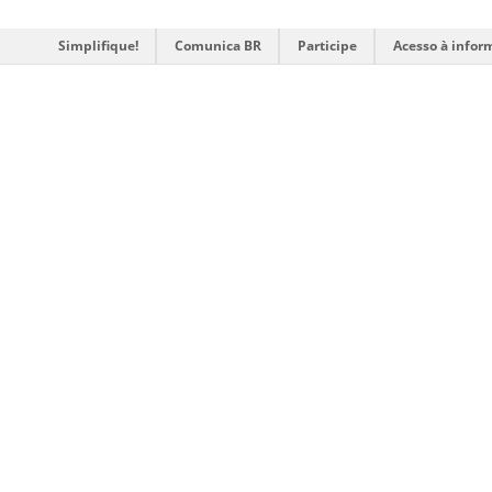
Simplifique!
Comunica BR
Participe
Acesso à infor