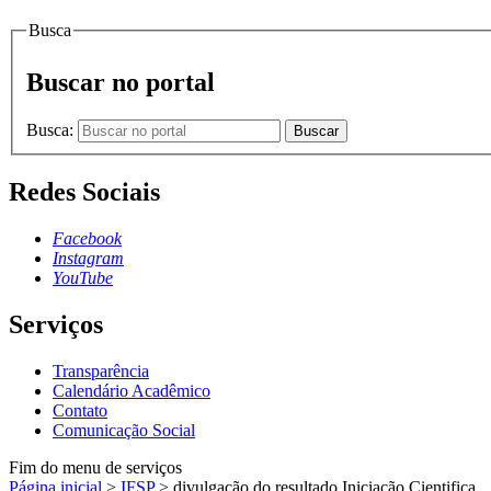
Busca
Buscar no portal
Busca:
Buscar
Redes Sociais
Facebook
Instagram
YouTube
Serviços
Transparência
Calendário Acadêmico
Contato
Comunicação Social
Fim do menu de serviços
Página inicial
>
IFSP
>
divulgação do resultado Iniciação Cientifica