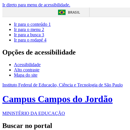
Ir direto para menu de acessibilidade.
BRASIL
Ir para o conteúdo
1
Ir para o menu
2
Ir para a busca
3
Ir para o rodapé
4
Opções de acessibilidade
Acessibilidade
Alto contraste
Mapa do site
Instituto Federal de Educação, Ciência e Tecnologia de São Paulo
Campus Campos do Jordão
MINISTÉRIO DA EDUCAÇÃO
Buscar no portal