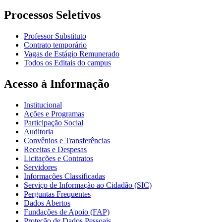
Processos Seletivos
Professor Substituto
Contrato temporário
Vagas de Estágio Remunerado
Todos os Editais do campus
Acesso à Informação
Institucional
Ações e Programas
Participação Social
Auditoria
Convênios e Transferências
Receitas e Despesas
Licitações e Contratos
Servidores
Informações Classificadas
Serviço de Informação ao Cidadão (SIC)
Perguntas Frequentes
Dados Abertos
Fundações de Apoio (FAP)
Proteção de Dados Pessoais