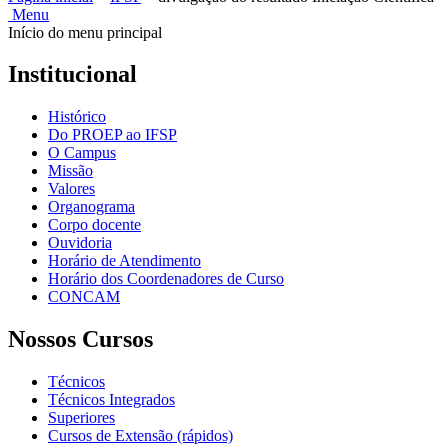
Menu
Início do menu principal
Institucional
Histórico
Do PROEP ao IFSP
O Campus
Missão
Valores
Organograma
Corpo docente
Ouvidoria
Horário de Atendimento
Horário dos Coordenadores de Curso
CONCAM
Nossos Cursos
Técnicos
Técnicos Integrados
Superiores
Cursos de Extensão (rápidos)