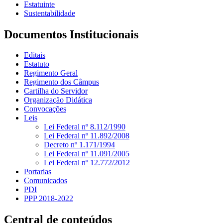
Estatuinte
Sustentabilidade
Documentos Institucionais
Editais
Estatuto
Regimento Geral
Regimento dos Câmpus
Cartilha do Servidor
Organização Didática
Convocações
Leis
Lei Federal nº 8.112/1990
Lei Federal nº 11.892/2008
Decreto nº 1.171/1994
Lei Federal nº 11.091/2005
Lei Federal nº 12.772/2012
Portarias
Comunicados
PDI
PPP 2018-2022
Central de conteúdos