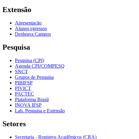
Extensão
Apresentação
Alunos egressos
Desbrava Campos
Pesquisa
Pesquisa (CPI)
Agenda CPI/COMPESQ
SNCT
Grupos de Pesquisa
PIBIFSP
PIVICT
PACTEC
Plataforma Brasil
INOVA IFSP
Lab. Pesquisa e Extensão
Setores
Secretaria - Registros Acadêmicos (CRA)