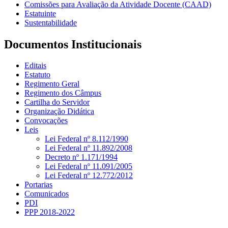
Comissões para Avaliação da Atividade Docente (CAAD)
Estatuinte
Sustentabilidade
Documentos Institucionais
Editais
Estatuto
Regimento Geral
Regimento dos Câmpus
Cartilha do Servidor
Organização Didática
Convocações
Leis
Lei Federal nº 8.112/1990
Lei Federal nº 11.892/2008
Decreto nº 1.171/1994
Lei Federal nº 11.091/2005
Lei Federal nº 12.772/2012
Portarias
Comunicados
PDI
PPP 2018-2022