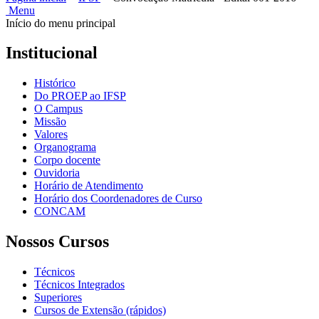
Menu
Início do menu principal
Institucional
Histórico
Do PROEP ao IFSP
O Campus
Missão
Valores
Organograma
Corpo docente
Ouvidoria
Horário de Atendimento
Horário dos Coordenadores de Curso
CONCAM
Nossos Cursos
Técnicos
Técnicos Integrados
Superiores
Cursos de Extensão (rápidos)