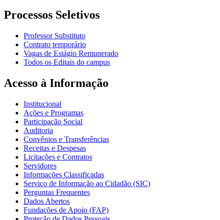
Processos Seletivos
Professor Substituto
Contrato temporário
Vagas de Estágio Remunerado
Todos os Editais do campus
Acesso à Informação
Institucional
Ações e Programas
Participação Social
Auditoria
Convênios e Transferências
Receitas e Despesas
Licitações e Contratos
Servidores
Informações Classificadas
Serviço de Informação ao Cidadão (SIC)
Perguntas Frequentes
Dados Abertos
Fundações de Apoio (FAP)
Proteção de Dados Pessoais