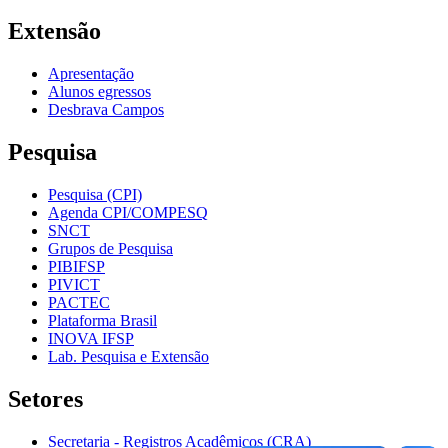
Extensão
Apresentação
Alunos egressos
Desbrava Campos
Pesquisa
Pesquisa (CPI)
Agenda CPI/COMPESQ
SNCT
Grupos de Pesquisa
PIBIFSP
PIVICT
PACTEC
Plataforma Brasil
INOVA IFSP
Lab. Pesquisa e Extensão
Setores
Secretaria - Registros Acadêmicos (CRA)