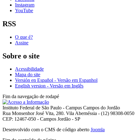
Instagram
YouTube
RSS
O que é?
Assine
Sobre o site
Acessibilidade
Mapa do site
Versión en Español - Versão em Espanhol
English version - Versão em Inglês
Fim da navegação de rodapé
Instituto Federal de São Paulo - Campus Campos do Jordão
Rua Monsenhor José Vita, 280. Vila Abernéssia - (12) 98308-0050
CEP: 12467-050 - Campos Jordão - SP
Desenvolvido com o CMS de código aberto
Joomla