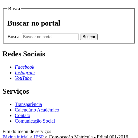
Busca
Buscar no portal
Busca:
Buscar
Redes Sociais
Facebook
Instagram
YouTube
Serviços
Transparência
Calendário Acadêmico
Contato
Comunicação Social
Fim do menu de serviços
Página inicial
>
IFSP
>
Convocação Matrícula - Edital 001-2016