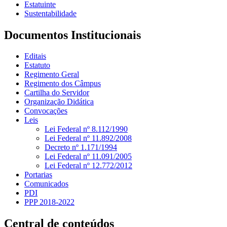
Estatuinte
Sustentabilidade
Documentos Institucionais
Editais
Estatuto
Regimento Geral
Regimento dos Câmpus
Cartilha do Servidor
Organização Didática
Convocações
Leis
Lei Federal nº 8.112/1990
Lei Federal nº 11.892/2008
Decreto nº 1.171/1994
Lei Federal nº 11.091/2005
Lei Federal nº 12.772/2012
Portarias
Comunicados
PDI
PPP 2018-2022
Central de conteúdos