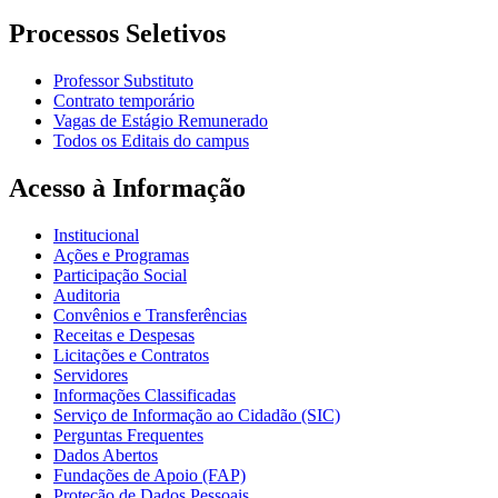
Processos Seletivos
Professor Substituto
Contrato temporário
Vagas de Estágio Remunerado
Todos os Editais do campus
Acesso à Informação
Institucional
Ações e Programas
Participação Social
Auditoria
Convênios e Transferências
Receitas e Despesas
Licitações e Contratos
Servidores
Informações Classificadas
Serviço de Informação ao Cidadão (SIC)
Perguntas Frequentes
Dados Abertos
Fundações de Apoio (FAP)
Proteção de Dados Pessoais