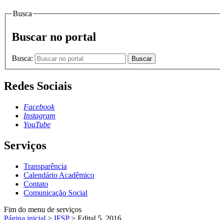
Busca
Buscar no portal
Busca:
Buscar
Redes Sociais
Facebook
Instagram
YouTube
Serviços
Transparência
Calendário Acadêmico
Contato
Comunicação Social
Fim do menu de serviços
Página inicial
>
IFSP
>
Edital 5_2016