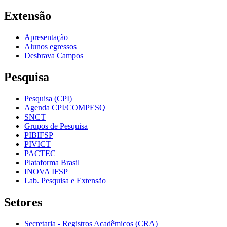
Extensão
Apresentação
Alunos egressos
Desbrava Campos
Pesquisa
Pesquisa (CPI)
Agenda CPI/COMPESQ
SNCT
Grupos de Pesquisa
PIBIFSP
PIVICT
PACTEC
Plataforma Brasil
INOVA IFSP
Lab. Pesquisa e Extensão
Setores
Secretaria - Registros Acadêmicos (CRA)