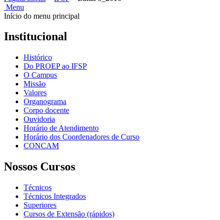
Menu
Início do menu principal
Institucional
Histórico
Do PROEP ao IFSP
O Campus
Missão
Valores
Organograma
Corpo docente
Ouvidoria
Horário de Atendimento
Horário dos Coordenadores de Curso
CONCAM
Nossos Cursos
Técnicos
Técnicos Integrados
Superiores
Cursos de Extensão (rápidos)