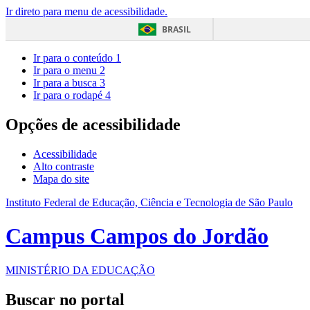
Ir direto para menu de acessibilidade.
BRASIL
Ir para o conteúdo
1
Ir para o menu
2
Ir para a busca
3
Ir para o rodapé
4
Opções de acessibilidade
Acessibilidade
Alto contraste
Mapa do site
Instituto Federal de Educação, Ciência e Tecnologia de São Paulo
Campus Campos do Jordão
MINISTÉRIO DA EDUCAÇÃO
Buscar no portal