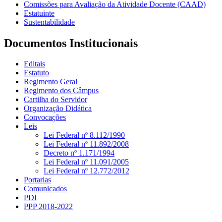
Comissões para Avaliação da Atividade Docente (CAAD)
Estatuinte
Sustentabilidade
Documentos Institucionais
Editais
Estatuto
Regimento Geral
Regimento dos Câmpus
Cartilha do Servidor
Organização Didática
Convocações
Leis
Lei Federal nº 8.112/1990
Lei Federal nº 11.892/2008
Decreto nº 1.171/1994
Lei Federal nº 11.091/2005
Lei Federal nº 12.772/2012
Portarias
Comunicados
PDI
PPP 2018-2022