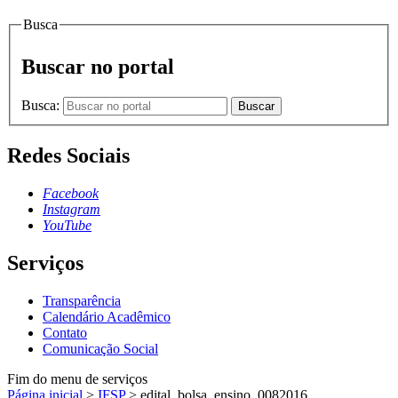
Busca
Buscar no portal
Busca:
Buscar
Redes Sociais
Facebook
Instagram
YouTube
Serviços
Transparência
Calendário Acadêmico
Contato
Comunicação Social
Fim do menu de serviços
Página inicial
>
IFSP
>
edital_bolsa_ensino_0082016