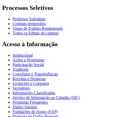
Processos Seletivos
Professor Substituto
Contrato temporário
Vagas de Estágio Remunerado
Todos os Editais do campus
Acesso à Informação
Institucional
Ações e Programas
Participação Social
Auditoria
Convênios e Transferências
Receitas e Despesas
Licitações e Contratos
Servidores
Informações Classificadas
Serviço de Informação ao Cidadão (SIC)
Perguntas Frequentes
Dados Abertos
Fundações de Apoio (FAP)
Proteção de Dados Pessoais