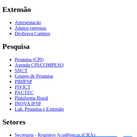
Extensão
Apresentação
Alunos egressos
Desbrava Campos
Pesquisa
Pesquisa (CPI)
Agenda CPI/COMPESQ
SNCT
Grupos de Pesquisa
PIBIFSP
PIVICT
PACTEC
Plataforma Brasil
INOVA IFSP
Lab. Pesquisa e Extensão
Setores
Secretaria - Registros Acadêmicos (CRA)