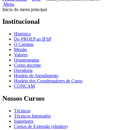
Menu
Início do menu principal
Institucional
Histórico
Do PROEP ao IFSP
O Campus
Missão
Valores
Organograma
Corpo docente
Ouvidoria
Horário de Atendimento
Horário dos Coordenadores de Curso
CONCAM
Nossos Cursos
Técnicos
Técnicos Integrados
Superiores
Cursos de Extensão (rápidos)