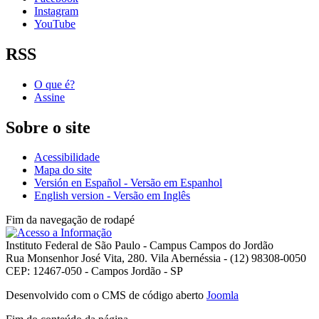
Instagram
YouTube
RSS
O que é?
Assine
Sobre o site
Acessibilidade
Mapa do site
Versión en Español - Versão em Espanhol
English version - Versão em Inglês
Fim da navegação de rodapé
Instituto Federal de São Paulo - Campus Campos do Jordão
Rua Monsenhor José Vita, 280. Vila Abernéssia - (12) 98308-0050
CEP: 12467-050 - Campos Jordão - SP
Desenvolvido com o CMS de código aberto
Joomla