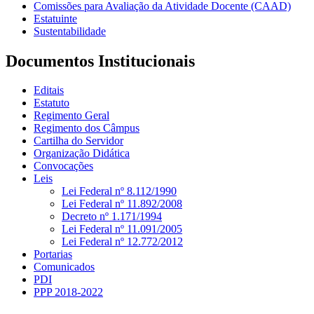
Comissões para Avaliação da Atividade Docente (CAAD)
Estatuinte
Sustentabilidade
Documentos Institucionais
Editais
Estatuto
Regimento Geral
Regimento dos Câmpus
Cartilha do Servidor
Organização Didática
Convocações
Leis
Lei Federal nº 8.112/1990
Lei Federal nº 11.892/2008
Decreto nº 1.171/1994
Lei Federal nº 11.091/2005
Lei Federal nº 12.772/2012
Portarias
Comunicados
PDI
PPP 2018-2022