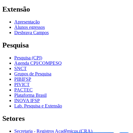
Extensão
Apresentação
Alunos egressos
Desbrava Campos
Pesquisa
Pesquisa (CPI)
Agenda CPI/COMPESQ
SNCT
Grupos de Pesquisa
PIBIFSP
PIVICT
PACTEC
Plataforma Brasil
INOVA IFSP
Lab. Pesquisa e Extensão
Setores
Secretaria - Registros Acadêmicos (CRA)