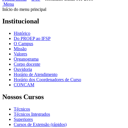
Menu
Início do menu principal
Institucional
Histórico
Do PROEP ao IFSP
O Campus
Missão
Valores
Organograma
Corpo docente
Ouvidoria
Horário de Atendimento
Horário dos Coordenadores de Curso
CONCAM
Nossos Cursos
Técnicos
Técnicos Integrados
Superiores
Cursos de Extensão (rápidos)