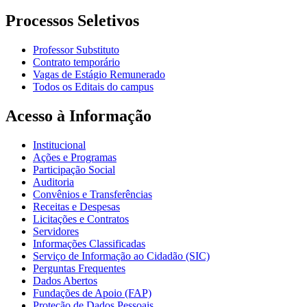
Processos Seletivos
Professor Substituto
Contrato temporário
Vagas de Estágio Remunerado
Todos os Editais do campus
Acesso à Informação
Institucional
Ações e Programas
Participação Social
Auditoria
Convênios e Transferências
Receitas e Despesas
Licitações e Contratos
Servidores
Informações Classificadas
Serviço de Informação ao Cidadão (SIC)
Perguntas Frequentes
Dados Abertos
Fundações de Apoio (FAP)
Proteção de Dados Pessoais