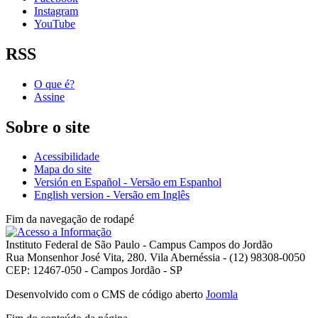
Instagram
YouTube
RSS
O que é?
Assine
Sobre o site
Acessibilidade
Mapa do site
Versión en Español - Versão em Espanhol
English version - Versão em Inglês
Fim da navegação de rodapé
Instituto Federal de São Paulo - Campus Campos do Jordão
Rua Monsenhor José Vita, 280. Vila Abernéssia - (12) 98308-0050
CEP: 12467-050 - Campos Jordão - SP
Desenvolvido com o CMS de código aberto
Joomla