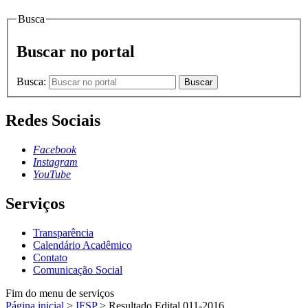
Busca
Buscar no portal
Busca:
Buscar
Redes Sociais
Facebook
Instagram
YouTube
Serviços
Transparência
Calendário Acadêmico
Contato
Comunicação Social
Fim do menu de serviços
Página inicial
>
IFSP
>
Resultado Edital 011-2016