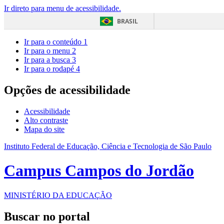
Ir direto para menu de acessibilidade.
BRASIL
Ir para o conteúdo
1
Ir para o menu
2
Ir para a busca
3
Ir para o rodapé
4
Opções de acessibilidade
Acessibilidade
Alto contraste
Mapa do site
Instituto Federal de Educação, Ciência e Tecnologia de São Paulo
Campus Campos do Jordão
MINISTÉRIO DA EDUCAÇÃO
Buscar no portal