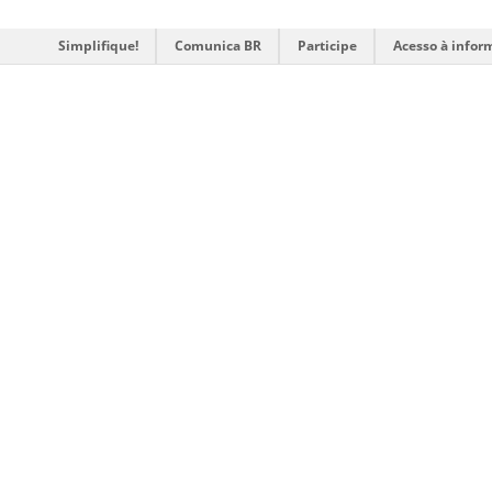
Simplifique!
Comunica BR
Participe
Acesso à infor