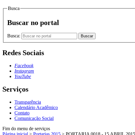
Busca
Buscar no portal
Busca:
Buscar
Redes Sociais
Facebook
Instagram
YouTube
Serviços
Transparência
Calendário Acadêmico
Contato
Comunicação Social
Fim do menu de serviços
Página inicial
>
Portarias 2015
>
PORTARIA 0018 - 15 ABRIL 201