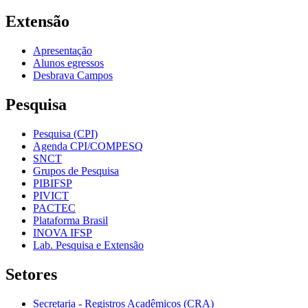
Extensão
Apresentação
Alunos egressos
Desbrava Campos
Pesquisa
Pesquisa (CPI)
Agenda CPI/COMPESQ
SNCT
Grupos de Pesquisa
PIBIFSP
PIVICT
PACTEC
Plataforma Brasil
INOVA IFSP
Lab. Pesquisa e Extensão
Setores
Secretaria - Registros Acadêmicos (CRA)