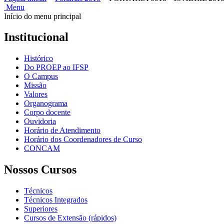
Menu
Início do menu principal
Institucional
Histórico
Do PROEP ao IFSP
O Campus
Missão
Valores
Organograma
Corpo docente
Ouvidoria
Horário de Atendimento
Horário dos Coordenadores de Curso
CONCAM
Nossos Cursos
Técnicos
Técnicos Integrados
Superiores
Cursos de Extensão (rápidos)