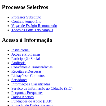
Processos Seletivos
Professor Substituto
Contrato temporário
Vagas de Estágio Remunerado
Todos os Editais do campus
Acesso à Informação
Institucional
Ações e Programas
Participação Social
Auditoria
Convênios e Transferências
Receitas e Despesas
Licitações e Contratos
Servidores
Informações Classificadas
Serviço de Informação ao Cidadão (SIC)
Perguntas Frequentes
Dados Abertos
Fundações de Apoio (FAP)
Proteção de Dados Pessoais