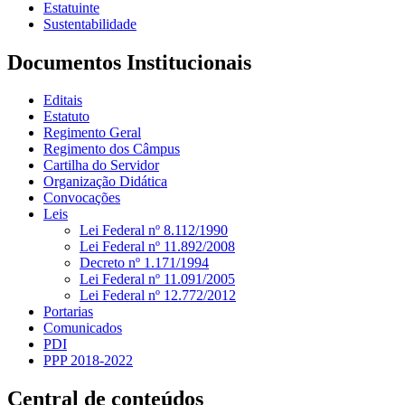
Estatuinte
Sustentabilidade
Documentos Institucionais
Editais
Estatuto
Regimento Geral
Regimento dos Câmpus
Cartilha do Servidor
Organização Didática
Convocações
Leis
Lei Federal nº 8.112/1990
Lei Federal nº 11.892/2008
Decreto nº 1.171/1994
Lei Federal nº 11.091/2005
Lei Federal nº 12.772/2012
Portarias
Comunicados
PDI
PPP 2018-2022
Central de conteúdos