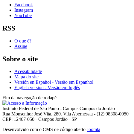
Facebook
Instagram
YouTube
RSS
O que é?
Assine
Sobre o site
Acessibilidade
Mapa do site
Versión en Español - Versão em Espanhol
English version - Versão em Inglês
Fim da navegação de rodapé
Instituto Federal de São Paulo - Campus Campos do Jordão
Rua Monsenhor José Vita, 280. Vila Abernéssia - (12) 98308-0050
CEP: 12467-050 - Campos Jordão - SP
Desenvolvido com o CMS de código aberto
Joomla