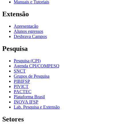
Manuais e Tutoriais
Extensão
Apresentação
Alunos egressos
Desbrava Campos
Pesquisa
Pesquisa (CPI)
Agenda CPI/COMPESQ
SNCT
Grupos de Pesquisa
PIBIFSP
PIVICT
PACTEC
Plataforma Brasil
INOVA IFSP
Lab. Pesquisa e Extensão
Setores