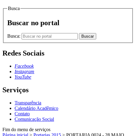
Busca
Buscar no portal
Busca:
Buscar
Redes Sociais
Facebook
Instagram
YouTube
Serviços
Transparência
Calendário Acadêmico
Contato
Comunicação Social
Fim do menu de serviços
Página inicial
>
Portarias 2015
>
PORTARIA 0024 - 28 MAIO