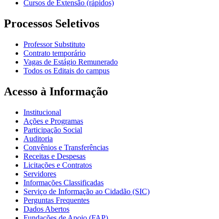
Cursos de Extensão (rápidos)
Processos Seletivos
Professor Substituto
Contrato temporário
Vagas de Estágio Remunerado
Todos os Editais do campus
Acesso à Informação
Institucional
Ações e Programas
Participação Social
Auditoria
Convênios e Transferências
Receitas e Despesas
Licitações e Contratos
Servidores
Informações Classificadas
Serviço de Informação ao Cidadão (SIC)
Perguntas Frequentes
Dados Abertos
Fundações de Apoio (FAP)