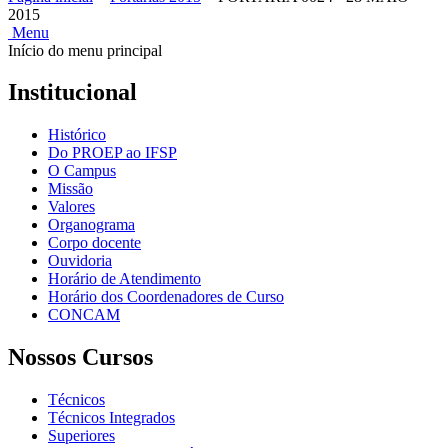
2015
Menu
Início do menu principal
Institucional
Histórico
Do PROEP ao IFSP
O Campus
Missão
Valores
Organograma
Corpo docente
Ouvidoria
Horário de Atendimento
Horário dos Coordenadores de Curso
CONCAM
Nossos Cursos
Técnicos
Técnicos Integrados
Superiores