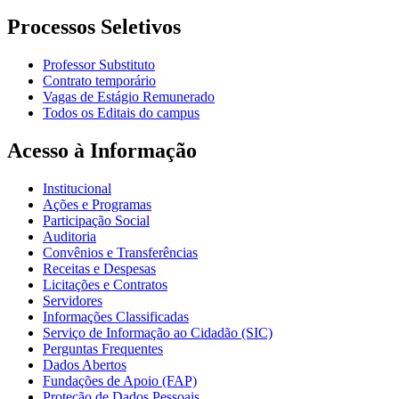
Processos Seletivos
Professor Substituto
Contrato temporário
Vagas de Estágio Remunerado
Todos os Editais do campus
Acesso à Informação
Institucional
Ações e Programas
Participação Social
Auditoria
Convênios e Transferências
Receitas e Despesas
Licitações e Contratos
Servidores
Informações Classificadas
Serviço de Informação ao Cidadão (SIC)
Perguntas Frequentes
Dados Abertos
Fundações de Apoio (FAP)
Proteção de Dados Pessoais