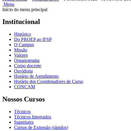
Menu
Início do menu principal
Institucional
Histórico
Do PROEP ao IFSP
O Campus
Missão
Valores
Organograma
Corpo docente
Ouvidoria
Horário de Atendimento
Horário dos Coordenadores de Curso
CONCAM
Nossos Cursos
Técnicos
Técnicos Integrados
Superiores
Cursos de Extensão (rápidos)