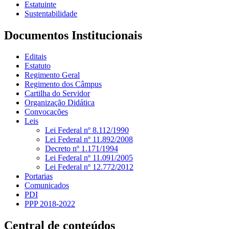
Estatuinte
Sustentabilidade
Documentos Institucionais
Editais
Estatuto
Regimento Geral
Regimento dos Câmpus
Cartilha do Servidor
Organização Didática
Convocações
Leis
Lei Federal nº 8.112/1990
Lei Federal nº 11.892/2008
Decreto nº 1.171/1994
Lei Federal nº 11.091/2005
Lei Federal nº 12.772/2012
Portarias
Comunicados
PDI
PPP 2018-2022
Central de conteúdos