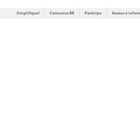
Simplifique!
Comunica BR
Participe
Acesso à infor