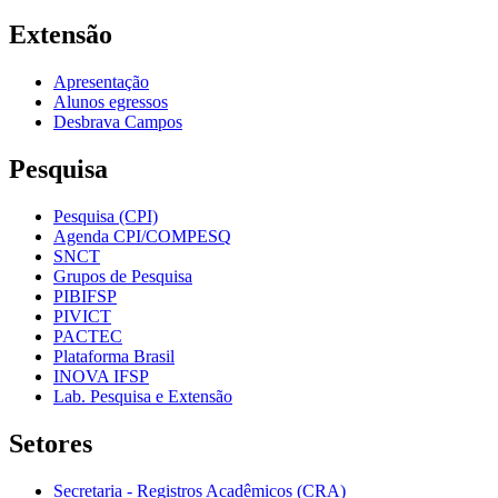
Extensão
Apresentação
Alunos egressos
Desbrava Campos
Pesquisa
Pesquisa (CPI)
Agenda CPI/COMPESQ
SNCT
Grupos de Pesquisa
PIBIFSP
PIVICT
PACTEC
Plataforma Brasil
INOVA IFSP
Lab. Pesquisa e Extensão
Setores
Secretaria - Registros Acadêmicos (CRA)