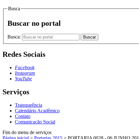
Busca
Buscar no portal
Busca:
Buscar
Redes Sociais
Facebook
Instagram
YouTube
Serviços
Transparência
Calendário Acadêmico
Contato
Comunicação Social
Fim do menu de serviços
Página inicial
>
Portarias 2015
>
PORTARIA 0028 - 06 JUNHO 201