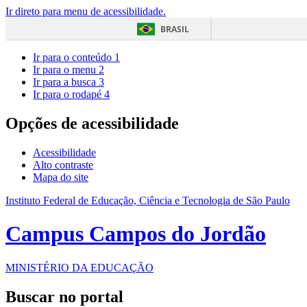
Ir direto para menu de acessibilidade.
BRASIL
Ir para o conteúdo
1
Ir para o menu
2
Ir para a busca
3
Ir para o rodapé
4
Opções de acessibilidade
Acessibilidade
Alto contraste
Mapa do site
Instituto Federal de Educação, Ciência e Tecnologia de São Paulo
Campus Campos do Jordão
MINISTÉRIO DA EDUCAÇÃO
Buscar no portal