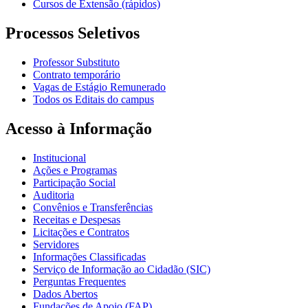
Cursos de Extensão (rápidos)
Processos Seletivos
Professor Substituto
Contrato temporário
Vagas de Estágio Remunerado
Todos os Editais do campus
Acesso à Informação
Institucional
Ações e Programas
Participação Social
Auditoria
Convênios e Transferências
Receitas e Despesas
Licitações e Contratos
Servidores
Informações Classificadas
Serviço de Informação ao Cidadão (SIC)
Perguntas Frequentes
Dados Abertos
Fundações de Apoio (FAP)