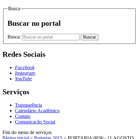
Busca
Buscar no portal
Busca:
Buscar
Redes Sociais
Facebook
Instagram
YouTube
Serviços
Transparência
Calendário Acadêmico
Contato
Comunicação Social
Fim do menu de serviços
Página inicial
>
Portarias 2015
>
PORTARIA 0036 - 11 AGOSTO