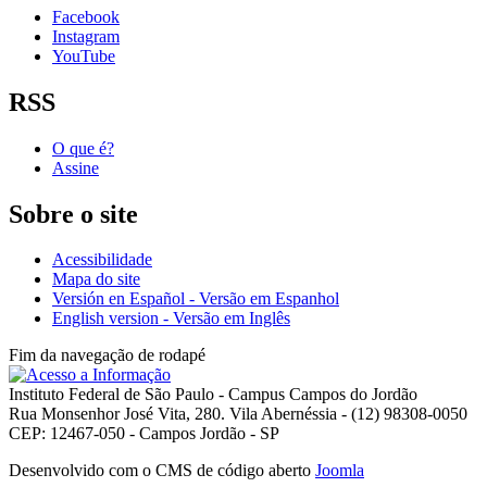
Facebook
Instagram
YouTube
RSS
O que é?
Assine
Sobre o site
Acessibilidade
Mapa do site
Versión en Español - Versão em Espanhol
English version - Versão em Inglês
Fim da navegação de rodapé
Instituto Federal de São Paulo - Campus Campos do Jordão
Rua Monsenhor José Vita, 280. Vila Abernéssia - (12) 98308-0050
CEP: 12467-050 - Campos Jordão - SP
Desenvolvido com o CMS de código aberto
Joomla