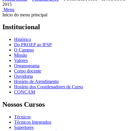
2015
Menu
Início do menu principal
Institucional
Histórico
Do PROEP ao IFSP
O Campus
Missão
Valores
Organograma
Corpo docente
Ouvidoria
Horário de Atendimento
Horário dos Coordenadores de Curso
CONCAM
Nossos Cursos
Técnicos
Técnicos Integrados
Superiores