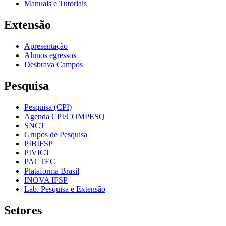
Manuais e Tutoriais
Extensão
Apresentação
Alunos egressos
Desbrava Campos
Pesquisa
Pesquisa (CPI)
Agenda CPI/COMPESQ
SNCT
Grupos de Pesquisa
PIBIFSP
PIVICT
PACTEC
Plataforma Brasil
INOVA IFSP
Lab. Pesquisa e Extensão
Setores