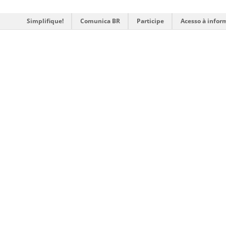
Simplifique!
Comunica BR
Participe
Acesso à infor