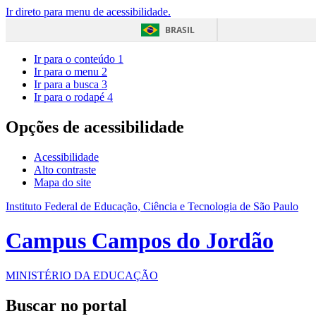
Ir direto para menu de acessibilidade.
BRASIL
Ir para o conteúdo
1
Ir para o menu
2
Ir para a busca
3
Ir para o rodapé
4
Opções de acessibilidade
Acessibilidade
Alto contraste
Mapa do site
Instituto Federal de Educação, Ciência e Tecnologia de São Paulo
Campus Campos do Jordão
MINISTÉRIO DA EDUCAÇÃO
Buscar no portal