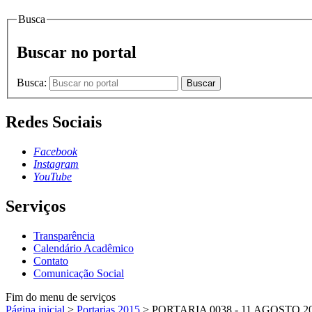
Busca
Buscar no portal
Busca:
Buscar
Redes Sociais
Facebook
Instagram
YouTube
Serviços
Transparência
Calendário Acadêmico
Contato
Comunicação Social
Fim do menu de serviços
Página inicial
>
Portarias 2015
>
PORTARIA 0038 - 11 AGOSTO 2