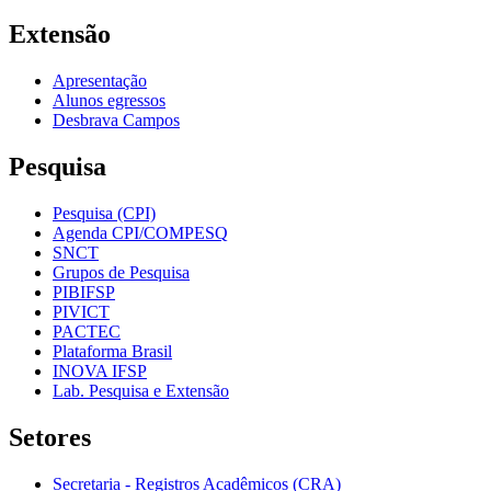
Extensão
Apresentação
Alunos egressos
Desbrava Campos
Pesquisa
Pesquisa (CPI)
Agenda CPI/COMPESQ
SNCT
Grupos de Pesquisa
PIBIFSP
PIVICT
PACTEC
Plataforma Brasil
INOVA IFSP
Lab. Pesquisa e Extensão
Setores
Secretaria - Registros Acadêmicos (CRA)