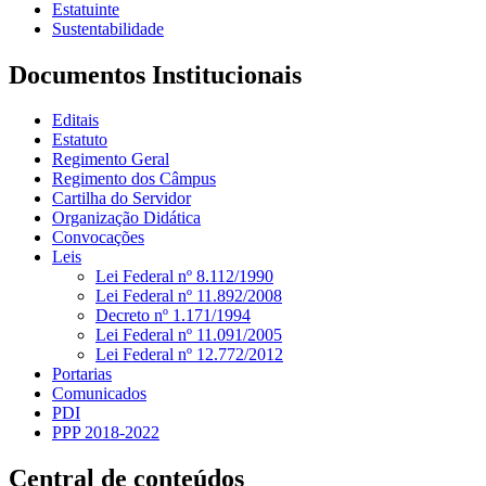
Estatuinte
Sustentabilidade
Documentos Institucionais
Editais
Estatuto
Regimento Geral
Regimento dos Câmpus
Cartilha do Servidor
Organização Didática
Convocações
Leis
Lei Federal nº 8.112/1990
Lei Federal nº 11.892/2008
Decreto nº 1.171/1994
Lei Federal nº 11.091/2005
Lei Federal nº 12.772/2012
Portarias
Comunicados
PDI
PPP 2018-2022
Central de conteúdos