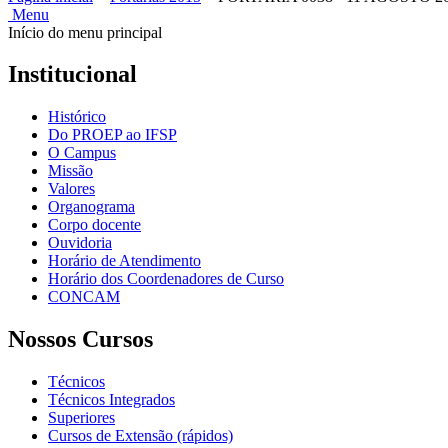
Menu
Início do menu principal
Institucional
Histórico
Do PROEP ao IFSP
O Campus
Missão
Valores
Organograma
Corpo docente
Ouvidoria
Horário de Atendimento
Horário dos Coordenadores de Curso
CONCAM
Nossos Cursos
Técnicos
Técnicos Integrados
Superiores
Cursos de Extensão (rápidos)