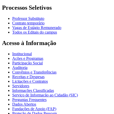
Processos Seletivos
Professor Substituto
Contrato temporário
Vagas de Estágio Remunerado
Todos os Editais do campus
Acesso à Informação
Institucional
Ações e Programas
Participação Social
Auditoria
Convênios e Transferências
Receitas e Despesas
Licitações e Contratos
Servidores
Informações Classificadas
Serviço de Informação ao Cidadão (SIC)
Perguntas Frequentes
Dados Abertos
Fundações de Apoio (FAP)
Proteção de Dados Pessoais