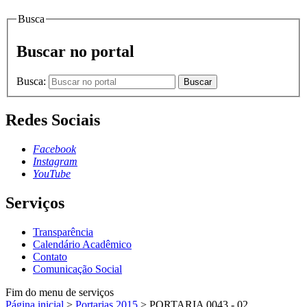
Busca
Buscar no portal
Busca:
Buscar
Redes Sociais
Facebook
Instagram
YouTube
Serviços
Transparência
Calendário Acadêmico
Contato
Comunicação Social
Fim do menu de serviços
Página inicial
>
Portarias 2015
>
PORTARIA 0043 - 02