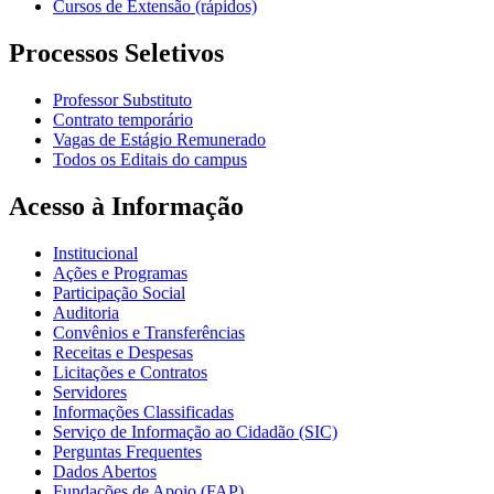
Cursos de Extensão (rápidos)
Processos Seletivos
Professor Substituto
Contrato temporário
Vagas de Estágio Remunerado
Todos os Editais do campus
Acesso à Informação
Institucional
Ações e Programas
Participação Social
Auditoria
Convênios e Transferências
Receitas e Despesas
Licitações e Contratos
Servidores
Informações Classificadas
Serviço de Informação ao Cidadão (SIC)
Perguntas Frequentes
Dados Abertos
Fundações de Apoio (FAP)