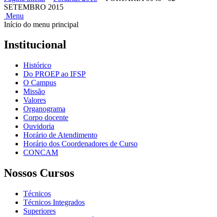
SETEMBRO 2015
Menu
Início do menu principal
Institucional
Histórico
Do PROEP ao IFSP
O Campus
Missão
Valores
Organograma
Corpo docente
Ouvidoria
Horário de Atendimento
Horário dos Coordenadores de Curso
CONCAM
Nossos Cursos
Técnicos
Técnicos Integrados
Superiores