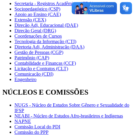
Secretaria - Registros Acadêmicos (CRA)
Sociopedagógico (CSP)
Apoio ao Ensino (CAE)
Extensão (CEX)
Direção Adj. Educacional (DAE)
Direção Geral (DRG)
Coordenações de Cursos
Tecnologia da Informação (CTI)
Diretoria Adj. Administração (DAA)
Gestão de Pessoas (CGP)
Patrimônio (CAP)
Contabilidade e Finanças (CCF)
Licitação e Contratos (CLT)
Comunicação (CDI)
Engenheiro
NÚCLEOS E COMISSÕES
NUGS - Núcleo de Estudos Sobre Gênero e Sexualidade do
IFSP
NEABI - Núcleo de Estudos Afro-brasileiros e Indígenas
NAPNE
Comissão Local do PDI
Comissão do PPP