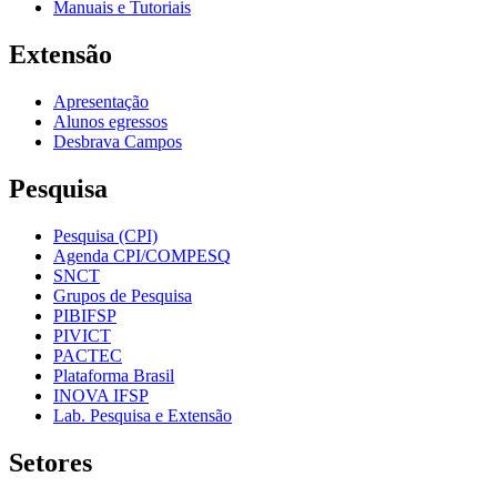
Manuais e Tutoriais
Extensão
Apresentação
Alunos egressos
Desbrava Campos
Pesquisa
Pesquisa (CPI)
Agenda CPI/COMPESQ
SNCT
Grupos de Pesquisa
PIBIFSP
PIVICT
PACTEC
Plataforma Brasil
INOVA IFSP
Lab. Pesquisa e Extensão
Setores