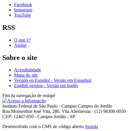
Facebook
Instagram
YouTube
RSS
O que é?
Assine
Sobre o site
Acessibilidade
Mapa do site
Versión en Español - Versão em Espanhol
English version - Versão em Inglês
Fim da navegação de rodapé
Instituto Federal de São Paulo - Campus Campos do Jordão
Rua Monsenhor José Vita, 280. Vila Abernéssia - (12) 98308-0050
CEP: 12467-050 - Campos Jordão - SP
Desenvolvido com o CMS de código aberto
Joomla