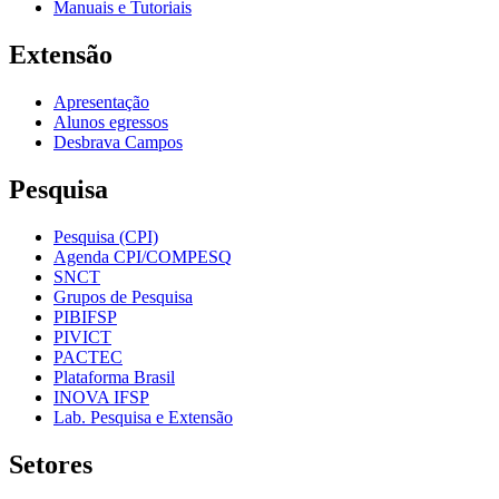
Manuais e Tutoriais
Extensão
Apresentação
Alunos egressos
Desbrava Campos
Pesquisa
Pesquisa (CPI)
Agenda CPI/COMPESQ
SNCT
Grupos de Pesquisa
PIBIFSP
PIVICT
PACTEC
Plataforma Brasil
INOVA IFSP
Lab. Pesquisa e Extensão
Setores