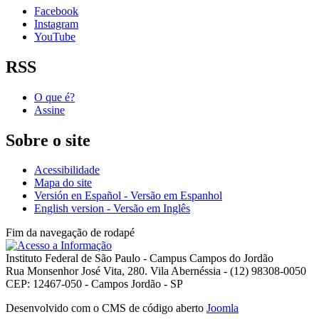
Facebook
Instagram
YouTube
RSS
O que é?
Assine
Sobre o site
Acessibilidade
Mapa do site
Versión en Español - Versão em Espanhol
English version - Versão em Inglês
Fim da navegação de rodapé
Instituto Federal de São Paulo - Campus Campos do Jordão
Rua Monsenhor José Vita, 280. Vila Abernéssia - (12) 98308-0050
CEP: 12467-050 - Campos Jordão - SP
Desenvolvido com o CMS de código aberto
Joomla