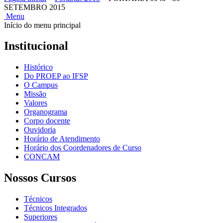
SETEMBRO 2015
Menu
Início do menu principal
Institucional
Histórico
Do PROEP ao IFSP
O Campus
Missão
Valores
Organograma
Corpo docente
Ouvidoria
Horário de Atendimento
Horário dos Coordenadores de Curso
CONCAM
Nossos Cursos
Técnicos
Técnicos Integrados
Superiores