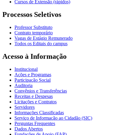
Cursos de Extensão (rápidos)
Processos Seletivos
Professor Substituto
Contrato temporário
Vagas de Estágio Remunerado
Todos os Editais do campus
Acesso à Informação
Institucional
Ações e Programas
Participação Social
Auditoria
Convênios e Transferências
Receitas e Despesas
Licitações e Contratos
Servidores
Informações Classificadas
Serviço de Informação ao Cidadão (SIC)
Perguntas Frequentes
Dados Abertos
Fundações de Apoio (FAP)