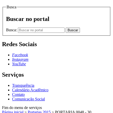
Busca
Buscar no portal
Busca:
Buscar
Redes Sociais
Facebook
Instagram
YouTube
Serviços
Transparência
Calendário Acadêmico
Contato
Comunicação Social
Fim do menu de serviços
Página inicial
>
Portarias 2015
>
PORTARIA 0048 - 30