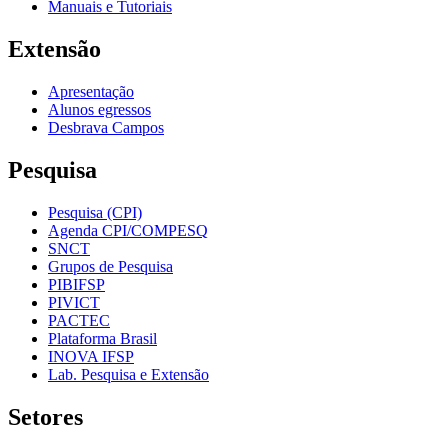
Manuais e Tutoriais
Extensão
Apresentação
Alunos egressos
Desbrava Campos
Pesquisa
Pesquisa (CPI)
Agenda CPI/COMPESQ
SNCT
Grupos de Pesquisa
PIBIFSP
PIVICT
PACTEC
Plataforma Brasil
INOVA IFSP
Lab. Pesquisa e Extensão
Setores