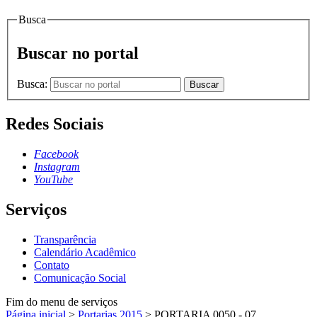
Busca
Buscar no portal
Busca:
Buscar
Redes Sociais
Facebook
Instagram
YouTube
Serviços
Transparência
Calendário Acadêmico
Contato
Comunicação Social
Fim do menu de serviços
Página inicial
>
Portarias 2015
>
PORTARIA 0050 - 07