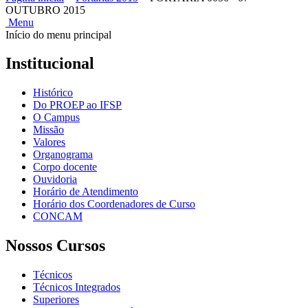
OUTUBRO 2015
Menu
Início do menu principal
Institucional
Histórico
Do PROEP ao IFSP
O Campus
Missão
Valores
Organograma
Corpo docente
Ouvidoria
Horário de Atendimento
Horário dos Coordenadores de Curso
CONCAM
Nossos Cursos
Técnicos
Técnicos Integrados
Superiores