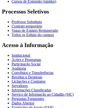
Cursos de Extensão (rápidos)
Processos Seletivos
Professor Substituto
Contrato temporário
Vagas de Estágio Remunerado
Todos os Editais do campus
Acesso à Informação
Institucional
Ações e Programas
Participação Social
Auditoria
Convênios e Transferências
Receitas e Despesas
Licitações e Contratos
Servidores
Informações Classificadas
Serviço de Informação ao Cidadão (SIC)
Perguntas Frequentes
Dados Abertos
Fundações de Apoio (FAP)