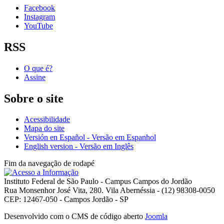
Facebook
Instagram
YouTube
RSS
O que é?
Assine
Sobre o site
Acessibilidade
Mapa do site
Versión en Español - Versão em Espanhol
English version - Versão em Inglês
Fim da navegação de rodapé
Instituto Federal de São Paulo - Campus Campos do Jordão
Rua Monsenhor José Vita, 280. Vila Abernéssia - (12) 98308-0050
CEP: 12467-050 - Campos Jordão - SP
Desenvolvido com o CMS de código aberto
Joomla