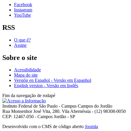
Facebook
Instagram
YouTube
RSS
O que é?
Assine
Sobre o site
Acessibilidade
Mapa do site
Versión en Español - Versão em Espanhol
English version - Versão em Inglês
Fim da navegação de rodapé
Instituto Federal de São Paulo - Campus Campos do Jordão
Rua Monsenhor José Vita, 280. Vila Abernéssia - (12) 98308-0050
CEP: 12467-050 - Campos Jordão - SP
Desenvolvido com o CMS de código aberto
Joomla