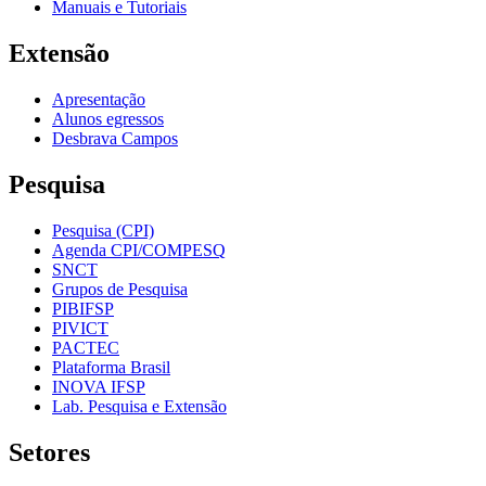
Manuais e Tutoriais
Extensão
Apresentação
Alunos egressos
Desbrava Campos
Pesquisa
Pesquisa (CPI)
Agenda CPI/COMPESQ
SNCT
Grupos de Pesquisa
PIBIFSP
PIVICT
PACTEC
Plataforma Brasil
INOVA IFSP
Lab. Pesquisa e Extensão
Setores