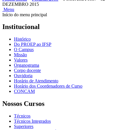
DEZEMBRO 2015
Menu
Início do menu principal
Institucional
Histórico
Do PROEP ao IFSP
O Campus
Missão
Valores
Organograma
Corpo docente
Ouvidoria
Horário de Atendimento
Horário dos Coordenadores de Curso
CONCAM
Nossos Cursos
Técnicos
Técnicos Integrados
Superiores