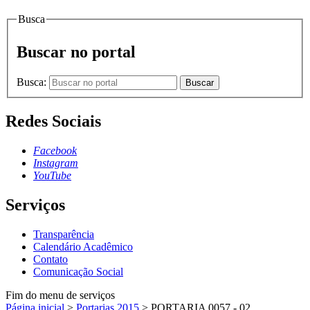
Busca
Buscar no portal
Busca:
Buscar
Redes Sociais
Facebook
Instagram
YouTube
Serviços
Transparência
Calendário Acadêmico
Contato
Comunicação Social
Fim do menu de serviços
Página inicial
>
Portarias 2015
>
PORTARIA 0057 - 02