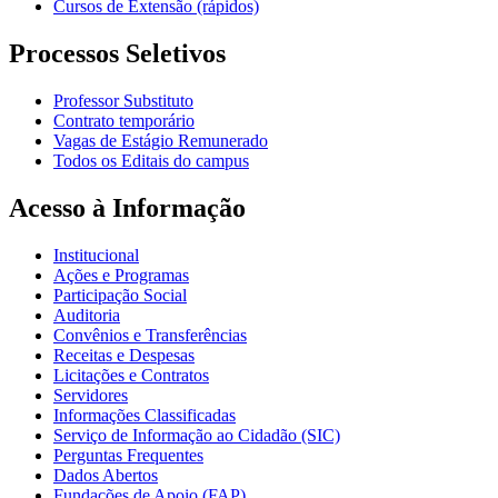
Cursos de Extensão (rápidos)
Processos Seletivos
Professor Substituto
Contrato temporário
Vagas de Estágio Remunerado
Todos os Editais do campus
Acesso à Informação
Institucional
Ações e Programas
Participação Social
Auditoria
Convênios e Transferências
Receitas e Despesas
Licitações e Contratos
Servidores
Informações Classificadas
Serviço de Informação ao Cidadão (SIC)
Perguntas Frequentes
Dados Abertos
Fundações de Apoio (FAP)