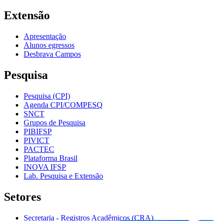
Extensão
Apresentação
Alunos egressos
Desbrava Campos
Pesquisa
Pesquisa (CPI)
Agenda CPI/COMPESQ
SNCT
Grupos de Pesquisa
PIBIFSP
PIVICT
PACTEC
Plataforma Brasil
INOVA IFSP
Lab. Pesquisa e Extensão
Setores
Secretaria - Registros Acadêmicos (CRA)