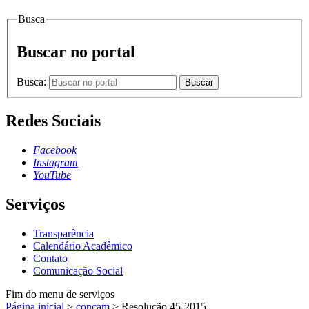
Busca
Buscar no portal
Busca:
Buscar
Redes Sociais
Facebook
Instagram
YouTube
Serviços
Transparência
Calendário Acadêmico
Contato
Comunicação Social
Fim do menu de serviços
Página inicial
>
concam
>
Resolução 45-2015