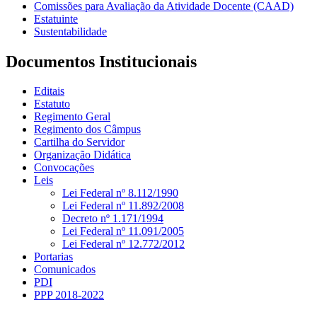
Comissões para Avaliação da Atividade Docente (CAAD)
Estatuinte
Sustentabilidade
Documentos Institucionais
Editais
Estatuto
Regimento Geral
Regimento dos Câmpus
Cartilha do Servidor
Organização Didática
Convocações
Leis
Lei Federal nº 8.112/1990
Lei Federal nº 11.892/2008
Decreto nº 1.171/1994
Lei Federal nº 11.091/2005
Lei Federal nº 12.772/2012
Portarias
Comunicados
PDI
PPP 2018-2022