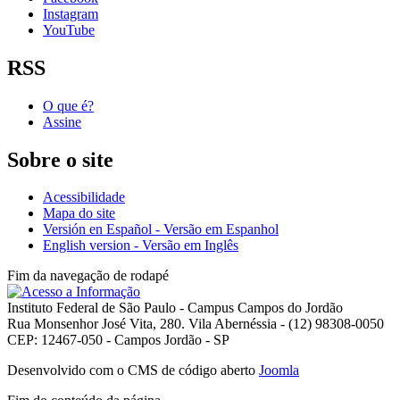
Instagram
YouTube
RSS
O que é?
Assine
Sobre o site
Acessibilidade
Mapa do site
Versión en Español - Versão em Espanhol
English version - Versão em Inglês
Fim da navegação de rodapé
Instituto Federal de São Paulo - Campus Campos do Jordão
Rua Monsenhor José Vita, 280. Vila Abernéssia - (12) 98308-0050
CEP: 12467-050 - Campos Jordão - SP
Desenvolvido com o CMS de código aberto
Joomla