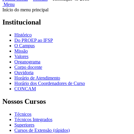
Menu
Início do menu principal
Institucional
Histórico
Do PROEP ao IFSP
O Campus
Missão
Valores
Organograma
Corpo docente
Ouvidoria
Horário de Atendimento
Horário dos Coordenadores de Curso
CONCAM
Nossos Cursos
Técnicos
Técnicos Integrados
Superiores
Cursos de Extensão (rápidos)