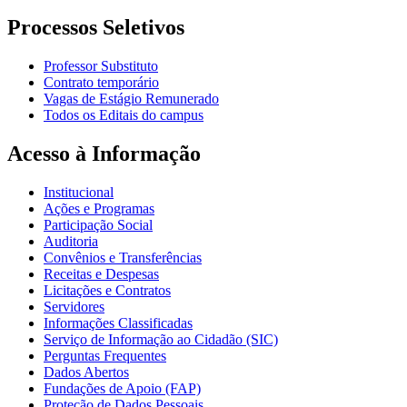
Processos Seletivos
Professor Substituto
Contrato temporário
Vagas de Estágio Remunerado
Todos os Editais do campus
Acesso à Informação
Institucional
Ações e Programas
Participação Social
Auditoria
Convênios e Transferências
Receitas e Despesas
Licitações e Contratos
Servidores
Informações Classificadas
Serviço de Informação ao Cidadão (SIC)
Perguntas Frequentes
Dados Abertos
Fundações de Apoio (FAP)
Proteção de Dados Pessoais