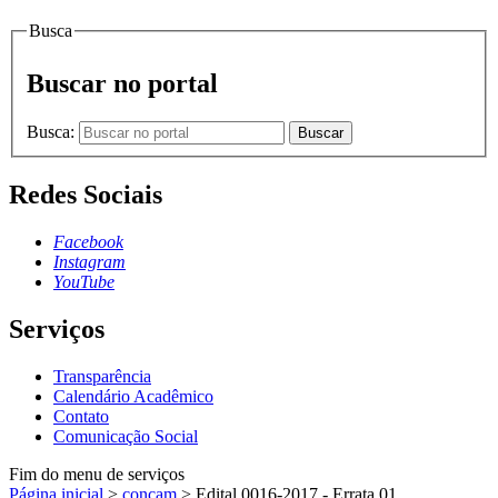
Busca
Buscar no portal
Busca:
Buscar
Redes Sociais
Facebook
Instagram
YouTube
Serviços
Transparência
Calendário Acadêmico
Contato
Comunicação Social
Fim do menu de serviços
Página inicial
>
concam
>
Edital 0016-2017 - Errata 01