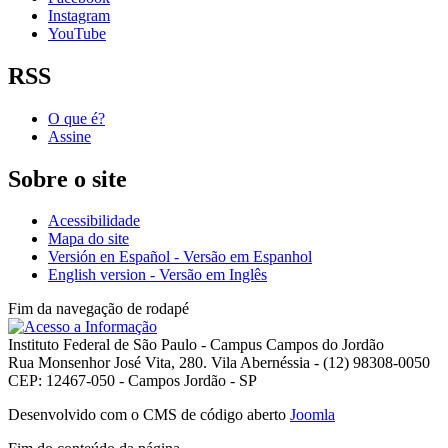
Instagram
YouTube
RSS
O que é?
Assine
Sobre o site
Acessibilidade
Mapa do site
Versión en Español - Versão em Espanhol
English version - Versão em Inglês
Fim da navegação de rodapé
Instituto Federal de São Paulo - Campus Campos do Jordão
Rua Monsenhor José Vita, 280. Vila Abernéssia - (12) 98308-0050
CEP: 12467-050 - Campos Jordão - SP
Desenvolvido com o CMS de código aberto
Joomla