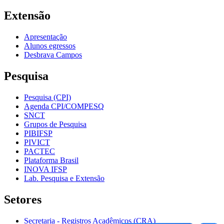
Extensão
Apresentação
Alunos egressos
Desbrava Campos
Pesquisa
Pesquisa (CPI)
Agenda CPI/COMPESQ
SNCT
Grupos de Pesquisa
PIBIFSP
PIVICT
PACTEC
Plataforma Brasil
INOVA IFSP
Lab. Pesquisa e Extensão
Setores
Secretaria - Registros Acadêmicos (CRA)