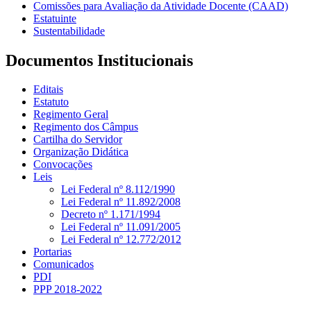
Comissões para Avaliação da Atividade Docente (CAAD)
Estatuinte
Sustentabilidade
Documentos Institucionais
Editais
Estatuto
Regimento Geral
Regimento dos Câmpus
Cartilha do Servidor
Organização Didática
Convocações
Leis
Lei Federal nº 8.112/1990
Lei Federal nº 11.892/2008
Decreto nº 1.171/1994
Lei Federal nº 11.091/2005
Lei Federal nº 12.772/2012
Portarias
Comunicados
PDI
PPP 2018-2022