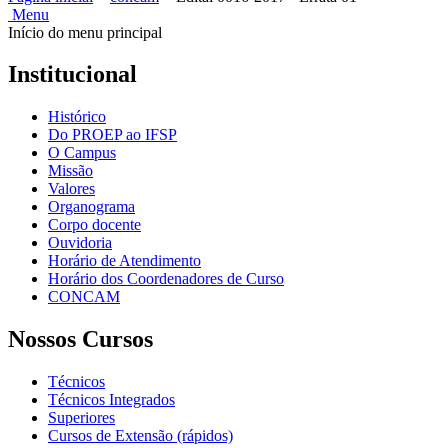
Menu
Início do menu principal
Institucional
Histórico
Do PROEP ao IFSP
O Campus
Missão
Valores
Organograma
Corpo docente
Ouvidoria
Horário de Atendimento
Horário dos Coordenadores de Curso
CONCAM
Nossos Cursos
Técnicos
Técnicos Integrados
Superiores
Cursos de Extensão (rápidos)