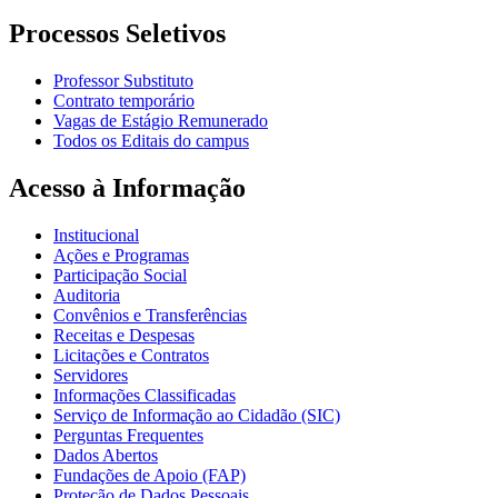
Processos Seletivos
Professor Substituto
Contrato temporário
Vagas de Estágio Remunerado
Todos os Editais do campus
Acesso à Informação
Institucional
Ações e Programas
Participação Social
Auditoria
Convênios e Transferências
Receitas e Despesas
Licitações e Contratos
Servidores
Informações Classificadas
Serviço de Informação ao Cidadão (SIC)
Perguntas Frequentes
Dados Abertos
Fundações de Apoio (FAP)
Proteção de Dados Pessoais