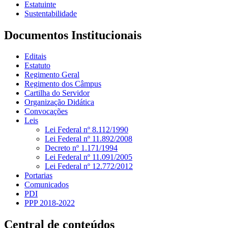
Estatuinte
Sustentabilidade
Documentos Institucionais
Editais
Estatuto
Regimento Geral
Regimento dos Câmpus
Cartilha do Servidor
Organização Didática
Convocações
Leis
Lei Federal nº 8.112/1990
Lei Federal nº 11.892/2008
Decreto nº 1.171/1994
Lei Federal nº 11.091/2005
Lei Federal nº 12.772/2012
Portarias
Comunicados
PDI
PPP 2018-2022
Central de conteúdos