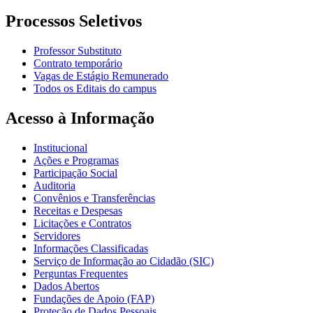
Processos Seletivos
Professor Substituto
Contrato temporário
Vagas de Estágio Remunerado
Todos os Editais do campus
Acesso à Informação
Institucional
Ações e Programas
Participação Social
Auditoria
Convênios e Transferências
Receitas e Despesas
Licitações e Contratos
Servidores
Informações Classificadas
Serviço de Informação ao Cidadão (SIC)
Perguntas Frequentes
Dados Abertos
Fundações de Apoio (FAP)
Proteção de Dados Pessoais