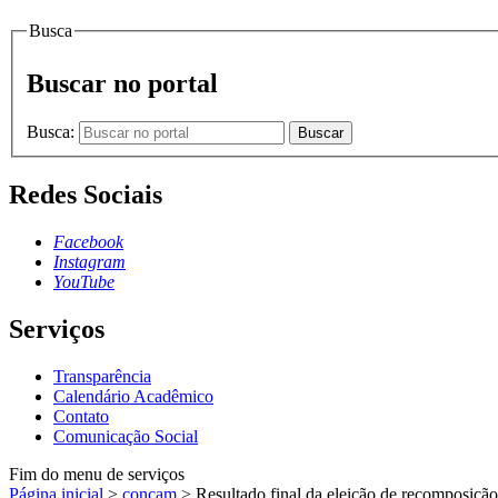
Busca
Buscar no portal
Busca:
Buscar
Redes Sociais
Facebook
Instagram
YouTube
Serviços
Transparência
Calendário Acadêmico
Contato
Comunicação Social
Fim do menu de serviços
Página inicial
>
concam
>
Resultado final da eleição de recompos