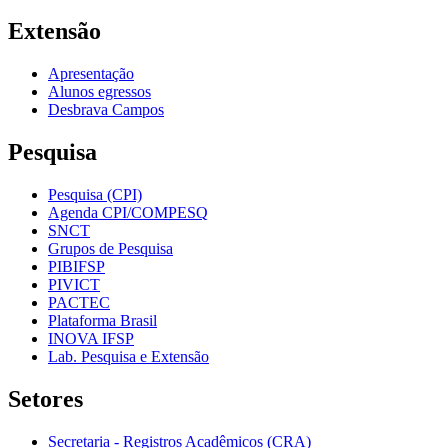
Extensão
Apresentação
Alunos egressos
Desbrava Campos
Pesquisa
Pesquisa (CPI)
Agenda CPI/COMPESQ
SNCT
Grupos de Pesquisa
PIBIFSP
PIVICT
PACTEC
Plataforma Brasil
INOVA IFSP
Lab. Pesquisa e Extensão
Setores
Secretaria - Registros Acadêmicos (CRA)