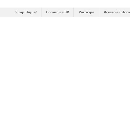
Simplifique!
Comunica BR
Participe
Acesso à infor