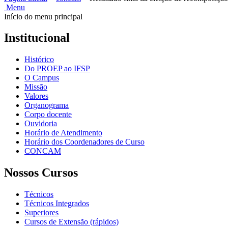
Menu
Início do menu principal
Institucional
Histórico
Do PROEP ao IFSP
O Campus
Missão
Valores
Organograma
Corpo docente
Ouvidoria
Horário de Atendimento
Horário dos Coordenadores de Curso
CONCAM
Nossos Cursos
Técnicos
Técnicos Integrados
Superiores
Cursos de Extensão (rápidos)