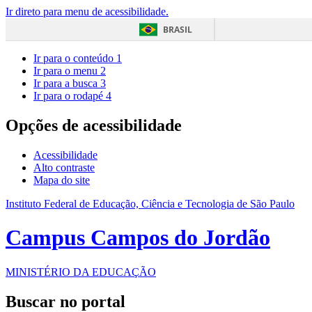
Ir direto para menu de acessibilidade.
BRASIL
Ir para o conteúdo
1
Ir para o menu
2
Ir para a busca
3
Ir para o rodapé
4
Opções de acessibilidade
Acessibilidade
Alto contraste
Mapa do site
Instituto Federal de Educação, Ciência e Tecnologia de São Paulo
Campus Campos do Jordão
MINISTÉRIO DA EDUCAÇÃO
Buscar no portal