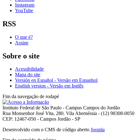
Instagram
YouTube
RSS
O que é?
Assine
Sobre o site
Acessibilidade
Mapa do site
Versión en Español - Versão em Espanhol
English version - Versão em Inglês
Fim da navegação de rodapé
Instituto Federal de São Paulo - Campus Campos do Jordão
Rua Monsenhor José Vita, 280. Vila Abernéssia - (12) 98308-0050
CEP: 12467-050 - Campos Jordão - SP
Desenvolvido com o CMS de código aberto
Joomla