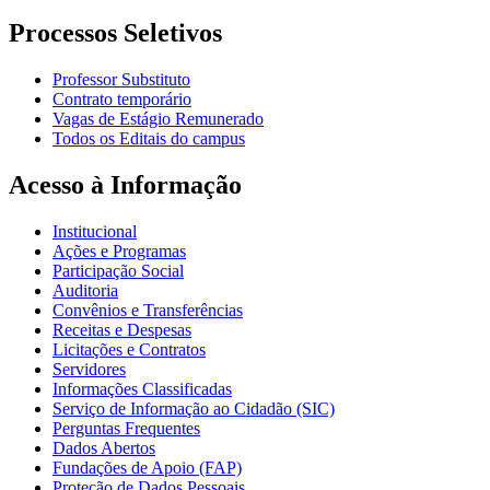
Processos Seletivos
Professor Substituto
Contrato temporário
Vagas de Estágio Remunerado
Todos os Editais do campus
Acesso à Informação
Institucional
Ações e Programas
Participação Social
Auditoria
Convênios e Transferências
Receitas e Despesas
Licitações e Contratos
Servidores
Informações Classificadas
Serviço de Informação ao Cidadão (SIC)
Perguntas Frequentes
Dados Abertos
Fundações de Apoio (FAP)
Proteção de Dados Pessoais