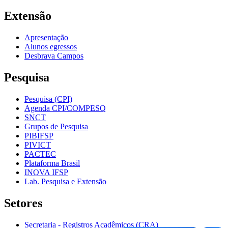
Extensão
Apresentação
Alunos egressos
Desbrava Campos
Pesquisa
Pesquisa (CPI)
Agenda CPI/COMPESQ
SNCT
Grupos de Pesquisa
PIBIFSP
PIVICT
PACTEC
Plataforma Brasil
INOVA IFSP
Lab. Pesquisa e Extensão
Setores
Secretaria - Registros Acadêmicos (CRA)