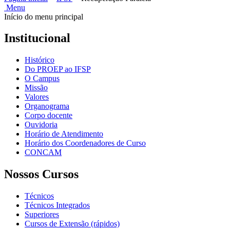
Menu
Início do menu principal
Institucional
Histórico
Do PROEP ao IFSP
O Campus
Missão
Valores
Organograma
Corpo docente
Ouvidoria
Horário de Atendimento
Horário dos Coordenadores de Curso
CONCAM
Nossos Cursos
Técnicos
Técnicos Integrados
Superiores
Cursos de Extensão (rápidos)