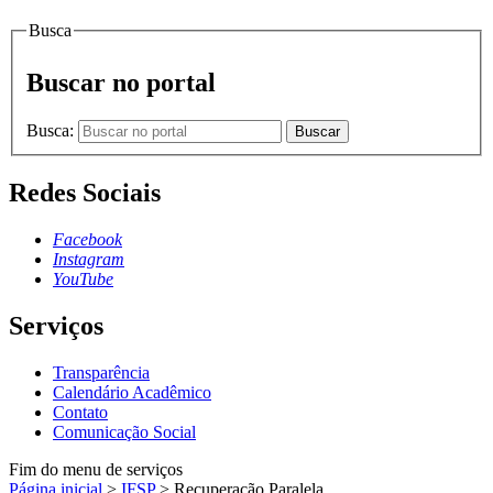
Busca
Buscar no portal
Busca:
Buscar
Redes Sociais
Facebook
Instagram
YouTube
Serviços
Transparência
Calendário Acadêmico
Contato
Comunicação Social
Fim do menu de serviços
Página inicial
>
IFSP
>
Recuperação Paralela