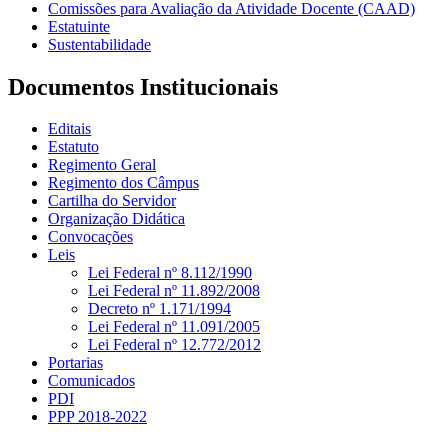
Comissões para Avaliação da Atividade Docente (CAAD)
Estatuinte
Sustentabilidade
Documentos Institucionais
Editais
Estatuto
Regimento Geral
Regimento dos Câmpus
Cartilha do Servidor
Organização Didática
Convocações
Leis
Lei Federal nº 8.112/1990
Lei Federal nº 11.892/2008
Decreto nº 1.171/1994
Lei Federal nº 11.091/2005
Lei Federal nº 12.772/2012
Portarias
Comunicados
PDI
PPP 2018-2022