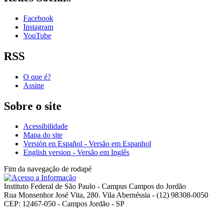
Facebook
Instagram
YouTube
RSS
O que é?
Assine
Sobre o site
Acessibilidade
Mapa do site
Versión en Español - Versão em Espanhol
English version - Versão em Inglês
Fim da navegação de rodapé
Instituto Federal de São Paulo - Campus Campos do Jordão
Rua Monsenhor José Vita, 280. Vila Abernéssia - (12) 98308-0050
CEP: 12467-050 - Campos Jordão - SP