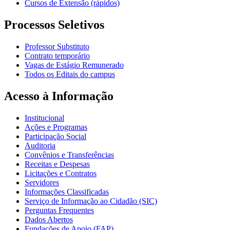
Cursos de Extensão (rápidos)
Processos Seletivos
Professor Substituto
Contrato temporário
Vagas de Estágio Remunerado
Todos os Editais do campus
Acesso à Informação
Institucional
Ações e Programas
Participação Social
Auditoria
Convênios e Transferências
Receitas e Despesas
Licitações e Contratos
Servidores
Informações Classificadas
Serviço de Informação ao Cidadão (SIC)
Perguntas Frequentes
Dados Abertos
Fundações de Apoio (FAP)