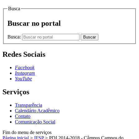
Busca
Buscar no portal
Busca:
Buscar
Redes Sociais
Facebook
Instagram
YouTube
Serviços
Transparência
Calendário Acadêmico
Contato
Comunicação Social
Fim do menu de serviços
Página inicial
>
IFSP
>
PDI 2014-2018 - Câmpus Campos do