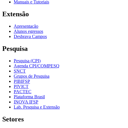
Manuais e Tutoriais
Extensão
Apresentação
Alunos egressos
Desbrava Campos
Pesquisa
Pesquisa (CPI)
Agenda CPI/COMPESQ
SNCT
Grupos de Pesquisa
PIBIFSP
PIVICT
PACTEC
Plataforma Brasil
INOVA IFSP
Lab. Pesquisa e Extensão
Setores