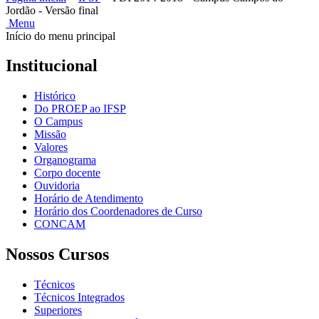
Jordão - Versão final
Menu
Início do menu principal
Institucional
Histórico
Do PROEP ao IFSP
O Campus
Missão
Valores
Organograma
Corpo docente
Ouvidoria
Horário de Atendimento
Horário dos Coordenadores de Curso
CONCAM
Nossos Cursos
Técnicos
Técnicos Integrados
Superiores