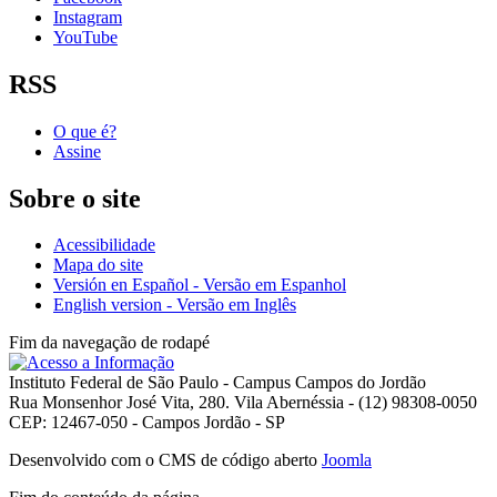
Instagram
YouTube
RSS
O que é?
Assine
Sobre o site
Acessibilidade
Mapa do site
Versión en Español - Versão em Espanhol
English version - Versão em Inglês
Fim da navegação de rodapé
Instituto Federal de São Paulo - Campus Campos do Jordão
Rua Monsenhor José Vita, 280. Vila Abernéssia - (12) 98308-0050
CEP: 12467-050 - Campos Jordão - SP
Desenvolvido com o CMS de código aberto
Joomla