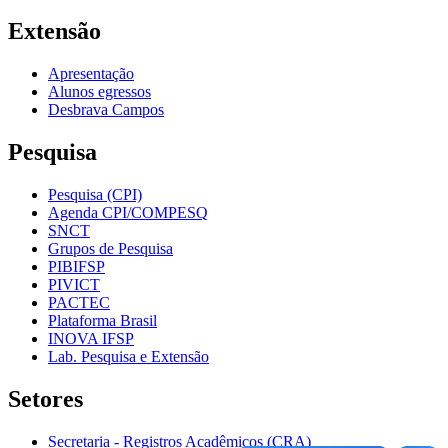
Extensão
Apresentação
Alunos egressos
Desbrava Campos
Pesquisa
Pesquisa (CPI)
Agenda CPI/COMPESQ
SNCT
Grupos de Pesquisa
PIBIFSP
PIVICT
PACTEC
Plataforma Brasil
INOVA IFSP
Lab. Pesquisa e Extensão
Setores
Secretaria - Registros Acadêmicos (CRA)