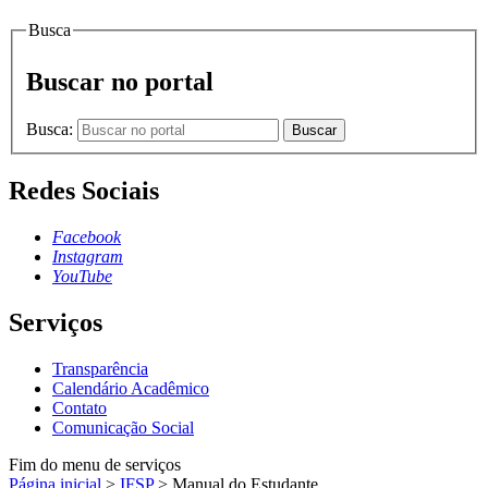
Busca
Buscar no portal
Busca:
Buscar
Redes Sociais
Facebook
Instagram
YouTube
Serviços
Transparência
Calendário Acadêmico
Contato
Comunicação Social
Fim do menu de serviços
Página inicial
>
IFSP
>
Manual do Estudante