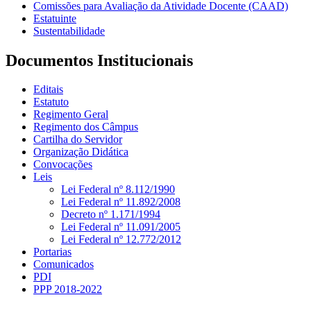
Comissões para Avaliação da Atividade Docente (CAAD)
Estatuinte
Sustentabilidade
Documentos Institucionais
Editais
Estatuto
Regimento Geral
Regimento dos Câmpus
Cartilha do Servidor
Organização Didática
Convocações
Leis
Lei Federal nº 8.112/1990
Lei Federal nº 11.892/2008
Decreto nº 1.171/1994
Lei Federal nº 11.091/2005
Lei Federal nº 12.772/2012
Portarias
Comunicados
PDI
PPP 2018-2022