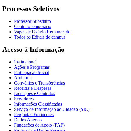
Processos Seletivos
Professor Substituto
Contrato temporário
Vagas de Estágio Remunerado
Todos os Editais do campus
Acesso à Informação
Institucional
Ações e Programas
Participação Social
Auditoria
Convênios e Transferências
Receitas e Despesas
Licitações e Contratos
Servidores
Informações Classificadas
Serviço de Informação ao Cidadão (SIC)
Perguntas Frequentes
Dados Abertos
Fundações de Apoio (FAP)
Proteção de Dados Pessoais