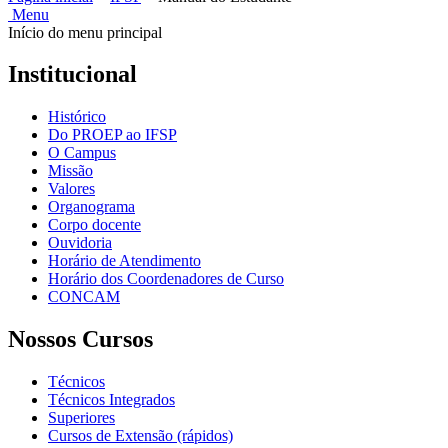
Menu
Início do menu principal
Institucional
Histórico
Do PROEP ao IFSP
O Campus
Missão
Valores
Organograma
Corpo docente
Ouvidoria
Horário de Atendimento
Horário dos Coordenadores de Curso
CONCAM
Nossos Cursos
Técnicos
Técnicos Integrados
Superiores
Cursos de Extensão (rápidos)