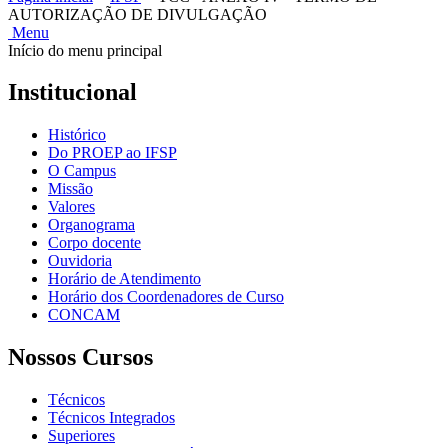
AUTORIZAÇÃO DE DIVULGAÇÃO
Menu
Início do menu principal
Institucional
Histórico
Do PROEP ao IFSP
O Campus
Missão
Valores
Organograma
Corpo docente
Ouvidoria
Horário de Atendimento
Horário dos Coordenadores de Curso
CONCAM
Nossos Cursos
Técnicos
Técnicos Integrados
Superiores