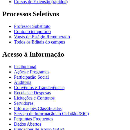
Cursos de Extensão (rápidos)
Processos Seletivos
Professor Substituto
Contrato temporário
Vagas de Estágio Remunerado
Todos os Editais do campus
Acesso à Informação
Institucional
Ações e Programas
Participação Social
Auditoria
Convênios e Transferências
Receitas e Despesas
Licitações e Contratos
Servidores
Informações Classificadas
Serviço de Informação ao Cidadão (SIC)
Perguntas Frequentes
Dados Abertos
Fundações de Apoio (FAP)