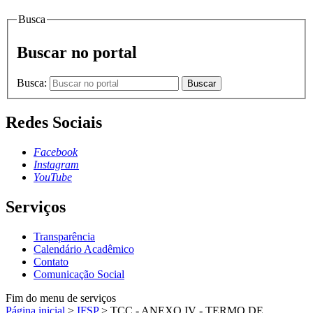
Busca
Buscar no portal
Busca:
Buscar
Redes Sociais
Facebook
Instagram
YouTube
Serviços
Transparência
Calendário Acadêmico
Contato
Comunicação Social
Fim do menu de serviços
Página inicial
>
IFSP
>
TCC - ANEXO IV - TERMO DE