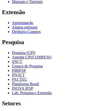
Manuais e Tutoriais
Extensão
Apresentação
Alunos egressos
Desbrava Campos
Pesquisa
Pesquisa (CPI)
Agenda CPI/COMPESQ
SNCT
Grupos de Pesquisa
PIBIFSP
PIVICT
PACTEC
Plataforma Brasil
INOVA IFSP
Lab. Pesquisa e Extensão
Setores