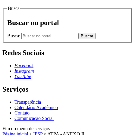
Busca
Buscar no portal
Busca:
Buscar
Redes Sociais
Facebook
Instagram
YouTube
Serviços
Transparência
Calendário Acadêmico
Contato
Comunicação Social
Fim do menu de serviços
Página inicial
>
IFSP
>
ATPA - ANEXO II