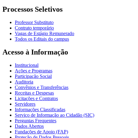
Processos Seletivos
Professor Substituto
Contrato temporário
Vagas de Estágio Remunerado
Todos os Editais do campus
Acesso à Informação
Institucional
Ações e Programas
Participação Social
Auditoria
Convênios e Transferências
Receitas e Despesas
Licitações e Contratos
Servidores
Informações Classificadas
Serviço de Informação ao Cidadão (SIC)
Perguntas Frequentes
Dados Abertos
Fundações de Apoio (FAP)
Proteção de Dados Pessoais