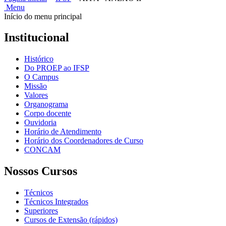
Menu
Início do menu principal
Institucional
Histórico
Do PROEP ao IFSP
O Campus
Missão
Valores
Organograma
Corpo docente
Ouvidoria
Horário de Atendimento
Horário dos Coordenadores de Curso
CONCAM
Nossos Cursos
Técnicos
Técnicos Integrados
Superiores
Cursos de Extensão (rápidos)