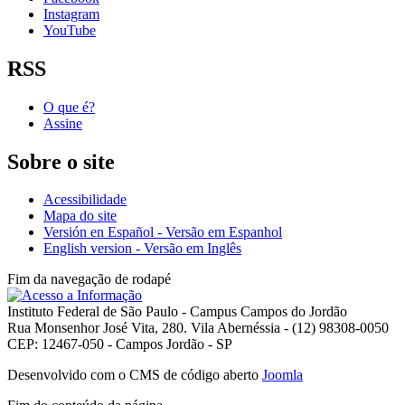
Instagram
YouTube
RSS
O que é?
Assine
Sobre o site
Acessibilidade
Mapa do site
Versión en Español - Versão em Espanhol
English version - Versão em Inglês
Fim da navegação de rodapé
Instituto Federal de São Paulo - Campus Campos do Jordão
Rua Monsenhor José Vita, 280. Vila Abernéssia - (12) 98308-0050
CEP: 12467-050 - Campos Jordão - SP
Desenvolvido com o CMS de código aberto
Joomla