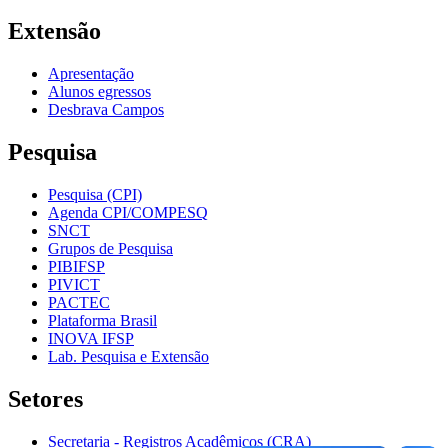
Extensão
Apresentação
Alunos egressos
Desbrava Campos
Pesquisa
Pesquisa (CPI)
Agenda CPI/COMPESQ
SNCT
Grupos de Pesquisa
PIBIFSP
PIVICT
PACTEC
Plataforma Brasil
INOVA IFSP
Lab. Pesquisa e Extensão
Setores
Secretaria - Registros Acadêmicos (CRA)