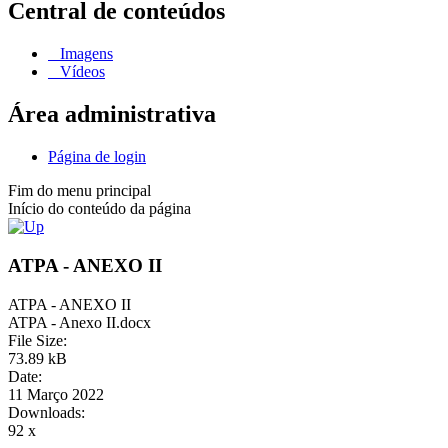
Central de conteúdos
Imagens
Vídeos
Área administrativa
Página de login
Fim do menu principal
Início do conteúdo da página
ATPA - ANEXO II
ATPA - ANEXO II
ATPA - Anexo II.docx
File Size:
73.89 kB
Date:
11 Março 2022
Downloads:
92 x