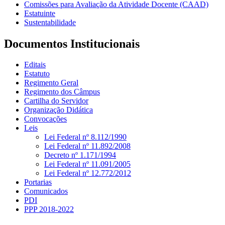
Comissões para Avaliação da Atividade Docente (CAAD)
Estatuinte
Sustentabilidade
Documentos Institucionais
Editais
Estatuto
Regimento Geral
Regimento dos Câmpus
Cartilha do Servidor
Organização Didática
Convocações
Leis
Lei Federal nº 8.112/1990
Lei Federal nº 11.892/2008
Decreto nº 1.171/1994
Lei Federal nº 11.091/2005
Lei Federal nº 12.772/2012
Portarias
Comunicados
PDI
PPP 2018-2022