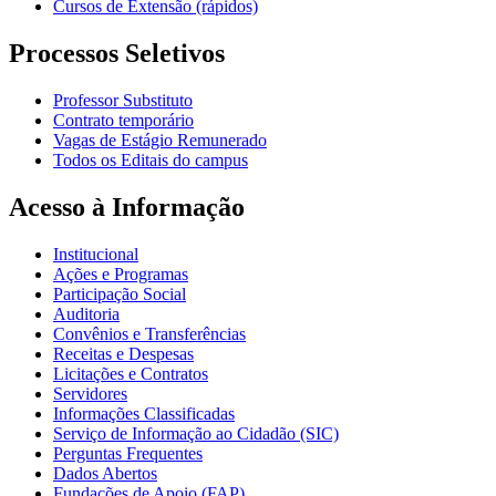
Cursos de Extensão (rápidos)
Processos Seletivos
Professor Substituto
Contrato temporário
Vagas de Estágio Remunerado
Todos os Editais do campus
Acesso à Informação
Institucional
Ações e Programas
Participação Social
Auditoria
Convênios e Transferências
Receitas e Despesas
Licitações e Contratos
Servidores
Informações Classificadas
Serviço de Informação ao Cidadão (SIC)
Perguntas Frequentes
Dados Abertos
Fundações de Apoio (FAP)