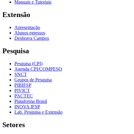
Manuais e Tutoriais
Extensão
Apresentação
Alunos egressos
Desbrava Campos
Pesquisa
Pesquisa (CPI)
Agenda CPI/COMPESQ
SNCT
Grupos de Pesquisa
PIBIFSP
PIVICT
PACTEC
Plataforma Brasil
INOVA IFSP
Lab. Pesquisa e Extensão
Setores