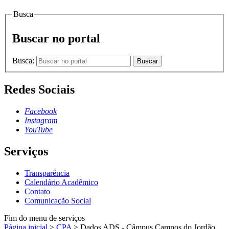
Busca
Buscar no portal
Busca:
Buscar
Redes Sociais
Facebook
Instagram
YouTube
Serviços
Transparência
Calendário Acadêmico
Contato
Comunicação Social
Fim do menu de serviços
Página inicial
>
CPA
>
Dados ADS - Câmpus Campos do Jordão