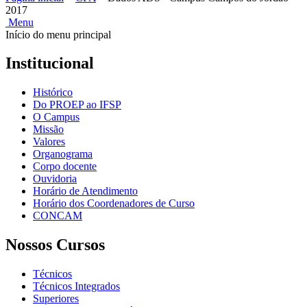
2017
Menu
Início do menu principal
Institucional
Histórico
Do PROEP ao IFSP
O Campus
Missão
Valores
Organograma
Corpo docente
Ouvidoria
Horário de Atendimento
Horário dos Coordenadores de Curso
CONCAM
Nossos Cursos
Técnicos
Técnicos Integrados
Superiores