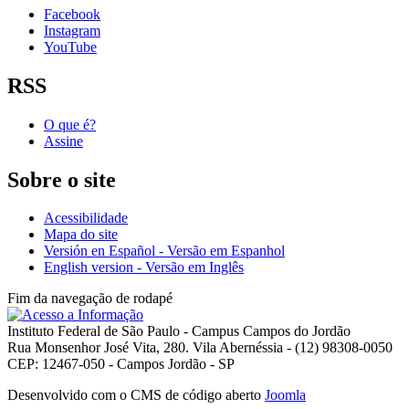
Facebook
Instagram
YouTube
RSS
O que é?
Assine
Sobre o site
Acessibilidade
Mapa do site
Versión en Español - Versão em Espanhol
English version - Versão em Inglês
Fim da navegação de rodapé
Instituto Federal de São Paulo - Campus Campos do Jordão
Rua Monsenhor José Vita, 280. Vila Abernéssia - (12) 98308-0050
CEP: 12467-050 - Campos Jordão - SP
Desenvolvido com o CMS de código aberto
Joomla